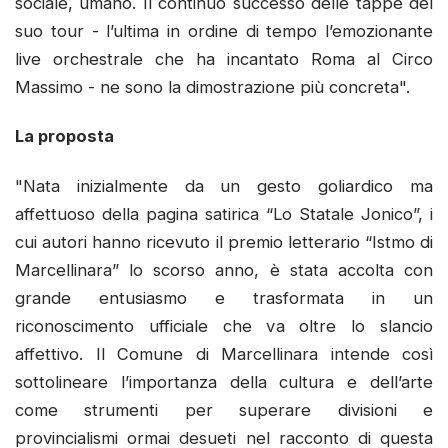
sociale, umano. Il continuo successo delle tappe del
suo tour - l’ultima in ordine di tempo l’emozionante
live orchestrale che ha incantato Roma al Circo
Massimo - ne sono la dimostrazione più concreta".
La proposta
"Nata inizialmente da un gesto goliardico ma
affettuoso della pagina satirica “Lo Statale Jonico”, i
cui autori hanno ricevuto il premio letterario “Istmo di
Marcellinara” lo scorso anno, è stata accolta con
grande entusiasmo e trasformata in un
riconoscimento ufficiale che va oltre lo slancio
affettivo. Il Comune di Marcellinara intende così
sottolineare l’importanza della cultura e dell’arte
come strumenti per superare divisioni e
provincialismi ormai desueti nel racconto di questa