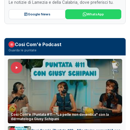
Le notizie di Lamezia e della Calabria, dove preferisci tu.
Google News
WhatsApp
Così Com'è Podcast
Guarda le puntate
Così Com'è /Puntata #11 - "La pelle non dimentica" con la
dermatologa Giusy Schipani