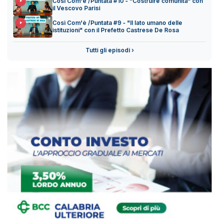
Così Com'è /Puntata #10 - "Costruire comunità" con
il Vescovo Parisi
Così Com'è /Puntata #9 - "Il lato umano delle
istituzioni" con il Prefetto Castrese De Rosa
Tutti gli episodi ›