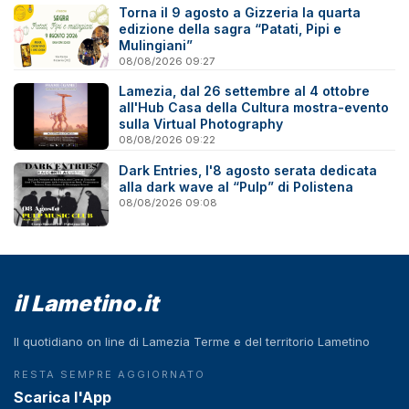
Torna il 9 agosto a Gizzeria la quarta
edizione della sagra “Patati, Pipi e
Mulingiani”
08/08/2026 09:27
Lamezia, dal 26 settembre al 4 ottobre
all'Hub Casa della Cultura mostra-evento
sulla Virtual Photography
08/08/2026 09:22
Dark Entries, l'8 agosto serata dedicata
alla dark wave al “Pulp” di Polistena
08/08/2026 09:08
il Lametino.it
Il quotidiano on line di Lamezia Terme e del territorio Lametino
RESTA SEMPRE AGGIORNATO
Scarica l'App