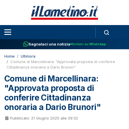
Segnalaci una notizia
Scrivici su WhatsApp
Home
Ultimora
Comune di Marcellinara: "Approvata proposta di conferire
Cittadinanza onoraria a Dario Brunori"
Comune di Marcellinara:
"Approvata proposta di
conferire Cittadinanza
onoraria a Dario Brunori"
Pubblicato: 21 Giugno 2025 alle 09:32