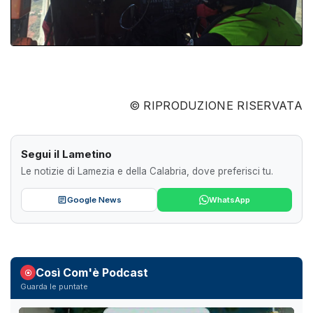
© RIPRODUZIONE RISERVATA
Segui il Lametino
Le notizie di Lamezia e della Calabria, dove preferisci tu.
Google News
WhatsApp
Così Com'è Podcast
Guarda le puntate