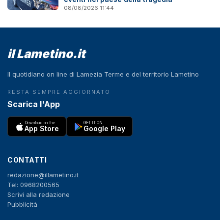
08/08/2026 11:44
il Lametino.it
Il quotidiano on line di Lamezia Terme e del territorio Lametino
RESTA SEMPRE AGGIORNATO
Scarica l'App
Download on the
GET IT ON
App Store
Google Play
CONTATTI
redazione@illametino.it
Tel: 0968200565
Scrivi alla redazione
Pubblicità