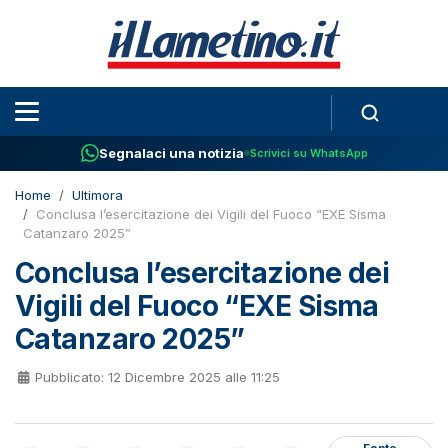
Segnalaci una notizia
Scrivici su WhatsApp
Home
Ultimora
Conclusa l’esercitazione dei Vigili del Fuoco “EXE Sisma
Catanzaro 2025”
Conclusa l’esercitazione dei
Vigili del Fuoco “EXE Sisma
Catanzaro 2025”
Pubblicato: 12 Dicembre 2025 alle 11:25
Fonte