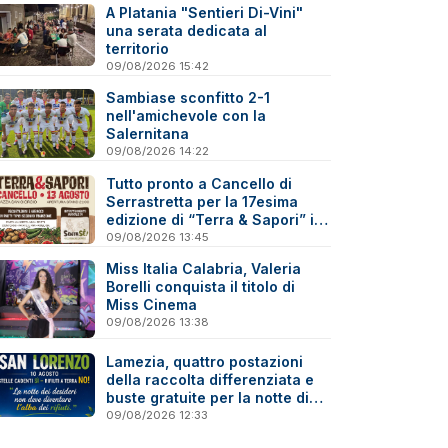
A Platania "Sentieri Di-Vini"
una serata dedicata al
territorio
09/08/2026 15:42
Sambiase sconfitto 2-1
nell'amichevole con la
Salernitana
09/08/2026 14:22
Tutto pronto a Cancello di
Serrastretta per la 17esima
edizione di “Terra & Sapori” il
13 agosto
09/08/2026 13:45
Miss Italia Calabria, Valeria
Borelli conquista il titolo di
Miss Cinema
09/08/2026 13:38
Lamezia, quattro postazioni
della raccolta differenziata e
buste gratuite per la notte di
San Lorenzo
09/08/2026 12:33