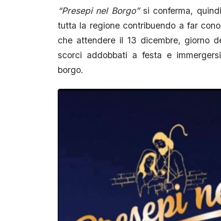
“Presepi nel Borgo”
si conferma, quindi,
tutta la regione contribuendo a far conos
che attendere il 13 dicembre, giorno dell
scorci addobbati a festa e immergersi
borgo.