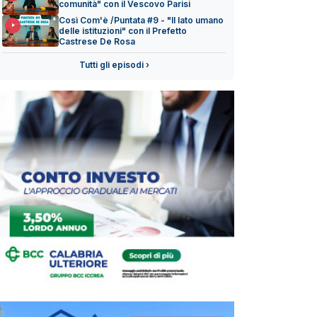
comunità" con il Vescovo Parisi
Così Com'è /Puntata #9 - "Il lato umano
delle istituzioni" con il Prefetto
Castrese De Rosa
Tutti gli episodi ›