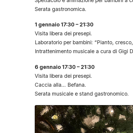
Spettacolo e animazione per bambini a cu
Serata gastronomica.
1 gennaio 17:30 – 21:30
Visita libera dei presepi.
Laboratorio per bambini: “Pianto, cresco
Intrattenimento musicale a cura di Gigi 
6 gennaio 17:30 – 21:30
Visita libera dei presepi.
Caccia alla… Befana.
Serata musicale e stand gastronomico.