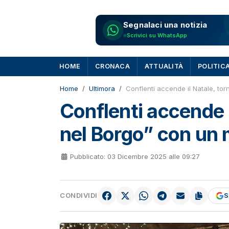
Segnalaci una notizia
Scrivici su WhatsApp
HOME
CRONACA
ATTUALITÀ
POLITIC
Home
Ultimora
Conflenti accende il Natale, to
Conflenti accende i
nel Borgo” con un 
Pubblicato: 03 Dicembre 2025 alle 09:27
CONDIVIDI
S