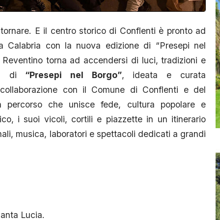
ornare. E il centro storico di Conflenti è pronto ad
lla Calabria con la nuova edizione di “Presepi nel
 Reventino torna ad accendersi di luci, tradizioni e
6 di
“Presepi nel Borgo”
, ideata e curata
 collaborazione con il Comune di Conflenti e del
Un percorso che unisce fede, cultura popolare e
co, i suoi vicoli, cortili e piazzette in un itinerario
li, musica, laboratori e spettacoli dedicati a grandi
anta Lucia.