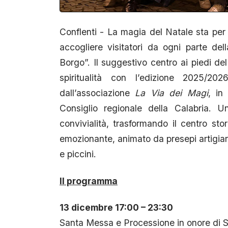
Conflenti - La magia del Natale sta per t
accogliere visitatori da ogni parte de
Borgo”. Il suggestivo centro ai piedi del
spiritualità con l’edizione 2025/202
dall’associazione
La Via dei Magi
, in
Consiglio regionale della Calabria. 
convivialità, trasformando il centro stori
emozionante, animato da presepi artigiana
e piccini.
Il programma
13 dicembre 17:00 – 23:30
Santa Messa e Processione in onore di S