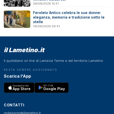
08/08/2026 10:51
Feroleto Antico celebra le sue donne:
eleganza, memoria e tradizione sotto le
stelle
08/08/2026 09:41
il Lametino.it
Il quotidiano on line di Lamezia Terme e del territorio Lametino
RESTA SEMPRE AGGIORNATO
Scarica l'App
Download on the
GET IT ON
App Store
Google Play
CONTATTI
redazione@illametino.it