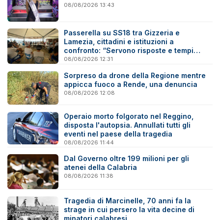
08/08/2026 13:43
Passerella su SS18 tra Gizzeria e
Lamezia, cittadini e istituzioni a
confronto: “Servono risposte e tempi
certi”
08/08/2026 12:31
Sorpreso da drone della Regione mentre
appicca fuoco a Rende, una denuncia
08/08/2026 12:08
Operaio morto folgorato nel Reggino,
disposta l'autopsia. Annullati tutti gli
eventi nel paese della tragedia
08/08/2026 11:44
Dal Governo oltre 199 milioni per gli
atenei della Calabria
08/08/2026 11:38
Tragedia di Marcinelle, 70 anni fa la
strage in cui persero la vita decine di
minatori calabresi