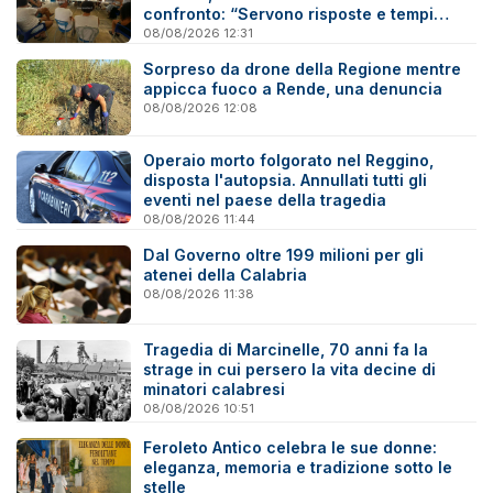
confronto: “Servono risposte e tempi
certi”
08/08/2026 12:31
Sorpreso da drone della Regione mentre
appicca fuoco a Rende, una denuncia
08/08/2026 12:08
Operaio morto folgorato nel Reggino,
disposta l'autopsia. Annullati tutti gli
eventi nel paese della tragedia
08/08/2026 11:44
Dal Governo oltre 199 milioni per gli
atenei della Calabria
08/08/2026 11:38
Tragedia di Marcinelle, 70 anni fa la
strage in cui persero la vita decine di
minatori calabresi
08/08/2026 10:51
Feroleto Antico celebra le sue donne:
eleganza, memoria e tradizione sotto le
stelle