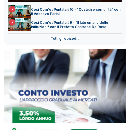
Così Com'è /Puntata #10 - "Costruire comunità" con
il Vescovo Parisi
Così Com'è /Puntata #9 - "Il lato umano delle
istituzioni" con il Prefetto Castrese De Rosa
Tutti gli episodi ›