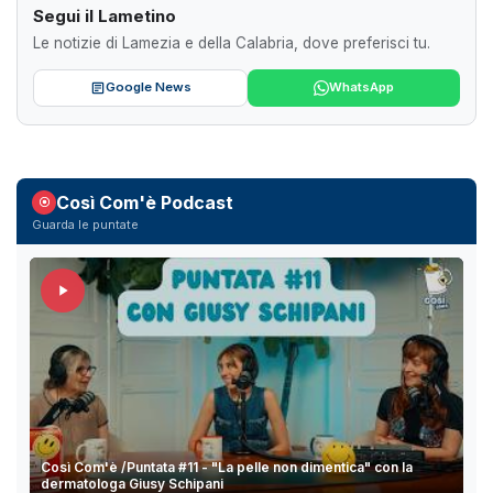
Segui il Lametino
Le notizie di Lamezia e della Calabria, dove preferisci tu.
Google News
WhatsApp
Così Com'è Podcast
Guarda le puntate
Così Com'è /Puntata #11 - "La pelle non dimentica" con la
dermatologa Giusy Schipani