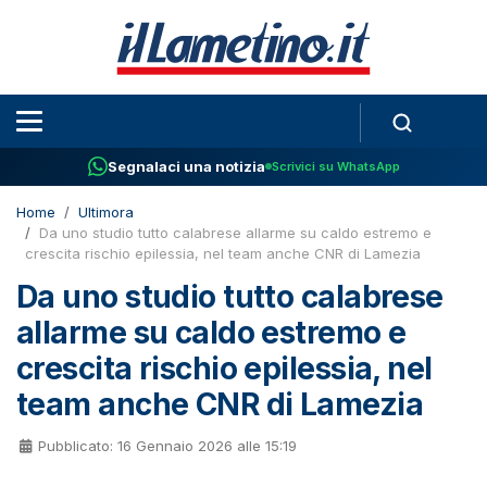
Segnalaci una notizia
Scrivici su WhatsApp
Home
Ultimora
Da uno studio tutto calabrese allarme su caldo estremo e
crescita rischio epilessia, nel team anche CNR di Lamezia
Da uno studio tutto calabrese
allarme su caldo estremo e
crescita rischio epilessia, nel
team anche CNR di Lamezia
Pubblicato: 16 Gennaio 2026 alle 15:19