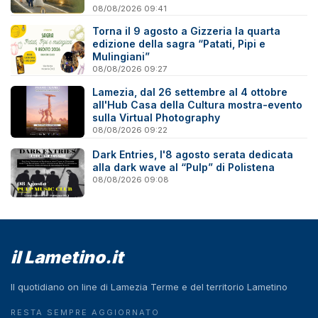
08/08/2026 09:41
Torna il 9 agosto a Gizzeria la quarta
edizione della sagra “Patati, Pipi e
Mulingiani”
08/08/2026 09:27
Lamezia, dal 26 settembre al 4 ottobre
all'Hub Casa della Cultura mostra-evento
sulla Virtual Photography
08/08/2026 09:22
Dark Entries, l'8 agosto serata dedicata
alla dark wave al “Pulp” di Polistena
08/08/2026 09:08
il Lametino.it
Il quotidiano on line di Lamezia Terme e del territorio Lametino
RESTA SEMPRE AGGIORNATO