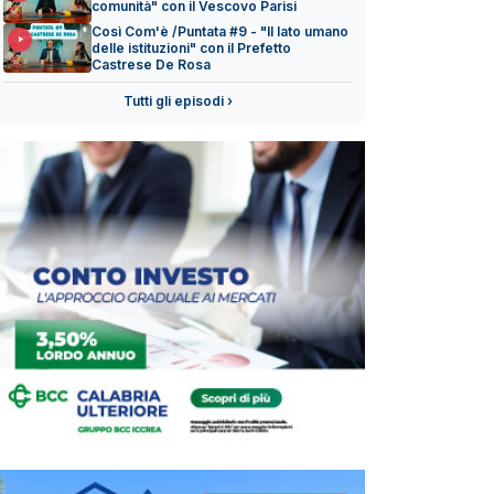
comunità" con il Vescovo Parisi
Così Com'è /Puntata #9 - "Il lato umano
delle istituzioni" con il Prefetto
Castrese De Rosa
Tutti gli episodi ›