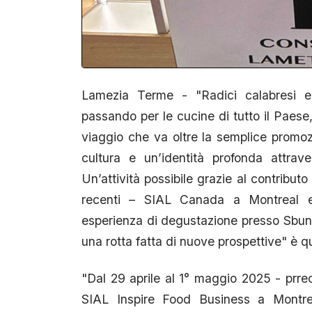
Lamezia Terme - "Radici calabresi e
passando per le cucine di tutto il Paes
viaggio che va oltre la semplice promoz
cultura e un’identità profonda attrave
Un’attività possibile grazie al contrib
recenti – SIAL Canada a Montreal 
esperienza di degustazione presso Sbund
una rotta fatta di nuove prospettive" è q
"Dal 29 aprile al 1° maggio 2025 - prre
SIAL Inspire Food Business a Montrea