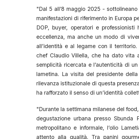
"Dal 5 all’8 maggio 2025 - sottolineano
manifestazioni di riferimento in Europa p
DOP, buyer, operatori e professionist
eccellenza, ma anche un modo di vivere e
all’identità e al legame con il territori
chef Claudio Villella, che ha dato vita 
semplicità ricercata e l’autenticità di u
lametina. La visita del presidente dell
rilevanza istituzionale di questa presenz
ha rafforzato il senso di un’identità colle
"Durante la settimana milanese del food,
degustazione urbana presso Sbunda Pa
metropolitano e informale, l’olio Lame
attento alla qualità. Tra panini gourme