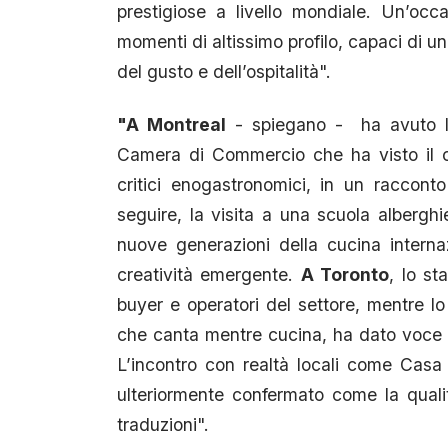
prestigiose a livello mondiale. Un’occ
momenti di altissimo profilo, capaci di un
del gusto e dell’ospitalità".
"A Montreal
- spiegano -
ha avuto l
Camera di Commercio che ha visto il coi
critici enogastronomici, in un raccon
seguire, la visita a una scuola alberghi
nuove generazioni della cucina internaz
creatività emergente.
A Toronto
, lo st
buyer e operatori del settore, mentre l
che canta mentre cucina, ha dato voce al
L’incontro con realtà locali come Casa 
ulteriormente confermato come la qualit
traduzioni".