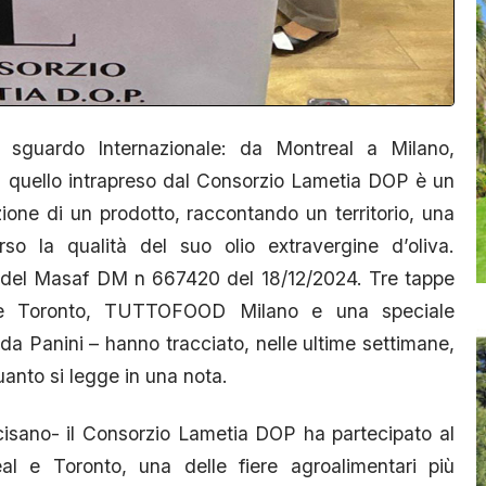
 sguardo Internazionale: da Montreal a Milano,
e, quello intrapreso dal Consorzio Lametia DOP è un
ione di un prodotto, raccontando un territorio, una
rso la qualità del suo olio extravergine d’oliva.
uto del Masaf DM n 667420 del 18/12/2024. Tre tappe
e Toronto, TUTTOFOOD Milano e una speciale
a Panini – hanno tracciato, nelle ultime settimane,
uanto si legge in una nota.
cisano- il Consorzio Lametia DOP ha partecipato al
l e Toronto, una delle fiere agroalimentari più