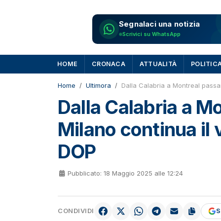
Segnalaci una notizia
Scrivici su WhatsApp
HOME
CRONACA
ATTUALITÀ
POLITIC
Home
Ultimora
Dalla Calabria a Montreal passa
Dalla Calabria a M
Milano continua il 
DOP
Pubblicato: 18 Maggio 2025 alle 12:24
CONDIVIDI
S