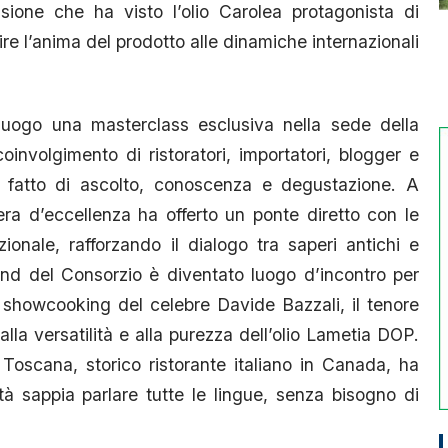
asione che ha visto l’olio Carolea protagonista di
ire l’anima del prodotto alle dinamiche internazionali
uogo una masterclass esclusiva nella sede della
nvolgimento di ristoratori, importatori, blogger e
to fatto di ascolto, conoscenza e degustazione. A
era d’eccellenza ha offerto un ponte diretto con le
ionale, rafforzando il dialogo tra saperi antichi e
and del Consorzio è diventato luogo d’incontro per
o showcooking del celebre Davide Bazzali, il tenore
la versatilità e alla purezza dell’olio Lametia DOP.
Toscana, storico ristorante italiano in Canada, ha
à sappia parlare tutte le lingue, senza bisogno di