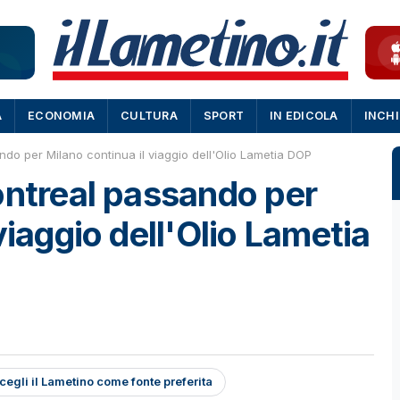
A
ECONOMIA
CULTURA
SPORT
IN EDICOLA
INCH
ndo per Milano continua il viaggio dell'Olio Lametia DOP
ontreal passando per
viaggio dell'Olio Lametia
cegli il Lametino come fonte preferita