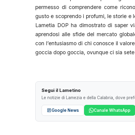
permesso di comprendere come riconosc
gusto e scoprendo i profumi, le storie e le
Lametia DOP ha dimostrato di saper via
aprendosi alle sfide del mercato globa
con l’entusiasmo di chi conosce il valore 
goccia dopo goccia, ovunque ci sia sete 
Segui il Lametino
Le notizie di Lamezia e della Calabria, dove prefe
Google News
Canale WhatsApp