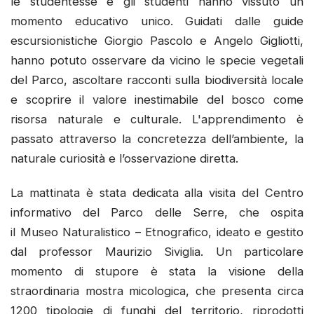
le studentesse e gli studenti hanno vissuto un
momento educativo unico. Guidati dalle guide
escursionistiche Giorgio Pascolo e Angelo Gigliotti,
hanno potuto osservare da vicino le specie vegetali
del Parco, ascoltare racconti sulla biodiversità locale
e scoprire il valore inestimabile del bosco come
risorsa naturale e culturale. L'apprendimento è
passato attraverso la concretezza dell’ambiente, la
naturale curiosità e l’osservazione diretta.
La mattinata è stata dedicata alla visita del Centro
informativo del Parco delle Serre, che ospita
il Museo Naturalistico – Etnografico, ideato e gestito
dal professor Maurizio Siviglia. Un particolare
momento di stupore è stata la visione della
straordinaria mostra micologica, che presenta circa
1200 tipologie di funghi del territorio, riprodotti