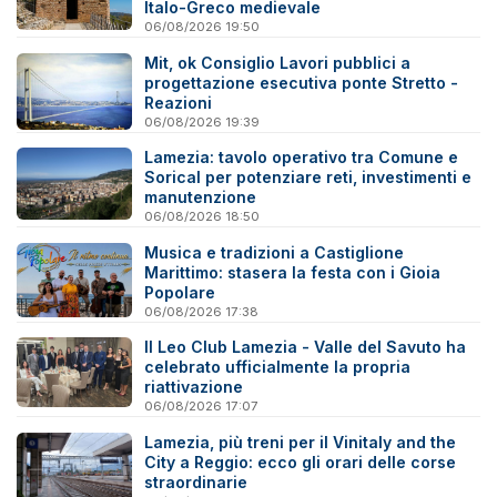
Italo-Greco medievale
06/08/2026 19:50
Mit, ok Consiglio Lavori pubblici a
progettazione esecutiva ponte Stretto -
Reazioni
06/08/2026 19:39
Lamezia: tavolo operativo tra Comune e
Sorical per potenziare reti, investimenti e
manutenzione
06/08/2026 18:50
Musica e tradizioni a Castiglione
Marittimo: stasera la festa con i Gioia
Popolare
06/08/2026 17:38
Il Leo Club Lamezia - Valle del Savuto ha
celebrato ufficialmente la propria
riattivazione
06/08/2026 17:07
Lamezia, più treni per il Vinitaly and the
City a Reggio: ecco gli orari delle corse
straordinarie