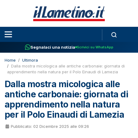
Segnalaci una notizia
Scrivici su WhatsApp
Home
Ultimora
Dalla mostra micologica alle antiche carbonaie: giornata di
apprendimento nella natura per il Polo Einaudi di Lamezia
Dalla mostra micologica alle
antiche carbonaie: giornata di
apprendimento nella natura
per il Polo Einaudi di Lamezia
Pubblicato: 02 Dicembre 2025 alle 09:26