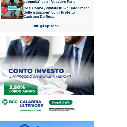
comunità" con il Vescovo Parisi
Così Com'è /Puntata #9 - "Il lato umano
delle istituzioni" con il Prefetto
Castrese De Rosa
Tutti gli episodi ›