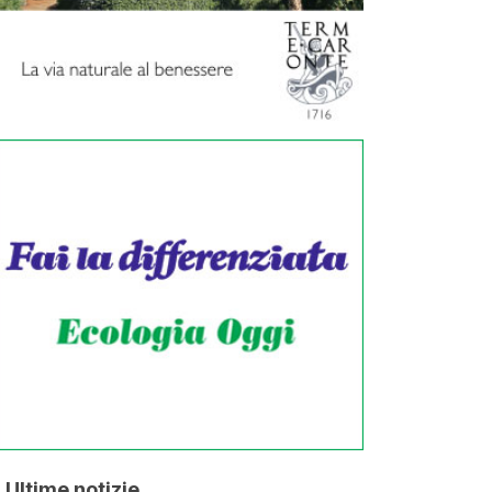
Ultime notizie