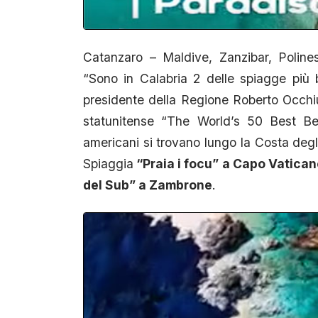
Catanzaro – Maldive, Zanzibar, Poline
“Sono in Calabria 2 delle spiagge più b
presidente della Regione Roberto Occhiut
statunitense “The World’s 50 Best Bea
americani si trovano lungo la Costa degli 
Spiaggia
“Praia i focu” a Capo Vatican
del Sub” a Zambrone
.