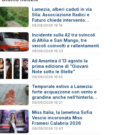
Lamezia, alberi caduti in via
Sila: Associazione Radici e
Futuro chiede intervento
immediato
08/08/2026 19:16
Incidente sulla A2 tra svincoli
di Altilia e San Mango, tre
veicoli coinvolti e rallentamenti
08/08/2026 18:23
Ad Amantea il 13 agosto la
prima edizione di “Giovani
Note sotto le Stelle”
08/08/2026 16:55
Temporale estivo a Lamezia:
forte acquazzone con vento e
grandine anche nell’hinterland
- Video
08/08/2026 16:21
Miss Italia, la lametina Sofia
Vescio incoronata Miss
Framesi Calabria 2026
08/08/2026 13:43