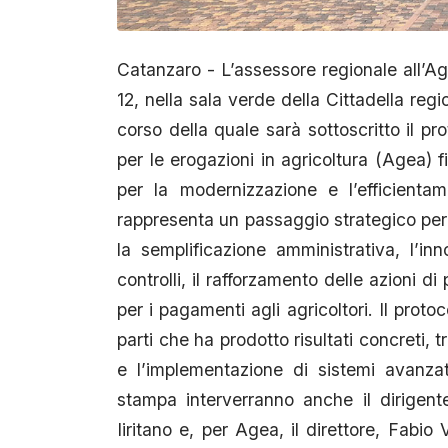
Catanzaro - L’assessore regionale all’Agr
12, nella sala verde della Cittadella re
corso della quale sarà sottoscritto il pr
per le erogazioni in agricoltura (Agea) fi
per la modernizzazione e l’efficienta
rappresenta un passaggio strategico per 
la semplificazione amministrativa, l’i
controlli, il rafforzamento delle azioni d
per i pagamenti agli agricoltori. Il proto
parti che ha prodotto risultati concreti, t
e l’implementazione di sistemi avanzat
stampa interverranno anche il dirigent
Iiritano e, per Agea, il direttore, Fabio