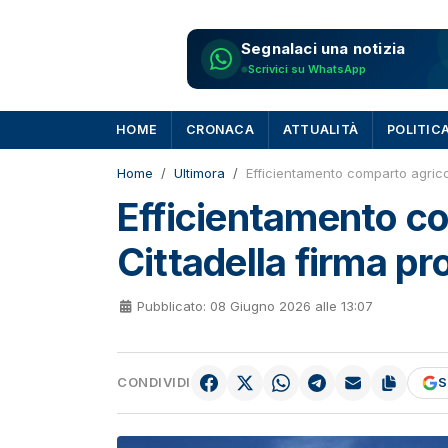
Segnalaci una notizia
Scrivici su WhatsApp
HOME
CRONACA
ATTUALITÀ
POLITIC
Home
Ultimora
Efficientamento comparto agrico
Efficientamento co
Cittadella firma p
Pubblicato: 08 Giugno 2026 alle 13:07
CONDIVIDI
S