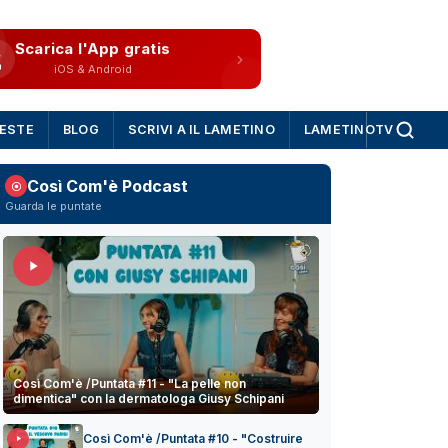
Scarica l'App gratis
iOS & Android
IESTE
BLOG
SCRIVI A IL LAMETINO
LAMETINOTV
Così Com'è Podcast
Guarda le puntate
Così Com'è /Puntata #11 - "La pelle non
dimentica" con la dermatologa Giusy Schipani
Così Com'è /Puntata #10 - "Costruire