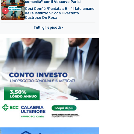
comunità" con il Vescovo Parisi
Così Com'è /Puntata #9 - "Il lato umano
delle istituzioni" con il Prefetto
Castrese De Rosa
Tutti gli episodi ›