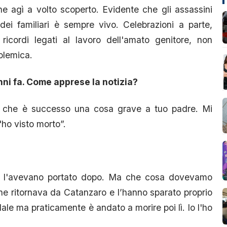
 agì a volto scoperto. Evidente che gli assassini
dei familiari è sempre vivo. Celebrazioni a parte,
e ricordi legati al lavoro dell'amato genitore, non
olemica.
nni fa. Come apprese la notizia?
ni che è successo una cosa grave a tuo padre. Mi
'ho visto morto”.
a, l'avevano portato dopo. Ma che cosa dovevamo
 ne ritornava da Catanzaro e l’hanno sparato proprio
ale ma praticamente è andato a morire poi lì. Io l'ho