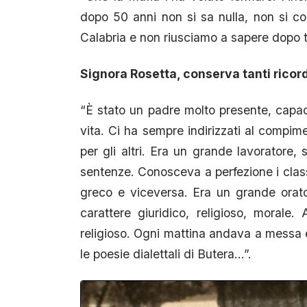
dopo 50 anni non si sa nulla, non si con
Calabria e non riusciamo a sapere dopo t
Signora Rosetta, conserva tanti ricord
“È stato un padre molto presente, capace 
vita. Ci ha sempre indirizzati al compime
per gli altri. Era un grande lavoratore, 
sentenze. Conosceva a perfezione i classi
greco e viceversa. Era un grande orato
carattere giuridico, religioso, morale
religioso. Ogni mattina andava a messa
le poesie dialettali di Butera…”.