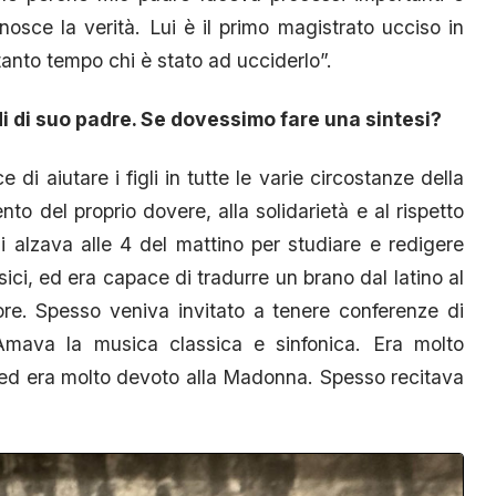
osce la verità. Lui è il primo magistrato ucciso in
anto tempo chi è stato ad ucciderlo”.
i di suo padre. Se dovessimo fare una sintesi?
di aiutare i figli in tutte le varie circostanze della
nto del proprio dovere, alla solidarietà e al rispetto
si alzava alle 4 del mattino per studiare e redigere
ci, ed era capace di tradurre un brano dal latino al
re. Spesso veniva invitato a tenere conferenze di
. Amava la musica classica e sinfonica. Era molto
 ed era molto devoto alla Madonna. Spesso recitava