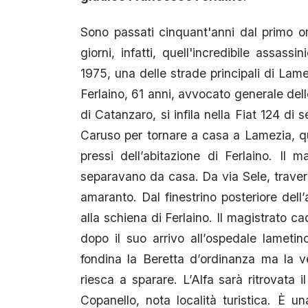
Sono passati cinquant'anni dal primo om
giorni, infatti, quell'incredibile assass
1975, una delle strade principali di Lam
Ferlaino, 61 anni, avvocato generale del
di Catanzaro, si infila nella Fiat 124 di 
Caruso per tornare a casa a Lamezia, qua
pressi dell’abitazione di Ferlaino. Il
separavano da casa. Da via Sele, travers
amaranto. Dal finestrino posteriore dell
alla schiena di Ferlaino. Il magistrato c
dopo il suo arrivo all’ospedale lametin
fondina la Beretta d’ordinanza ma la ve
riesca a sparare. L’Alfa sarà ritrovata 
Copanello, nota località turistica. È 