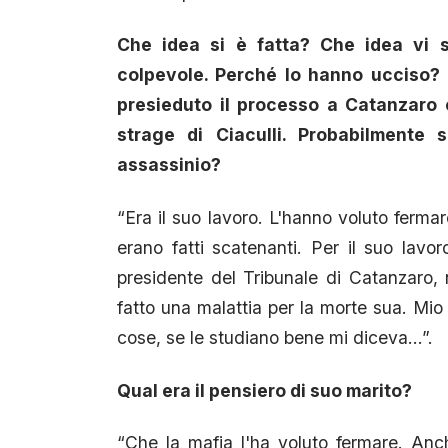
Che idea si è fatta? Che idea vi s
colpevole. Perché lo hanno ucciso?
presieduto il processo a Catanzaro 
strage di Ciaculli. Probabilmente 
assassinio?
“Era il suo lavoro. L'hanno voluto ferma
erano fatti scatenanti. Per il suo lavo
presidente del Tribunale di Catanzaro, 
fatto una malattia per la morte sua. Mi
cose, se le studiano bene mi diceva…”.
Qual era il pensiero di suo marito?
“Che la mafia l'ha voluto fermare. An