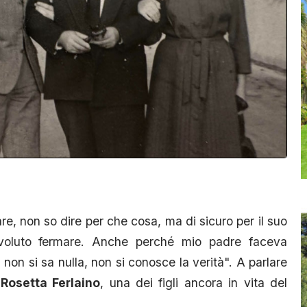
, non so dire per che cosa, ma di sicuro per il suo
 voluto fermare. Anche perché mio padre faceva
non si sa nulla, non si conosce la verità". A parlare
è
Rosetta Ferlaino
, una dei figli ancora in vita del