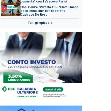
comunità" con il Vescovo Parisi
Così Com'è /Puntata #9 - "Il lato umano
delle istituzioni" con il Prefetto
Castrese De Rosa
Tutti gli episodi ›