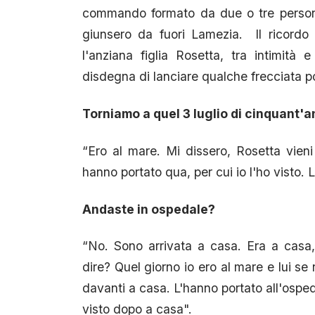
commando formato da due o tre persone
giunsero da fuori Lamezia. Il ricordo 
l'anziana figlia Rosetta, tra intimità 
disdegna di lanciare qualche frecciata p
Torniamo a quel 3 luglio di cinquant'a
“Ero al mare. Mi dissero, Rosetta vie
hanno portato qua, per cui io l'ho visto. L
Andaste in ospedale?
“No. Sono arrivata a casa. Era a cas
dire? Quel giorno io ero al mare e lui se
davanti a casa. L'hanno portato all'osped
visto dopo a casa".