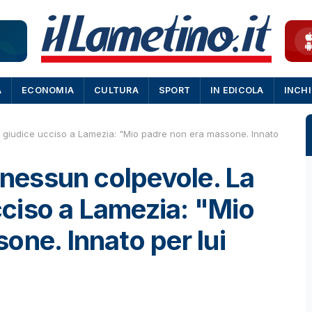
A
ECONOMIA
CULTURA
SPORT
IN EDICOLA
INCH
del giudice ucciso a Lamezia: "Mio padre non era massone. Innato
 nessun colpevole. La
ucciso a Lamezia: "Mio
one. Innato per lui