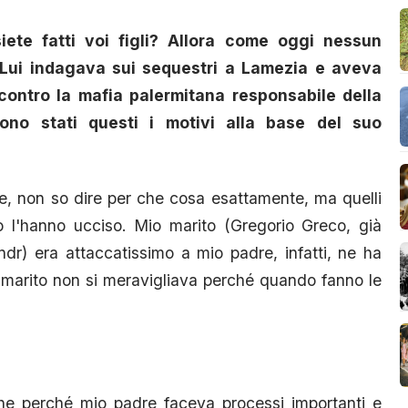
iete fatti voi figli? Allora come oggi nessun
 Lui indagava sui sequestri a Lamezia e aveva
contro la mafia palermitana responsabile della
sono stati questi i motivi alla base del suo
re, non so dire per che cosa esattamente, ma quelli
ro l'hanno ucciso. Mio marito (Gregorio Greco, già
ndr) era attaccatissimo a mio padre, infatti, ne ha
o marito non si meravigliava perché quando fanno le
che perché mio padre faceva processi importanti e