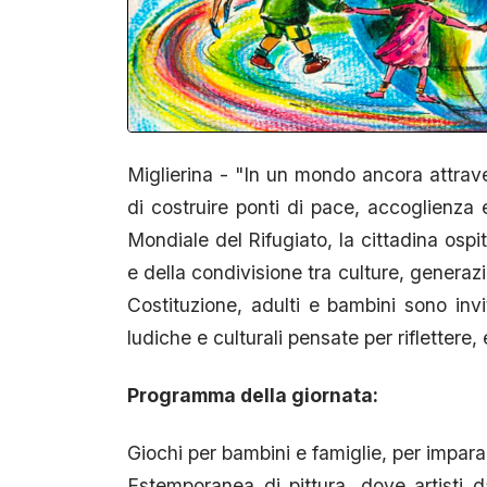
Miglierina - "In un mondo ancora attraver
di costruire ponti di pace, accoglienza 
Mondiale del Rifugiato, la cittadina ospi
e della condivisione tra culture, generazio
Costituzione, adulti e bambini sono invit
ludiche e culturali pensate per riflettere
Programma della giornata:
Giochi per bambini e famiglie, per impara
Estemporanea di pittura, dove artisti d