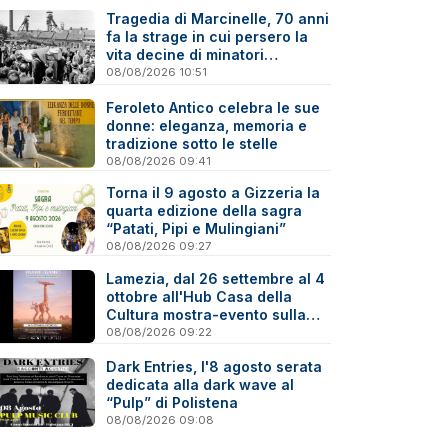
Tragedia di Marcinelle, 70 anni
fa la strage in cui persero la
vita decine di minatori
calabresi
08/08/2026 10:51
Feroleto Antico celebra le sue
donne: eleganza, memoria e
tradizione sotto le stelle
08/08/2026 09:41
Torna il 9 agosto a Gizzeria la
quarta edizione della sagra
“Patati, Pipi e Mulingiani”
08/08/2026 09:27
Lamezia, dal 26 settembre al 4
ottobre all'Hub Casa della
Cultura mostra-evento sulla
Virtual Photography
08/08/2026 09:22
Dark Entries, l'8 agosto serata
dedicata alla dark wave al
“Pulp” di Polistena
08/08/2026 09:08