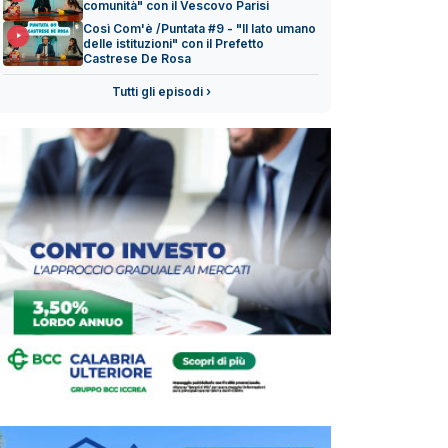
comunità" con il Vescovo Parisi
Così Com'è /Puntata #9 - "Il lato umano
delle istituzioni" con il Prefetto
Castrese De Rosa
Tutti gli episodi ›