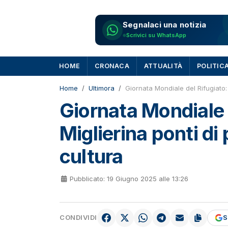
Segnalaci una notizia
Scrivici su WhatsApp
HOME
CRONACA
ATTUALITÀ
POLITIC
Home
Ultimora
Giornata Mondiale del Rifugiato:
Giornata Mondiale d
Miglierina ponti di
cultura
Pubblicato: 19 Giugno 2025 alle 13:26
CONDIVIDI
S