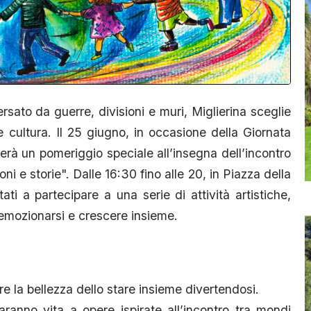
sato da guerre, divisioni e muri, Miglierina sceglie
e cultura. Il 25 giugno, in occasione della Giornata
terà un pomeriggio speciale all’insegna dell’incontro
ni e storie". Dalle 16:30 fino alle 20, in Piazza della
ati a partecipare a una serie di attività artistiche,
, emozionarsi e crescere insieme.
re la bellezza dello stare insieme divertendosi.
aranno vita a opere ispirate all’incontro tra mondi