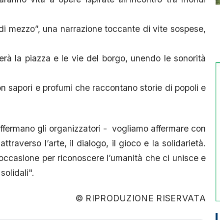
 di mezzo”, una narrazione toccante di vite sospese,
erà la piazza e le vie del borgo, unendo le sonorità
con sapori e profumi che raccontano storie di popoli e
affermano gli organizzatori - vogliamo affermare con
traverso l’arte, il dialogo, il gioco e la solidarietà.
occasione per riconoscere l’umanità che ci unisce e
olidali".
© RIPRODUZIONE RISERVATA