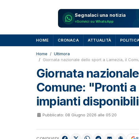
Segnalaci una notizia
Scrivici su WhatsApp
HOME
CRONACA
ATTUALITÀ
POLITIC
Home
Ultimora
Giornata nazionale dello sport a Lamezia, il Comune:
Giornata nazionale 
Comune: "Pronti a v
impianti disponibil
Pubblicato: 08 Giugno 2026 alle 05:20
CONDIVIDI
S