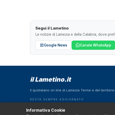
Segui il Lametino
Le notizie di Lamezia e della Calabria, dove prefe
Google News
Canale WhatsApp
il Lametino.it
Il quotidiano on line di Lamezia Terme e del territori
RESTA SEMPRE AGGIORNATO
Scarica l'App
Informativa Cookie