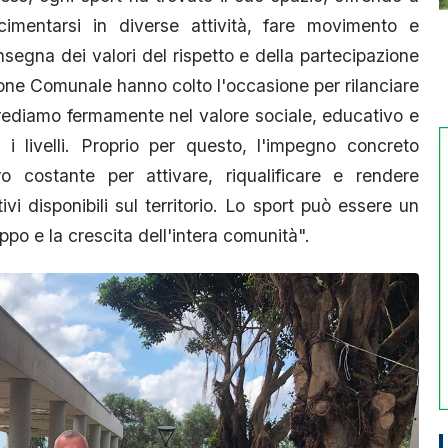
 cimentarsi in diverse attività, fare movimento e
segna dei valori del rispetto e della partecipazione
ione Comunale hanno colto l'occasione per rilanciare
ediamo fermamente nel valore sociale, educativo e
i i livelli. Proprio per questo, l'impegno concreto
ro costante per attivare, riqualificare e rendere
tivi disponibili sul territorio. Lo sport può essere un
ppo e la crescita dell'intera comunità".