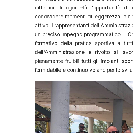
cittadini di ogni età l'opportunità di
condividere momenti di leggerezza, all’in
attiva. I rappresentanti dell'Amministraz
un preciso impegno programmatico: "Cr
formativo della pratica sportiva a tutt
dell'Amministrazione è rivolto al lavo
pienamente fruibili tutti gli impianti spor
formidabile e continuo volano per lo svilu