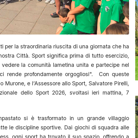
per la straordinaria riuscita di una giornata che ha
nostra Città. Sport significa prima di tutto esercizio,
: vedere la comunità lametina unita e partecipe nel
 ci rende profondamente orgogliosi". Con queste
 Murone, e l’Assessore allo Sport, Salvatore Pirelli,
zionale dello Sport 2026, svoltasi ieri mattina, 7
mpastato si è trasformato in un grande villaggio
tte le discipline sportive. Dai giochi di squadra alle
fitness, ogni sport ha trovato il suo spazio, offrendo a