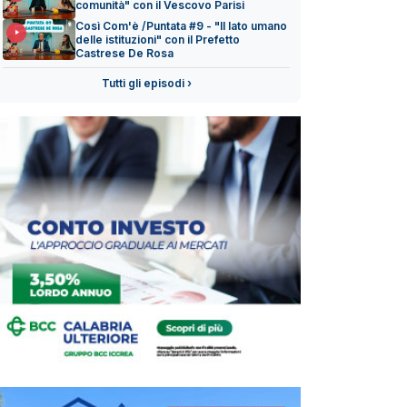
comunità" con il Vescovo Parisi
Così Com'è /Puntata #9 - "Il lato umano
delle istituzioni" con il Prefetto
Castrese De Rosa
Tutti gli episodi ›