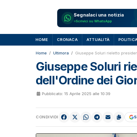
Segnalaci una notizia
Scrivici su WhatsApp
HOME
CRONACA
ATTUALITÀ
POLITIC
Home
Ultimora
Giuseppe Soluri rieletto presiden
Giuseppe Soluri rie
dell'Ordine dei Gior
Pubblicato: 15 Aprile 2025 alle 10:39
CONDIVIDI
S