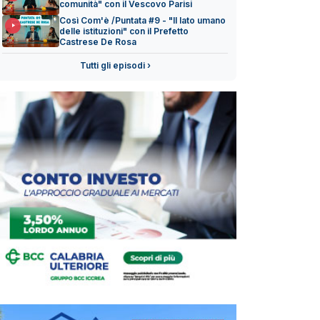
comunità" con il Vescovo Parisi
Così Com'è /Puntata #9 - "Il lato umano
delle istituzioni" con il Prefetto
Castrese De Rosa
Tutti gli episodi ›