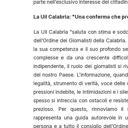
parte nell’esclusivo interesse dei cittadi
La Uil Calabria: "Una conferma che p
La Uil Calabria "saluta con stima e soddi
dell’Ordine dei Giornalisti della Calabr
la sua competenza e il suo profondo sen
complesse e da una crescente difficolt
indipendente, il ruolo dei giornalisti si
del nostro Paese. L’informazione, quando
legalità, strumento di verità, voce dell
pressioni indebite, le intimidazioni e i sil
spesso si intreccia con ostacoli e resiste
prezioso. Per questo, rinnoviamo il
rappresenta una guida autorevole in u
persona e a tutto il consiglio dell’Ordin