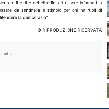
icurare il diritto dei cittadini ad essere informati in
sere da sentinella e stimolo per chi ha ruoli di
 difendere la democrazia".
© RIPRODUZIONE RISERVATA
risci tu.