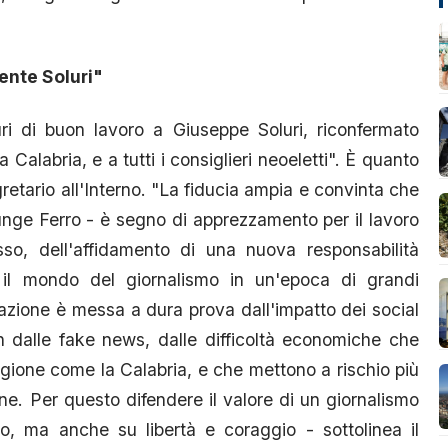
dente Soluri"
ri di buon lavoro a Giuseppe Soluri, riconfermato
a Calabria, e a tutti i consiglieri neoeletti". È quanto
retario all'Interno. "La fiducia ampia e convinta che
iunge Ferro - è segno di apprezzamento per il lavoro
sso, dell'affidamento di una nuova responsabilità
o il mondo del giornalismo in un'epoca di grandi
mazione è messa a dura prova dall'impatto dei social
n dalle fake news, dalle difficoltà economiche che
regione come la Calabria, e che mettono a rischio più
ione. Per questo difendere il valore di un giornalismo
to, ma anche su libertà e coraggio - sottolinea il