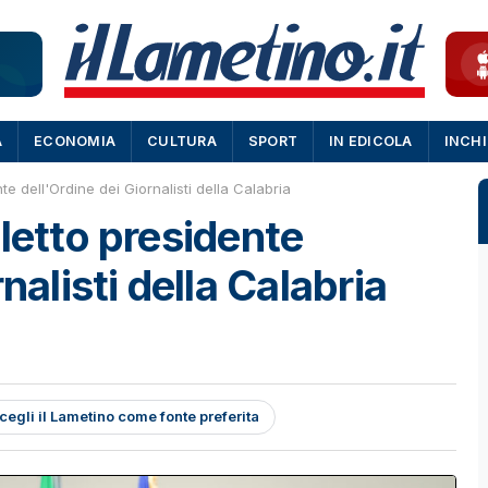
A
ECONOMIA
CULTURA
SPORT
IN EDICOLA
INCH
te dell'Ordine dei Giornalisti della Calabria
letto presidente
nalisti della Calabria
cegli il Lametino come fonte preferita