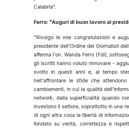
Calabria".
Ferro: "Auguri di buon lavoro al presi
"Rivolgo le mie congratulazioni e augu
presidente dell'Ordine dei Giornalisti dell
afferma l'on. Wanda Ferro (Fdi), sottoseg
gli iscritti hanno voluto rinnovare - agg
svolto in questi anni e, al tempo ste
nell'affrontare le sfide che attendon
cambiamenti, in cui la qualità dell'infor
network, dalla superficialità quando no
investono il settore, soprattutto in una 
di ogni altra cosa la libertà di informaz
fondato su verità, correttezza e rispet