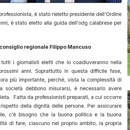
rofessionista, è stato rieletto presidente dell'Ordine
 anni, è stato eletto alla guida dell'odg calabrese per
 consiglio regionale Filippo Mancuso
utti i giornalisti eletti che lo coadiuveranno nella
rossimi anni. Soprattutto in questa difficile fase,
ra più importante, perché, vista la complessità di
la società debbono misurarsi, è necessario avere
leta. Fatta da professionisti preparati, a cui occorre
l rispetto della dignità delle persone. Per assicurare
ile, c’è bisogno che la buona politica e la buona
tà di fare, ciascuno nel proprio ambito, la propria