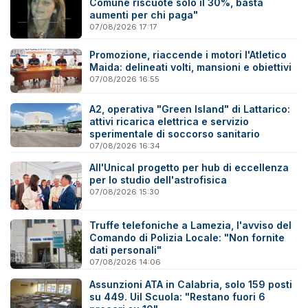
Comune riscuote solo il 30%, basta
aumenti per chi paga"
07/08/2026 17:17
Promozione, riaccende i motori l'Atletico
Maida: delineati volti, mansioni e obiettivi
07/08/2026 16:55
A2, operativa "Green Island" di Lattarico:
attivi ricarica elettrica e servizio
sperimentale di soccorso sanitario
07/08/2026 16:34
All'Unical progetto per hub di eccellenza
per lo studio dell'astrofisica
07/08/2026 15:30
Truffe telefoniche a Lamezia, l'avviso del
Comando di Polizia Locale: "Non fornite
dati personali"
07/08/2026 14:06
Assunzioni ATA in Calabria, solo 159 posti
su 449. Uil Scuola: "Restano fuori 6