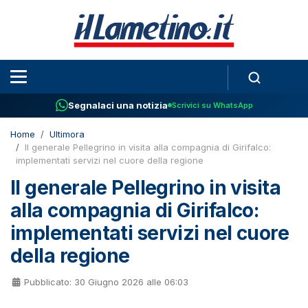
Segnalaci una notizia
Scrivici su WhatsApp
Home
Ultimora
Il generale Pellegrino in visita alla compagnia di Girifalco:
implementati servizi nel cuore della regione
Il generale Pellegrino in visita
alla compagnia di Girifalco:
implementati servizi nel cuore
della regione
Pubblicato: 30 Giugno 2026 alle 06:03