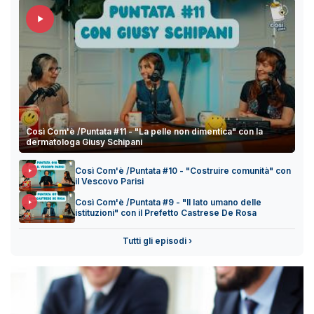
Così Com'è /Puntata #11 - "La pelle non dimentica" con la
dermatologa Giusy Schipani
Così Com'è /Puntata #10 - "Costruire comunità" con
il Vescovo Parisi
Così Com'è /Puntata #9 - "Il lato umano delle
istituzioni" con il Prefetto Castrese De Rosa
Tutti gli episodi ›