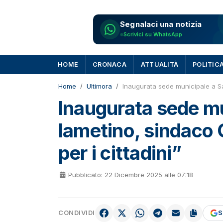
Segnalaci una notizia
Scrivici su WhatsApp
HOME
CRONACA
ATTUALITÀ
POLITIC
Home
Ultimora
Inaugurata sede municipale a San
Inaugurata sede mu
lametino, sindaco 
per i cittadini”
Pubblicato: 22 Dicembre 2025 alle 07:18
CONDIVIDI
S