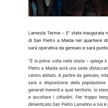
Lamezia Terme – E’ stata inaugurata n
di San Pietro a Maida nel quartiere d
sarà operativa da gennaio e sarà punto di
“È la prima volta nella storia – spiega
Pietro a Maida avrà una sede distaccata
centro abitato. A partire da gennaio, in
sarà a disposizione della popolazione 
generali inerenti a quel territorio. Io s
e ascoltare i cittadini. Per troppo tem
dimenticato San Pietro Lametino e noi è p