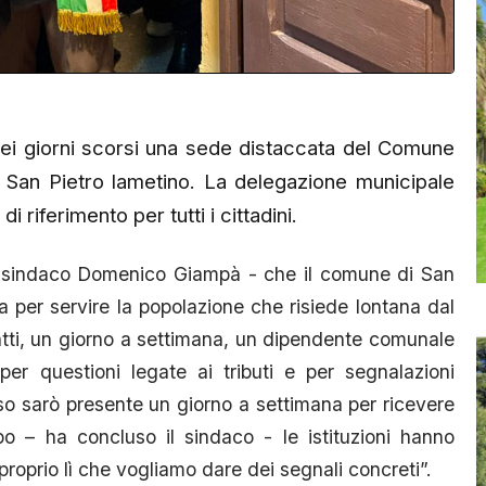
ei giorni scorsi una sede distaccata del Comune
i San Pietro lametino. La delegazione municipale
 riferimento per tutti i cittadini.
 il sindaco Domenico Giampà - che il comune di San
 per servire la popolazione che risiede lontana dal
fatti, un giorno a settimana, un dipendente comunale
per questioni legate ai tributi e per segnalazioni
tesso sarò presente un giorno a settimana per ricevere
po – ha concluso il sindaco - le istituzioni hanno
roprio lì che vogliamo dare dei segnali concreti”.