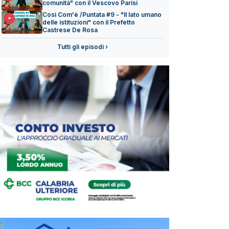
comunità" con il Vescovo Parisi
Così Com'è /Puntata #9 - "Il lato umano
delle istituzioni" con il Prefetto
Castrese De Rosa
Tutti gli episodi ›