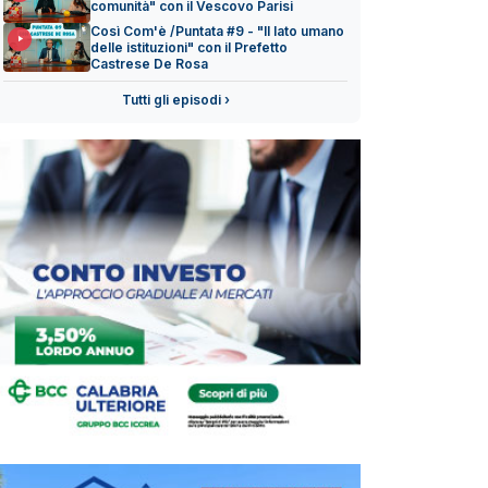
comunità" con il Vescovo Parisi
Così Com'è /Puntata #9 - "Il lato umano
delle istituzioni" con il Prefetto
Castrese De Rosa
Tutti gli episodi ›