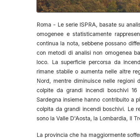
Roma - Le serie ISPRA, basate su analisi 
omogenee e statisticamente rappresenta
continua la nota, sebbene possano differ
con metodi di analisi non omogenea bas
loco. La superficie percorsa da incend
rimane stabile o aumenta nelle altre reg
Nord, mentre diminuisce nelle regioni 
colpite da grandi incendi boschivi 16 
Sardegna insieme hanno contribuito a più
colpita da grandi incendi boschivi. Le r
sono la Valle D'Aosta, la Lombardia, Il Tr
La provincia che ha maggiormente soffert