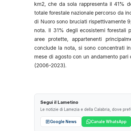
km2, che da sola rappresenta il 41% del
totale forestale nazionale percorso da in
di Nuoro sono bruciati rispettivamente 
nota. Il 31% degli ecosistemi forestali p
aree protette, appartenenti principal
conclude la nota, si sono concentrati in 
mese di agosto con un andamento pari o 
(2006-2023).
Segui il Lametino
Le notizie di Lamezia e della Calabria, dove prefe
Google News
Canale WhatsApp