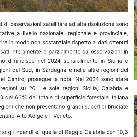
di osservazioni satellitare ad alta risoluzione sono
tive a livello nazionale, regionale e provinciale,
ire in modo non sostanziale rispetto a dati ottenuti
ati interamente o parzialmente su osservazioni in
io diminuisce nel 2024 sensibilmente in Sicilia e
ioni del Sud, in Sardegna e nelle altre regioni del
del Centro, prosegue la nota. Nel 2024 sono state
regioni su 20. Le sole regioni Sicilia, Calabria e
 del 66% del totale di superficie forestale italiana
egioni che non presentano grandi superfici bruciate
entino-Alto Adige e il Veneto.
o gli incendi e` quella di Reggio Calabria con 10,3