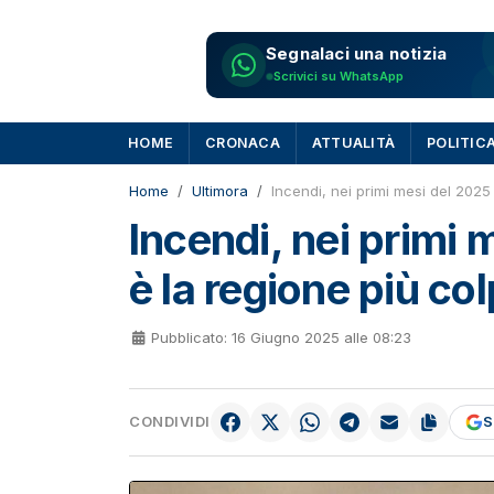
Segnalaci una notizia
Scrivici su WhatsApp
HOME
CRONACA
ATTUALITÀ
POLITIC
Home
Ultimora
Incendi, nei primi mesi del 2025 
Incendi, nei primi 
è la regione più col
Pubblicato: 16 Giugno 2025 alle 08:23
CONDIVIDI
S