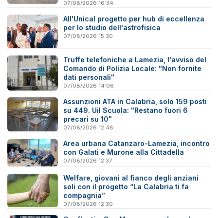
07/08/2026 16:34
All'Unical progetto per hub di eccellenza
per lo studio dell'astrofisica
07/08/2026 15:30
Truffe telefoniche a Lamezia, l'avviso del
Comando di Polizia Locale: "Non fornite
dati personali"
07/08/2026 14:06
Assunzioni ATA in Calabria, solo 159 posti
su 449. Uil Scuola: "Restano fuori 6
precari su 10"
07/08/2026 12:48
Area urbana Catanzaro-Lamezia, incontro
con Galati e Murone alla Cittadella
07/08/2026 12:37
Welfare, giovani al fianco degli anziani
soli con il progetto “La Calabria ti fa
compagnia”
07/08/2026 12:30