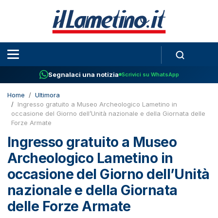
Segnalaci una notizia
Scrivici su WhatsApp
Home
Ultimora
Ingresso gratuito a Museo Archeologico Lametino in
occasione del Giorno dell’Unità nazionale e della Giornata delle
Forze Armate
Ingresso gratuito a Museo
Archeologico Lametino in
occasione del Giorno dell’Unità
nazionale e della Giornata
delle Forze Armate