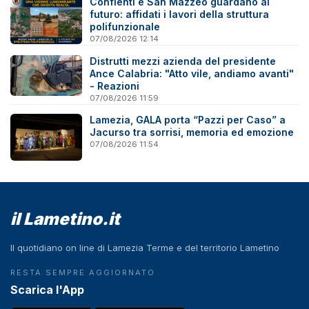
Conflenti e San Mazzeo guardano al
futuro: affidati i lavori della struttura
polifunzionale
07/08/2026 12:14
Distrutti mezzi azienda del presidente
Ance Calabria: "Atto vile, andiamo avanti"
- Reazioni
07/08/2026 11:59
Lamezia, GALA porta “Pazzi per Caso” a
Jacurso tra sorrisi, memoria ed emozione
07/08/2026 11:54
il Lametino.it
Il quotidiano on line di Lamezia Terme e del territorio Lametino
RESTA SEMPRE AGGIORNATO
Scarica l'App