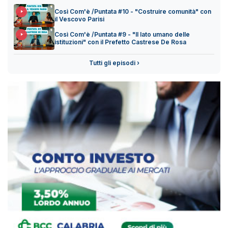
Così Com'è /Puntata #10 - "Costruire comunità" con
il Vescovo Parisi
Così Com'è /Puntata #9 - "Il lato umano delle
istituzioni" con il Prefetto Castrese De Rosa
Tutti gli episodi ›