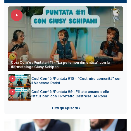
Così Com'è /Puntata #11 - "La pelle non dimentica" con la
dermatologa Giusy Schipani
Così Com'è /Puntata #10 - "Costruire comunità" con
il Vescovo Parisi
Così Com'è /Puntata #9 - "Il lato umano delle
istituzioni" con il Prefetto Castrese De Rosa
Tutti gli episodi ›