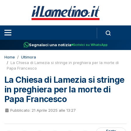
Segnalaci una notizia
Scrivici su WhatsApp
Home
Ultimora
La Chiesa di Lamezia si stringe in preghiera per la morte di
Papa Francesco
La Chiesa di Lamezia si stringe
in preghiera per la morte di
Papa Francesco
Pubblicato: 21 Aprile 2025 alle 13:27
Fonte