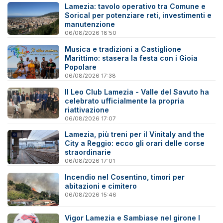
Lamezia: tavolo operativo tra Comune e
Sorical per potenziare reti, investimenti e
manutenzione
06/08/2026 18:50
Musica e tradizioni a Castiglione
Marittimo: stasera la festa con i Gioia
Popolare
06/08/2026 17:38
Il Leo Club Lamezia - Valle del Savuto ha
celebrato ufficialmente la propria
riattivazione
06/08/2026 17:07
Lamezia, più treni per il Vinitaly and the
City a Reggio: ecco gli orari delle corse
straordinarie
06/08/2026 17:01
Incendio nel Cosentino, timori per
abitazioni e cimitero
06/08/2026 15:46
Vigor Lamezia e Sambiase nel girone I