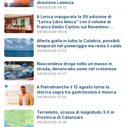
direzione Lamezia
09/08/2026 08:12
A Lorica inaugurata la XV edizione di
“Lorica Libro Amica” con il volume di
Franco Emilio Carlino sul Reventino-
Savuto
09/08/2026 08:06
Allerta gialla in tutta la Calabria, possibili
temporali nel pomeriggio ma resta il caldo
09/08/2026 07:55
Nascondeva droga sotto un masso in
strada, denunciato uomo nel crotonese
09/08/2026 07:37
A Pietrebianche il 13 agosto torna la
storica sagra tra gastronomia e musica
09/08/2026 07:32
Terremoto, scossa di magnitudo 3.0 in
Provincia di Catanzaro
08/08/2026 20:45