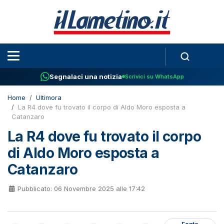
Segnalaci una notizia
Scrivici su WhatsApp
Home
Ultimora
La R4 dove fu trovato il corpo di Aldo Moro esposta a
Catanzaro
La R4 dove fu trovato il corpo
di Aldo Moro esposta a
Catanzaro
Pubblicato: 06 Novembre 2025 alle 17:42
Fonte