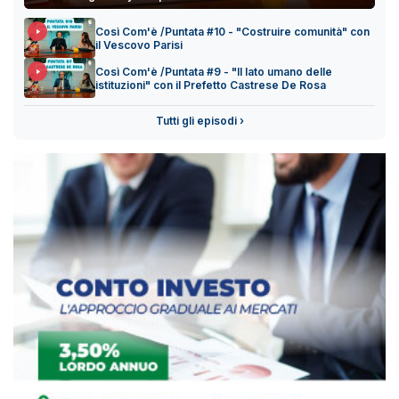
Così Com'è /Puntata #10 - "Costruire comunità" con
il Vescovo Parisi
Così Com'è /Puntata #9 - "Il lato umano delle
istituzioni" con il Prefetto Castrese De Rosa
Tutti gli episodi ›