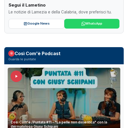
Segui il Lametino
Le notizie di Lamezia e della Calabria, dove preferisci tu.
Google News
WhatsApp
Così Com'è Podcast
Guarda le puntate
Così Com'è /Puntata #11 - "La pelle non dimentica" con la
dermatologa Giusy Schipani