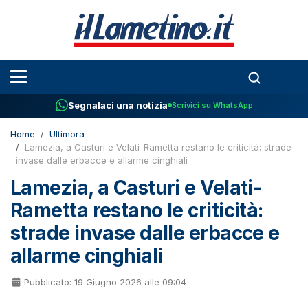
Segnalaci una notizia
Scrivici su WhatsApp
Home
Ultimora
Lamezia, a Casturi e Velati-Rametta restano le criticità: strade
invase dalle erbacce e allarme cinghiali
Lamezia, a Casturi e Velati-
Rametta restano le criticità:
strade invase dalle erbacce e
allarme cinghiali
Pubblicato: 19 Giugno 2026 alle 09:04