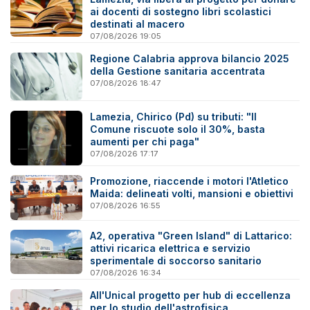
ai docenti di sostegno libri scolastici
destinati al macero
07/08/2026 19:05
Regione Calabria approva bilancio 2025
della Gestione sanitaria accentrata
07/08/2026 18:47
Lamezia, Chirico (Pd) su tributi: "Il
Comune riscuote solo il 30%, basta
aumenti per chi paga"
07/08/2026 17:17
Promozione, riaccende i motori l'Atletico
Maida: delineati volti, mansioni e obiettivi
07/08/2026 16:55
A2, operativa "Green Island" di Lattarico:
attivi ricarica elettrica e servizio
sperimentale di soccorso sanitario
07/08/2026 16:34
All'Unical progetto per hub di eccellenza
per lo studio dell'astrofisica