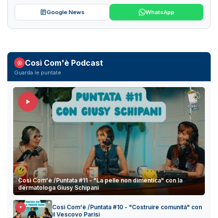
Google News
WhatsApp
Così Com'è Podcast
Guarda le puntate
Così Com'è /Puntata #11 - "La pelle non dimentica" con la
dermatologa Giusy Schipani
Così Com'è /Puntata #10 - "Costruire comunità" con
il Vescovo Parisi