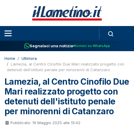
Segnalaci una notizia
Scrivici su WhatsApp
Home
Ultimora
Lamezia, al Centro Cinofilo Due Mari realizzato progetto con
detenuti dell'istituto penale per minorenni di Catanzaro
Lamezia, al Centro Cinofilo Due
Mari realizzato progetto con
detenuti dell'istituto penale
per minorenni di Catanzaro
Pubblicato: 19 Maggio 2025 alle 15:42