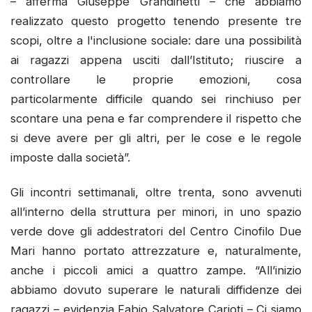
– afferma Giuseppe Grandinetti – che abbiamo
realizzato questo progetto tenendo presente tre
scopi, oltre a l'inclusione sociale: dare una possibilità
ai ragazzi appena usciti dall’Istituto; riuscire a
controllare le proprie emozioni, cosa
particolarmente difficile quando sei rinchiuso per
scontare una pena e far comprendere il rispetto che
si deve avere per gli altri, per le cose e le regole
imposte dalla società”.
Gli incontri settimanali, oltre trenta, sono avvenuti
all’interno della struttura per minori, in uno spazio
verde dove gli addestratori del Centro Cinofilo Due
Mari hanno portato attrezzature e, naturalmente,
anche i piccoli amici a quattro zampe. “All’inizio
abbiamo dovuto superare le naturali diffidenze dei
ragazzi – evidenzia Fabio Salvatore Carioti – Ci siamo