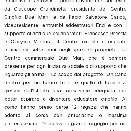
educativo e ambizioso, portato avanti con successo
da Giuseppe Grandinetti, presidente del Centro
Cinofilo Due Mari, e da Fabio Salvatore Carioti,
vicepresidente, entrambi addestratori Enci e con il
supporto di altri due collaboratori, Francesco Brescia
e Claryssa Ventura. Il Centro cinofilo è ospitato
oramai da sette anni negli spazi di proprietà del
Centro commerciale Due Mari, che è sempre
presente per ogni iniziativa sociale o di supporto che
riguarda gli animali". Lo scopo del progetto “Un Cane
dentro per un futuro fuori” è quello di fornire ai
giovani dell’Istituto una formazione adeguata per
poter aspirare a diventare educatore cinofilo. Al
corso hanno preso parte 12 ragazzi che hanno
aderito al corso con entusiasmo e massima
partecipazione. “È motivo di grande orgoglio per noi