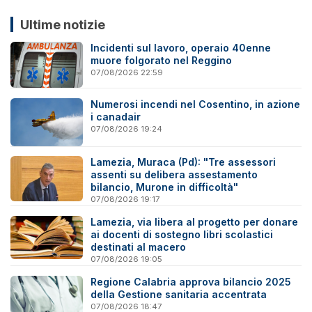
Ultime notizie
Incidenti sul lavoro, operaio 40enne
muore folgorato nel Reggino
07/08/2026 22:59
Numerosi incendi nel Cosentino, in azione
i canadair
07/08/2026 19:24
Lamezia, Muraca (Pd): "Tre assessori
assenti su delibera assestamento
bilancio, Murone in difficoltà"
07/08/2026 19:17
Lamezia, via libera al progetto per donare
ai docenti di sostegno libri scolastici
destinati al macero
07/08/2026 19:05
Regione Calabria approva bilancio 2025
della Gestione sanitaria accentrata
07/08/2026 18:47