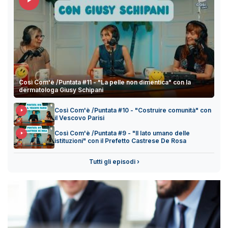
Così Com'è /Puntata #11 - "La pelle non dimentica" con la
dermatologa Giusy Schipani
Così Com'è /Puntata #10 - "Costruire comunità" con
il Vescovo Parisi
Così Com'è /Puntata #9 - "Il lato umano delle
istituzioni" con il Prefetto Castrese De Rosa
Tutti gli episodi ›