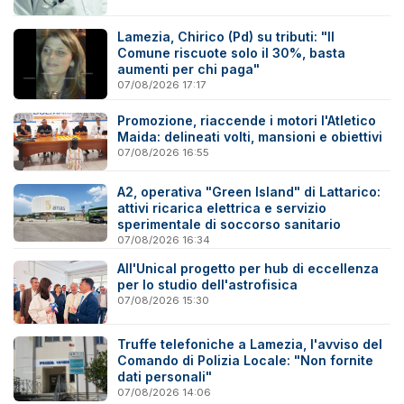
Lamezia, Chirico (Pd) su tributi: "Il
Comune riscuote solo il 30%, basta
aumenti per chi paga"
07/08/2026 17:17
Promozione, riaccende i motori l'Atletico
Maida: delineati volti, mansioni e obiettivi
07/08/2026 16:55
A2, operativa "Green Island" di Lattarico:
attivi ricarica elettrica e servizio
sperimentale di soccorso sanitario
07/08/2026 16:34
All'Unical progetto per hub di eccellenza
per lo studio dell'astrofisica
07/08/2026 15:30
Truffe telefoniche a Lamezia, l'avviso del
Comando di Polizia Locale: "Non fornite
dati personali"
07/08/2026 14:06