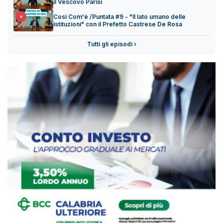
il Vescovo Parisi
Così Com'è /Puntata #9 - "Il lato umano delle
istituzioni" con il Prefetto Castrese De Rosa
Tutti gli episodi ›