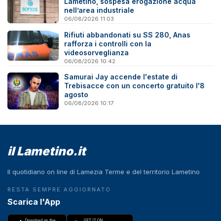
Lametino, sospesa erogazione acqua
nell’area industriale
06/08/2026 11:03
Rifiuti abbandonati su SS 280, Anas
rafforza i controlli con la
videosorveglianza
06/08/2026 10:42
Samurai Jay accende l'estate di
Trebisacce con un concerto gratuito l'8
agosto
06/08/2026 10:17
il Lametino.it
Il quotidiano on line di Lamezia Terme e del territorio Lametino
RESTA SEMPRE AGGIORNATO
Scarica l'App
Download on the
GET IT ON