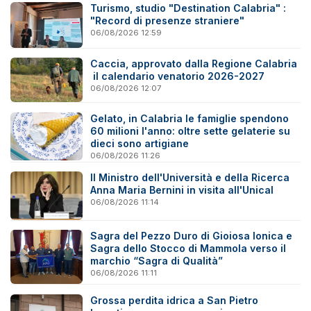
Turismo, studio "Destination Calabria" :
"Record di presenze straniere"
06/08/2026 12:59
Caccia, approvato dalla Regione Calabria
il calendario venatorio 2026-2027
06/08/2026 12:07
Gelato, in Calabria le famiglie spendono
60 milioni l'anno: oltre sette gelaterie su
dieci sono artigiane
06/08/2026 11:26
Il Ministro dell'Università e della Ricerca
Anna Maria Bernini in visita all'Unical
06/08/2026 11:14
Sagra del Pezzo Duro di Gioiosa Ionica e
Sagra dello Stocco di Mammola verso il
marchio “Sagra di Qualità”
06/08/2026 11:11
Grossa perdita idrica a San Pietro