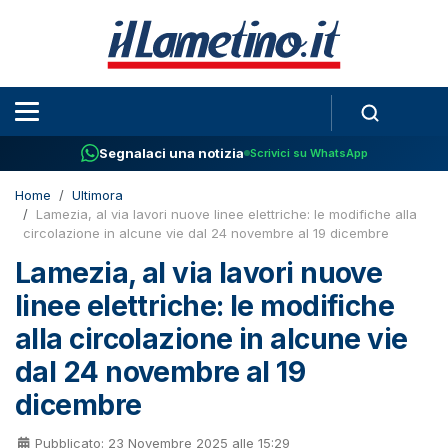
Segnalaci una notizia
Scrivici su WhatsApp
Home
Ultimora
Lamezia, al via lavori nuove linee elettriche: le modifiche alla
circolazione in alcune vie dal 24 novembre al 19 dicembre
Lamezia, al via lavori nuove
linee elettriche: le modifiche
alla circolazione in alcune vie
dal 24 novembre al 19
dicembre
Pubblicato: 23 Novembre 2025 alle 15:29