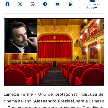
preferita su
Google
Lamezia Terme - Uno dei protagonisti indiscussi del
cinema italiano,
Alessandro Preziosi
, sarà a Lamezia
il 7 novembre per portare in scena al Grandinetti,