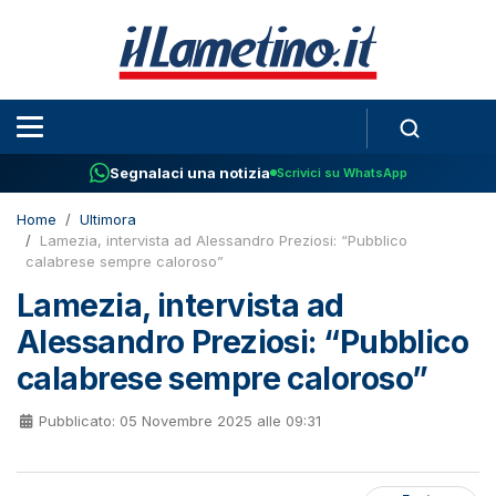
Segnalaci una notizia
Scrivici su WhatsApp
Home
Ultimora
Lamezia, intervista ad Alessandro Preziosi: “Pubblico
calabrese sempre caloroso”
Lamezia, intervista ad
Alessandro Preziosi: “Pubblico
calabrese sempre caloroso”
Pubblicato: 05 Novembre 2025 alle 09:31
Fonte