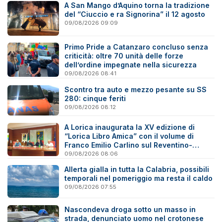
A San Mango d’Aquino torna la tradizione
del “Ciuccio e ra Signorina” il 12 agosto
09/08/2026 09:09
Primo Pride a Catanzaro concluso senza
criticità: oltre 70 unità delle forze
dell’ordine impegnate nella sicurezza
09/08/2026 08:41
Scontro tra auto e mezzo pesante su SS
280: cinque feriti
09/08/2026 08:12
A Lorica inaugurata la XV edizione di
“Lorica Libro Amica” con il volume di
Franco Emilio Carlino sul Reventino-
Savuto
09/08/2026 08:06
Allerta gialla in tutta la Calabria, possibili
temporali nel pomeriggio ma resta il caldo
09/08/2026 07:55
Nascondeva droga sotto un masso in
strada, denunciato uomo nel crotonese