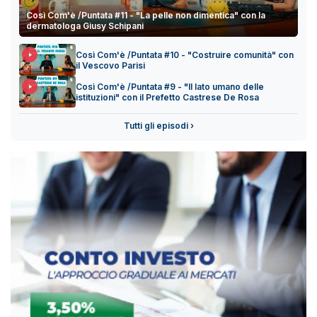
Così Com'è /Puntata #11 - "La pelle non dimentica" con la
dermatologa Giusy Schipani
Così Com'è /Puntata #10 - "Costruire comunità" con
il Vescovo Parisi
Così Com'è /Puntata #9 - "Il lato umano delle
istituzioni" con il Prefetto Castrese De Rosa
Tutti gli episodi ›