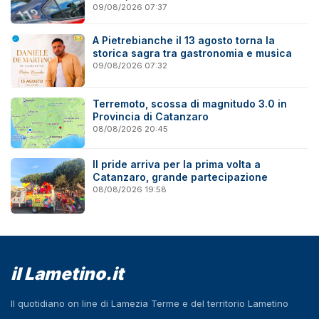
09/08/2026 07:37
A Pietrebianche il 13 agosto torna la
storica sagra tra gastronomia e musica
09/08/2026 07:32
Terremoto, scossa di magnitudo 3.0 in
Provincia di Catanzaro
08/08/2026 20:45
Il pride arriva per la prima volta a
Catanzaro, grande partecipazione
08/08/2026 19:58
il Lametino.it
Il quotidiano on line di Lamezia Terme e del territorio Lametino