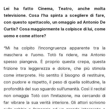
Lei ha fatto Cinema, Teatro, anche molta
televisione. Cosa l’ha spinta a scegliere di fare,
con questo spettacolo, un omaggio ad Antonio De
Curtis? Cosa maggiormente la colpisce di lui, come
uomo e come attore?
“Mi ha colpito l’incongruenza apparente tra la
maschera e l’uomo. Totò fa ridere, ma Antonio
spesso piangeva. È proprio questa crepa, questa
frizione tra leggerezza e dolore, che più stimola
come interprete. Ho sentito il bisogno di restituire,
con pudore e rispetto, il peso di quella solitudine, la
profondità del suo sguardo sull’umanità. Così il recital
non omaggia Totò con l’imitazione, ma cercando di
far vibrare la sua verità interiore. Gli attori scrivono
sulla sabbia e l’omaggio ad un grande interprete e