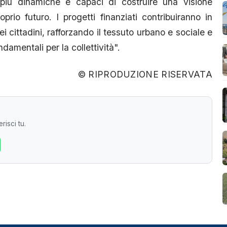
più dinamiche e capaci di costruire una visione
prio futuro. I progetti finanziati contribuiranno in
ei cittadini, rafforzando il tessuto urbano e sociale e
ndamentali per la collettività".
© RIPRODUZIONE RISERVATA
risci tu.