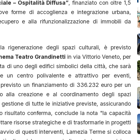
iale – Ospitalità Diffusa”
, finanziato con oltre 1,5
 nuove forme di accoglienza e integrazione urbana,
cupero e alla rifunzionalizzazione di immobili da
lla rigenerazione degli spazi culturali, è previsto
nema Teatro Grandinetti
in via Vittorio Veneto, per
a di uno degli edifici simbolici della città, che sarà
 un centro polivalente e attrattivo per eventi,
 è previsto un finanziamento di 336.232 euro per un
to alla creazione e al coordinamento degli spazi
 gestione di tutte le iniziative previste, assicurando
 risultato conferma, conclude la nota "la capacità
tare risorse strategiche e di trasformarle in progetti
l’avvio di questi interventi, Lamezia Terme si colloca