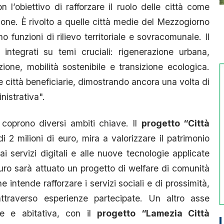
l’obiettivo di rafforzare il ruolo delle città come
ione. È rivolto a quelle città medie del Mezzogiorno
funzioni di rilievo territoriale e sovracomunale. Il
integrati su temi cruciali: rigenerazione urbana,
zione, mobilità sostenibile e transizione ecologica.
le città beneficiarie, dimostrando ancora una volta di
nistrativa".
 coprono diversi ambiti chiave. Il
progetto “Città
i 2 milioni di euro, mira a valorizzare il patrimonio
i servizi digitali e alle nuove tecnologie applicate
euro sarà attuato un progetto di welfare di comunità
e intende rafforzare i servizi sociali e di prossimità,
 attraverso esperienze partecipate. Un altro asse
ale e abitativa, con il
progetto “Lamezia Città