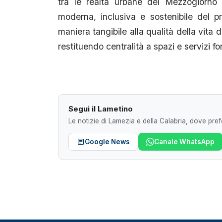
tra le realtà urbane del Mezzogiorno 
moderna, inclusiva e sostenibile del pro
maniera tangibile alla qualità della vita d
restituendo centralità a spazi e servizi fo
Segui il Lametino
Le notizie di Lamezia e della Calabria, dove prefe
Google News
Canale WhatsApp