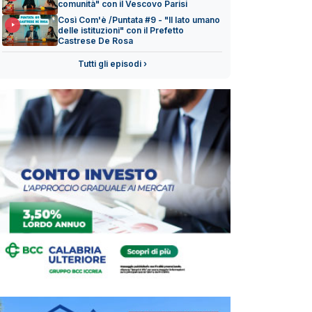
comunità" con il Vescovo Parisi
Così Com'è /Puntata #9 - "Il lato umano
delle istituzioni" con il Prefetto
Castrese De Rosa
Tutti gli episodi ›