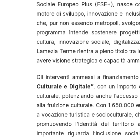
Sociale Europeo Plus (FSE+), nasce con 
motore di sviluppo, innovazione e inclus
che, pur non essendo metropoli, svolgono 
programma intende sostenere progetti 
cultura, innovazione sociale, digitalizza
Lamezia Terme rientra a pieno titolo tra 
avere visione strategica e capacità ammi
Gli interventi ammessi a finanziamento
Culturale e Digitale”
, con un importo d
culturale, potenziando anche l’accesso a
alla fruizione culturale. Con 1.650.000 
a vocazione turistica e socioculturale, ch
promuovendo l’identità del territorio
importante riguarda l’inclusione soci