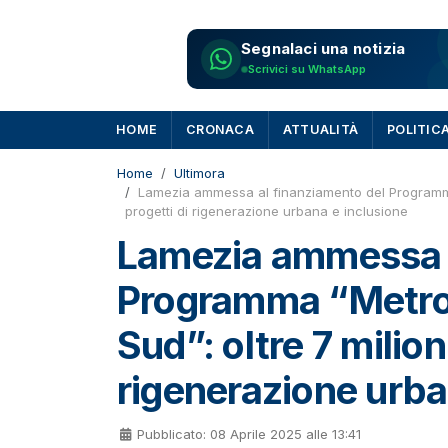
Segnalaci una notizia
Scrivici su WhatsApp
HOME
CRONACA
ATTUALITÀ
POLITIC
Home
Ultimora
Lamezia ammessa al finanziamento del Programma “
progetti di rigenerazione urbana e inclusione
Lamezia ammessa a
Programma “Metro 
Sud”: oltre 7 milion
rigenerazione urba
Pubblicato: 08 Aprile 2025 alle 13:41