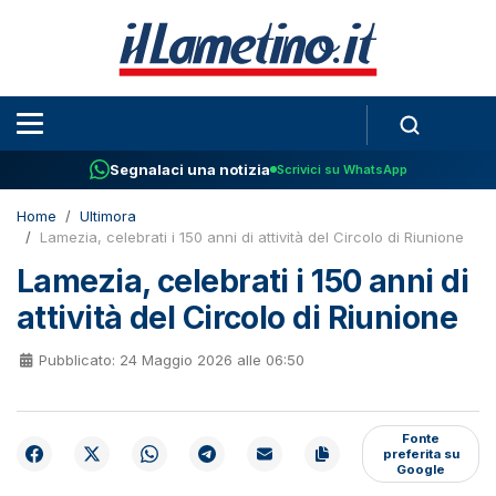
Segnalaci una notizia
Scrivici su WhatsApp
Home
Ultimora
Lamezia, celebrati i 150 anni di attività del Circolo di Riunione
Lamezia, celebrati i 150 anni di
attività del Circolo di Riunione
Pubblicato: 24 Maggio 2026 alle 06:50
Fonte
preferita su
Google