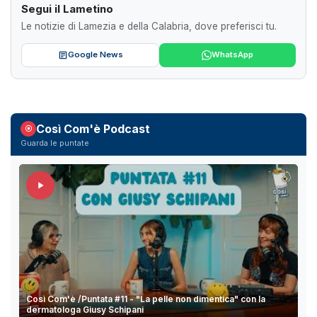
Segui il Lametino
Le notizie di Lamezia e della Calabria, dove preferisci tu.
Google News
WhatsApp
Così Com'è Podcast
Guarda le puntate
Così Com'è /Puntata #11 - "La pelle non dimentica" con la
dermatologa Giusy Schipani