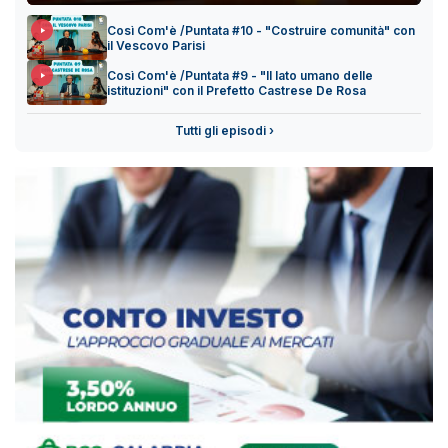
Così Com'è /Puntata #10 - "Costruire comunità" con
il Vescovo Parisi
Così Com'è /Puntata #9 - "Il lato umano delle
istituzioni" con il Prefetto Castrese De Rosa
Tutti gli episodi ›