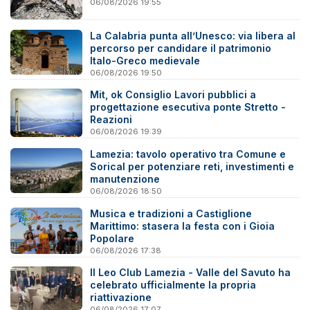
06/08/2026 19:55
La Calabria punta all’Unesco: via libera al
percorso per candidare il patrimonio
Italo-Greco medievale
06/08/2026 19:50
Mit, ok Consiglio Lavori pubblici a
progettazione esecutiva ponte Stretto -
Reazioni
06/08/2026 19:39
Lamezia: tavolo operativo tra Comune e
Sorical per potenziare reti, investimenti e
manutenzione
06/08/2026 18:50
Musica e tradizioni a Castiglione
Marittimo: stasera la festa con i Gioia
Popolare
06/08/2026 17:38
Il Leo Club Lamezia - Valle del Savuto ha
celebrato ufficialmente la propria
riattivazione
06/08/2026 17:07