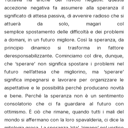
accezione negativa fa assumere alla speranza il
significato di attesa passiva, di avvenire radioso che si
attuerà da solo, magari col
semplice spostamento delle difficoltà e dei problemi
a domani, in un futuro migliore. Così la speranza, da
principio dinamico si trasforma in fattore
deresponsabilizzante. Cominciamo col dire, dunque,
che ‘sperare’ non significa spostare i problemi nel
futuro nell’attesa che migliorino, ma ‘sperare’
significa impegnarsi e lavorare per organizzare le
aspettative e le possibilità perché producano novità
e bene. Perché la speranza non è un sentimento
consolatorio che ci fa guardare al futuro con
ottimismo. È ciò che rimane, quando tutti i mali del
mondo si affermano con la loro spavalderia, ci dice la
mitologia greca. La speranza ‘sta’, ‘rimane’ nel vortice