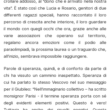
crollare addosso, al “dono che è arrivato nella nostra
vita”. È stato così che Lucia e Rosario, genitori di due
differenti ragazzi speciali, hanno raccontato il loro
percorso di crescita anche interiore, il loro guardare
il mondo con quegli occhi che ora, grazie anche alle
varie associazioni che operano sul territorio,
regalano ancora emozioni come il podio alle
paraolimpiadi, la prossima laurea o un traguardo che,
all’inizio, sembrava impossibile raggiungere.
Parole di speranza, quindi, e di conforto da parte di
chi ha vissuto un cammino inaspettato. Speranza di
cui ha parlato lo stesso Vescovo nel suo messaggio
per il Giubileo: “Nell’immaginario collettivo – ha scritto
monsignor Parisi - il termine speranza porta con sé
degli evidenti elementi positivi. Questo è vero!
Tuttavia ha anche dei risvolti negativi. Questa