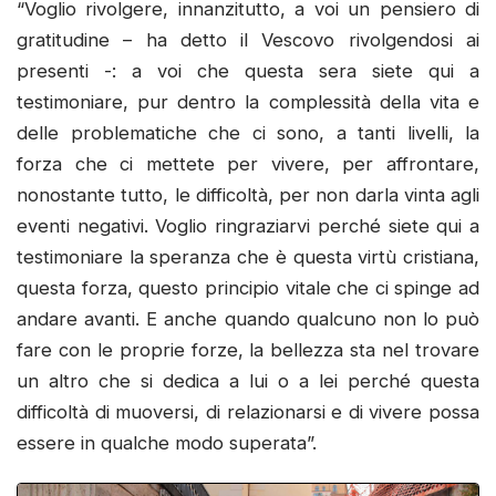
“Voglio rivolgere, innanzitutto, a voi un pensiero di
gratitudine – ha detto il Vescovo rivolgendosi ai
presenti -: a voi che questa sera siete qui a
testimoniare, pur dentro la complessità della vita e
delle problematiche che ci sono, a tanti livelli, la
forza che ci mettete per vivere, per affrontare,
nonostante tutto, le difficoltà, per non darla vinta agli
eventi negativi. Voglio ringraziarvi perché siete qui a
testimoniare la speranza che è questa virtù cristiana,
questa forza, questo principio vitale che ci spinge ad
andare avanti. E anche quando qualcuno non lo può
fare con le proprie forze, la bellezza sta nel trovare
un altro che si dedica a lui o a lei perché questa
difficoltà di muoversi, di relazionarsi e di vivere possa
essere in qualche modo superata”.