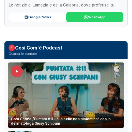
Le notizie di Lamezia e della Calabria, dove preferisci tu.
Google News
WhatsApp
Così Com'è Podcast
Guarda le puntate
Così Com'è /Puntata #11 - "La pelle non dimentica" con la
dermatologa Giusy Schipani