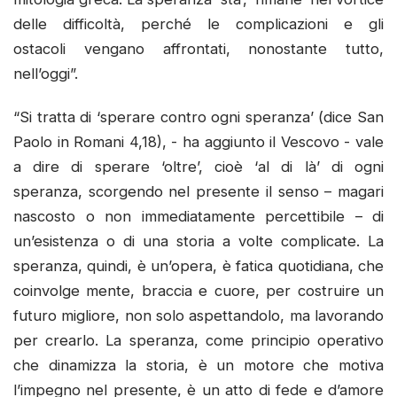
delle difficoltà, perché le complicazioni e gli
ostacoli vengano affrontati, nonostante tutto,
nell’oggi”.
“Si tratta di ‘sperare contro ogni speranza’ (dice San
Paolo in Romani 4,18), - ha aggiunto il Vescovo - vale
a dire di sperare ‘oltre’, cioè ‘al di là’ di ogni
speranza, scorgendo nel presente il senso – magari
nascosto o non immediatamente percettibile – di
un’esistenza o di una storia a volte complicate. La
speranza, quindi, è un’opera, è fatica quotidiana, che
coinvolge mente, braccia e cuore, per costruire un
futuro migliore, non solo aspettandolo, ma lavorando
per crearlo. La speranza, come principio operativo
che dinamizza la storia, è un motore che motiva
l’impegno nel presente, è un atto di fede e d’amore