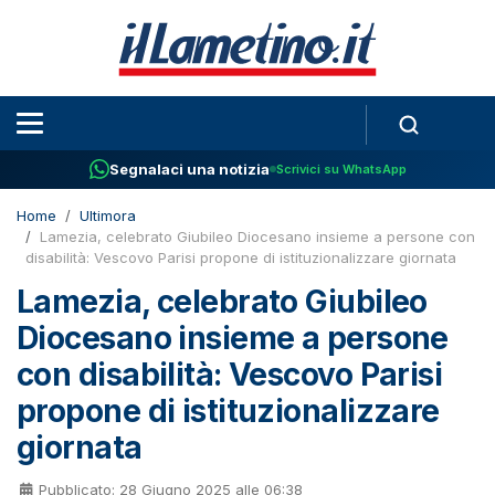
Segnalaci una notizia
Scrivici su WhatsApp
Home
Ultimora
Lamezia, celebrato Giubileo Diocesano insieme a persone con
disabilità: Vescovo Parisi propone di istituzionalizzare giornata
Lamezia, celebrato Giubileo
Diocesano insieme a persone
con disabilità: Vescovo Parisi
propone di istituzionalizzare
giornata
Pubblicato: 28 Giugno 2025 alle 06:38