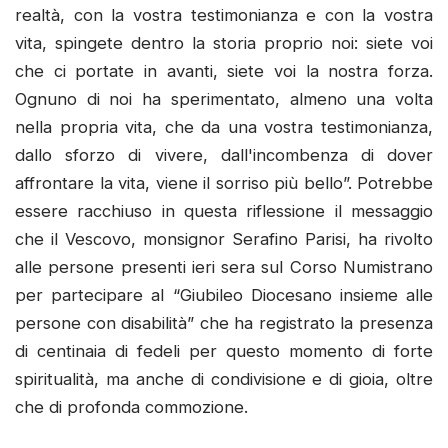
realtà, con la vostra testimonianza e con la vostra
vita, spingete dentro la storia proprio noi: siete voi
che ci portate in avanti, siete voi la nostra forza.
Ognuno di noi ha sperimentato, almeno una volta
nella propria vita, che da una vostra testimonianza,
dallo sforzo di vivere, dall'incombenza di dover
affrontare la vita, viene il sorriso più bello”. Potrebbe
essere racchiuso in questa riflessione il messaggio
che il Vescovo, monsignor Serafino Parisi, ha rivolto
alle persone presenti ieri sera sul Corso Numistrano
per partecipare al “Giubileo Diocesano insieme alle
persone con disabilità” che ha registrato la presenza
di centinaia di fedeli per questo momento di forte
spiritualità, ma anche di condivisione e di gioia, oltre
che di profonda commozione.