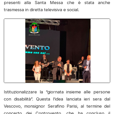
presenti alla Santa Messa che è stata anche
trasmessa in diretta televisiva e social.
Istituzionalizzare la “giornata insieme alle persone
con disabilità”. Questa l’idea lanciata ieri sera dal
Vescovo, monsignor Serafino Parisi, al termine del
concerto dei Controvento, che ha concluso il