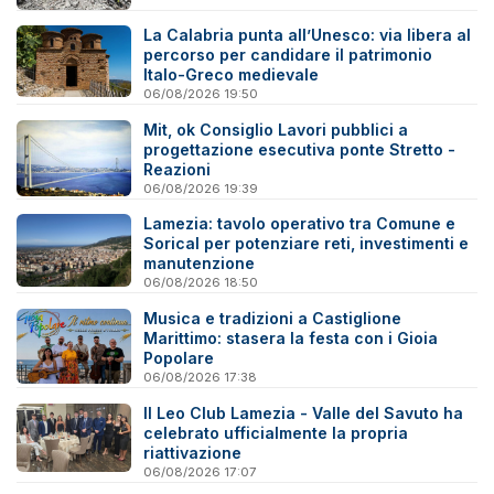
La Calabria punta all’Unesco: via libera al
percorso per candidare il patrimonio
Italo-Greco medievale
06/08/2026 19:50
Mit, ok Consiglio Lavori pubblici a
progettazione esecutiva ponte Stretto -
Reazioni
06/08/2026 19:39
Lamezia: tavolo operativo tra Comune e
Sorical per potenziare reti, investimenti e
manutenzione
06/08/2026 18:50
Musica e tradizioni a Castiglione
Marittimo: stasera la festa con i Gioia
Popolare
06/08/2026 17:38
Il Leo Club Lamezia - Valle del Savuto ha
celebrato ufficialmente la propria
riattivazione
06/08/2026 17:07