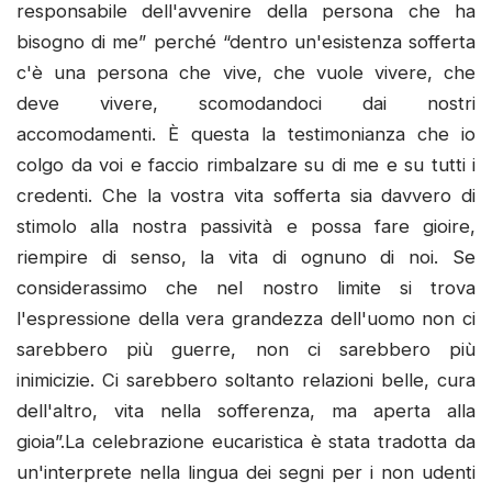
responsabile dell'avvenire della persona che ha
bisogno di me” perché “dentro un'esistenza sofferta
c'è una persona che vive, che vuole vivere, che
deve vivere, scomodandoci dai nostri
accomodamenti. È questa la testimonianza che io
colgo da voi e faccio rimbalzare su di me e su tutti i
credenti. Che la vostra vita sofferta sia davvero di
stimolo alla nostra passività e possa fare gioire,
riempire di senso, la vita di ognuno di noi. Se
considerassimo che nel nostro limite si trova
l'espressione della vera grandezza dell'uomo non ci
sarebbero più guerre, non ci sarebbero più
inimicizie. Ci sarebbero soltanto relazioni belle, cura
dell'altro, vita nella sofferenza, ma aperta alla
gioia”.La celebrazione eucaristica è stata tradotta da
un'interprete nella lingua dei segni per i non udenti