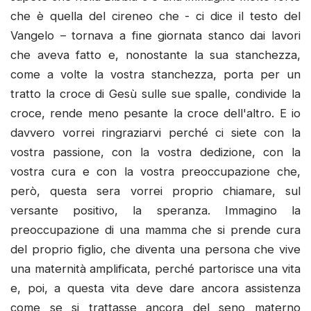
che è quella del cireneo che - ci dice il testo del
Vangelo – tornava a fine giornata stanco dai lavori
che aveva fatto e, nonostante la sua stanchezza,
come a volte la vostra stanchezza, porta per un
tratto la croce di Gesù sulle sue spalle, condivide la
croce, rende meno pesante la croce dell'altro. E io
davvero vorrei ringraziarvi perché ci siete con la
vostra passione, con la vostra dedizione, con la
vostra cura e con la vostra preoccupazione che,
però, questa sera vorrei proprio chiamare, sul
versante positivo, la speranza. Immagino la
preoccupazione di una mamma che si prende cura
del proprio figlio, che diventa una persona che vive
una maternità amplificata, perché partorisce una vita
e, poi, a questa vita deve dare ancora assistenza
come se si trattasse ancora del seno materno