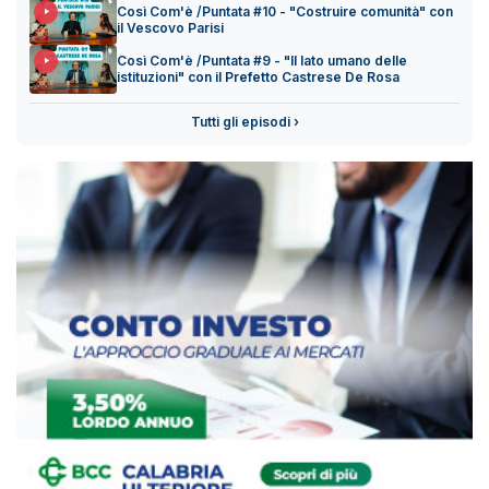
Così Com'è /Puntata #10 - "Costruire comunità" con
il Vescovo Parisi
Così Com'è /Puntata #9 - "Il lato umano delle
istituzioni" con il Prefetto Castrese De Rosa
Tutti gli episodi ›