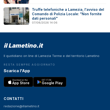
Truffe telefoniche a Lamezia, l'avviso del
Comando di Polizia Locale: "Non fornite
dati personali"
07/08/2026 14:06
il Lametino.it
Il quotidiano on line di Lamezia Terme e del territorio Lametino
RESTA SEMPRE AGGIORNATO
Scarica l'App
Download on the
GET IT ON
App Store
Google Play
CONTATTI
redazione@illametino.it