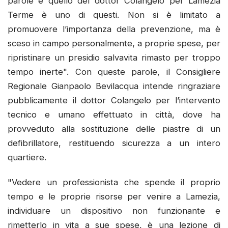
parole e quello del dottor Colangelo per Lamezia
Terme è uno di questi. Non si è limitato a
promuovere l’importanza della prevenzione, ma è
sceso in campo personalmente, a proprie spese, per
ripristinare un presidio salvavita rimasto per troppo
tempo inerte". ​Con queste parole, il Consigliere
Regionale Gianpaolo Bevilacqua intende ringraziare
pubblicamente il dottor Colangelo per l’intervento
tecnico e umano effettuato in città, dove ha
provveduto alla sostituzione delle piastre di un
defibrillatore, restituendo sicurezza a un intero
quartiere.
"Vedere un professionista che spende il proprio
tempo e le proprie risorse per venire a Lamezia,
individuare un dispositivo non funzionante e
rimetterlo in vita a sue spese, è una lezione di