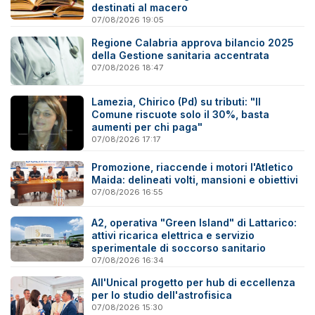
destinati al macero
07/08/2026 19:05
Regione Calabria approva bilancio 2025
della Gestione sanitaria accentrata
07/08/2026 18:47
Lamezia, Chirico (Pd) su tributi: "Il
Comune riscuote solo il 30%, basta
aumenti per chi paga"
07/08/2026 17:17
Promozione, riaccende i motori l'Atletico
Maida: delineati volti, mansioni e obiettivi
07/08/2026 16:55
A2, operativa "Green Island" di Lattarico:
attivi ricarica elettrica e servizio
sperimentale di soccorso sanitario
07/08/2026 16:34
All'Unical progetto per hub di eccellenza
per lo studio dell'astrofisica
07/08/2026 15:30