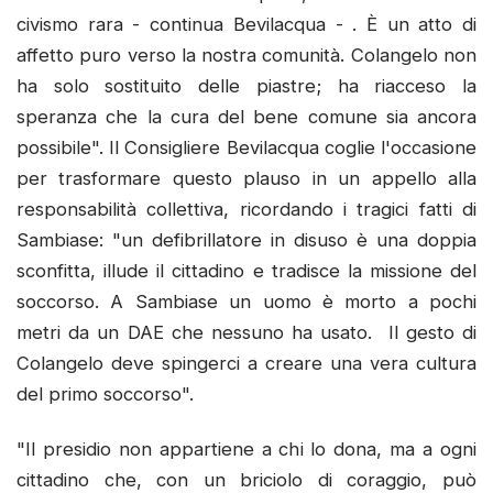
civismo rara - continua Bevilacqua - . È un atto di
affetto puro verso la nostra comunità. Colangelo non
ha solo sostituito delle piastre; ha riacceso la
speranza che la cura del bene comune sia ancora
possibile". ​Il Consigliere Bevilacqua coglie l'occasione
per trasformare questo plauso in un appello alla
responsabilità collettiva, ricordando i tragici fatti di
Sambiase: ​"un defibrillatore in disuso è una doppia
sconfitta, illude il cittadino e tradisce la missione del
soccorso. ​A Sambiase un uomo è morto a pochi
metri da un DAE che nessuno ha usato. Il gesto di
Colangelo deve spingerci a creare una vera cultura
del primo soccorso".
"Il presidio non appartiene a chi lo dona, ma a ogni
cittadino che, con un briciolo di coraggio, può