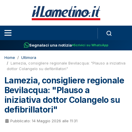
Segnalaci una notizia
Scrivici su WhatsApp
Home
Ultimora
Lamezia, consigliere regionale Bevilacqua: "Plauso a iniziativa
dottor Colangelo su defibrillatori"
Lamezia, consigliere regionale
Bevilacqua: "Plauso a
iniziativa dottor Colangelo su
defibrillatori"
Pubblicato: 14 Maggio 2026 alle 11:31