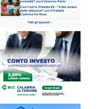
comunità" con il Vescovo Parisi
Così Com'è /Puntata #9 - "Il lato umano
delle istituzioni" con il Prefetto
Castrese De Rosa
Tutti gli episodi ›