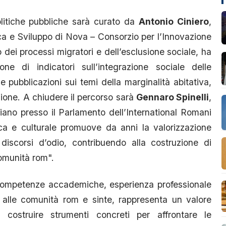
politiche pubbliche sarà curato da
Antonio Ciniero
,
ca e Sviluppo di Nova – Consorzio per l’Innovazione
 dei processi migratori e dell’esclusione sociale, ha
one di indicatori sull’integrazione sociale delle
pubblicazioni sui temi della marginalità abitativa,
usione. A chiudere il percorso sarà
Gennaro Spinelli
,
liano presso il Parlamento dell’International Romani
tica e culturale promuove da anni la valorizzazione
 discorsi d’odio, contribuendo alla costruzione di
 comunità rom".
competenze accademiche, esperienza professionale
a alle comunità rom e sinte, rappresenta un valore
costruire strumenti concreti per affrontare le