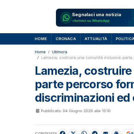
Segnalaci una notizia
Scrivici su WhatsApp
HOME
CRONACA
ATTUALITÀ
POLITIC
Home
Ultimora
Lamezia, costruire una comunità inclusiva: parte
Lamezia, costruire
parte percorso for
discriminazioni ed
Pubblicato: 04 Giugno 2026 alle 15:10
CONDIVIDI
S