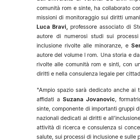
comunità rom e sinte, ha collaborato con
missioni di monitoraggio sui diritti uman
Luca Bravi,
professore associato di Sto
autore di numerosi studi sui processi
inclusione rivolte alle minoranze, e
Ser
autore del volume I rom. Una storia e da 
rivolte alle comunità rom e sinti, con u
diritti e nella consulenza legale per cittadi
"Ampio spazio sarà dedicato anche ai te
affidati a
Suzana Jovanovic
, formatr
sinte, componente di importanti gruppi di
nazionali dedicati ai diritti e all’inclusi
attività di ricerca e consulenza si conce
salute, sui processi di inclusione e sulle 