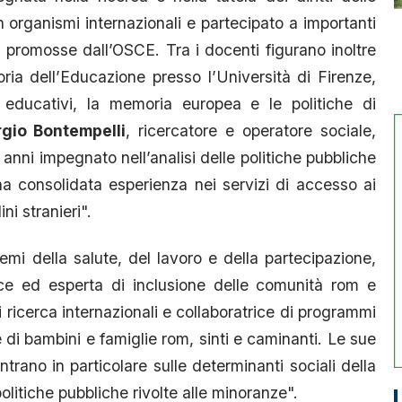
 organismi internazionali e partecipato a importanti
i promosse dall’OSCE. Tra i docenti figurano inoltre
ria dell’Educazione presso l’Università di Firenze,
 educativi, la memoria europea e le politiche di
gio Bontempelli
, ricercatore e operatore sociale,
anni impegnato nell’analisi delle politiche pubbliche
na consolidata esperienza nei servizi di accesso ai
ni stranieri".
mi della salute, del lavoro e della partecipazione,
ice ed esperta di inclusione delle comunità rom e
 ricerca internazionali e collaboratrice di programmi
one di bambini e famiglie rom, sinti e caminanti. Le sue
ntrano in particolare sulle determinanti sociali della
politiche pubbliche rivolte alle minoranze".