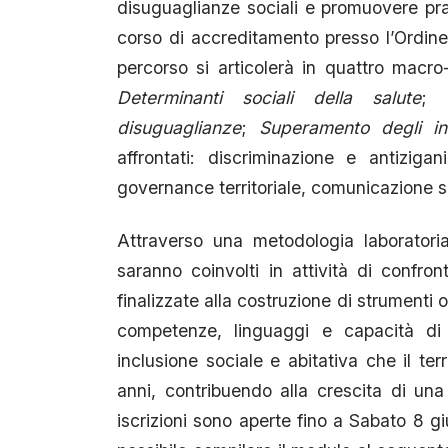
disuguaglianze sociali e promuovere prat
corso di accreditamento presso l’Ordine d
percorso si articolerà in quattro macr
Determinanti sociali della salute
;
disuguaglianze
;
Superamento degli in
affrontati: discriminazione e antiziga
governance territoriale, comunicazione s
Attraverso una metodologia laboratoria
saranno coinvolti in attività di confron
finalizzate alla costruzione di strumenti 
competenze, linguaggi e capacità di 
inclusione sociale e abitativa che il ter
anni, contribuendo alla crescita di un
iscrizioni sono aperte fino a Sabato 8 g