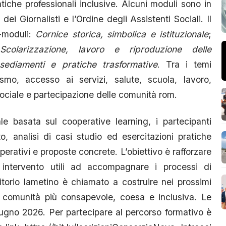
iche professionali inclusive. Alcuni moduli sono in
ei Giornalisti e l’Ordine degli Assistenti Sociali. Il
o-moduli:
Cornice storica, simbolica e istituzionale
;
Scolarizzazione, lavoro e riproduzione delle
sediamenti e pratiche trasformative
. Tra i temi
nismo, accesso ai servizi, salute, scuola, lavoro,
ociale e partecipazione delle comunità rom.
le basata sul cooperative learning, i partecipanti
to, analisi di casi studio ed esercitazioni pratiche
operativi e proposte concrete. L’obiettivo è rafforzare
intervento utili ad accompagnare i processi di
ritorio lametino è chiamato a costruire nei prossimi
a comunità più consapevole, coesa e inclusiva. Le
iugno 2026. Per partecipare al percorso formativo è