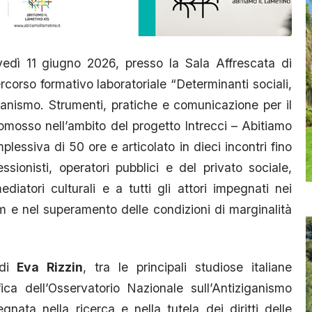
dì 11 giugno 2026, presso la Sala Affrescata di
corso formativo laboratoriale “Determinanti sociali,
iganismo. Strumenti, pratiche e comunicazione per il
omosso nell’ambito del progetto Intrecci – Abitiamo
plessiva di 50 ore e articolato in dieci incontri fino
sionisti, operatori pubblici e del privato sociale,
mediatori culturali e a tutti gli attori impegnati nei
m e nel superamento delle condizioni di marginalità
 di
Eva Rizzin
, tra le principali studiose italiane
fica dell’Osservatorio Nazionale sull’Antiziganismo
nata nella ricerca e nella tutela dei diritti delle