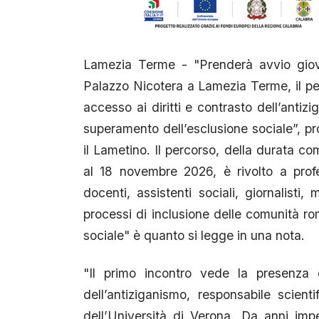
Lamezia Terme - "Prenderà avvio giove
Palazzo Nicotera a Lamezia Terme, il per
accesso ai diritti e contrasto dell’antiz
superamento dell’esclusione sociale”, pr
il Lametino. Il percorso, della durata com
al 18 novembre 2026, è rivolto a profes
docenti, assistenti sociali, giornalisti, 
processi di inclusione delle comunità ro
sociale" è quanto si legge in una nota.
"Il primo incontro vede la presenza
dell’antiziganismo, responsabile scienti
dell’Università di Verona. Da anni impeg