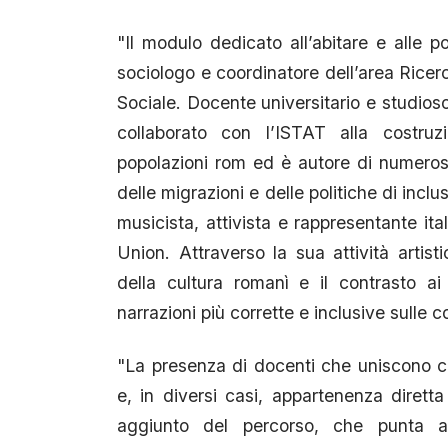
"Il modulo dedicato all’abitare e alle 
sociologo e coordinatore dell’area Ricer
Sociale. Docente universitario e studioso
collaborato con l’ISTAT alla costruzi
popolazioni rom ed è autore di numerose 
delle migrazioni e delle politiche di incl
musicista, attivista e rappresentante ita
Union. Attraverso la sua attività artis
della cultura romanì e il contrasto ai
narrazioni più corrette e inclusive sulle
"La presenza di docenti che uniscono 
e, in diversi casi, appartenenza dirett
aggiunto del percorso, che punta a 