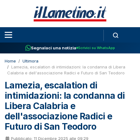
Segnalaci una notizia
Scrivici su WhatsApp
Home
Ultimora
Lamezia, escalation di intimidazioni: la condanna di Libera
Calabria e dell'associazione Radici e Futuro di San Teodoro
Lamezia, escalation di
intimidazioni: la condanna di
Libera Calabria e
dell'associazione Radici e
Futuro di San Teodoro
Pubblicato: 11 Dicembre 2025 alle 09:29