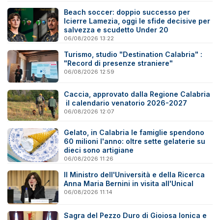
Beach soccer: doppio successo per
Icierre Lamezia, oggi le sfide decisive per
salvezza e scudetto Under 20
06/08/2026 13:22
Turismo, studio "Destination Calabria" :
"Record di presenze straniere"
06/08/2026 12:59
Caccia, approvato dalla Regione Calabria
il calendario venatorio 2026-2027
06/08/2026 12:07
Gelato, in Calabria le famiglie spendono
60 milioni l'anno: oltre sette gelaterie su
dieci sono artigiane
06/08/2026 11:26
Il Ministro dell'Università e della Ricerca
Anna Maria Bernini in visita all'Unical
06/08/2026 11:14
Sagra del Pezzo Duro di Gioiosa Ionica e