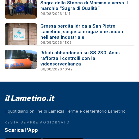
Sagra dello Stocco di Mammola verso il
marchio “Sagra di Qualità”
06/08/2026 11:11
Grossa perdita idrica a San Pietro
Lametino, sospesa erogazione acqua
nell’area industriale
06/08/2026 11:03
Rifiuti abbandonati su SS 280, Anas
rafforza i controlli con la
videosorveglianza
06/08/2026 10:42
il Lametino.it
Il quotidiano on line di Lamezia Terme e del territorio Lametino
RESTA SEMPRE AGGIORNATO
Scarica l'App