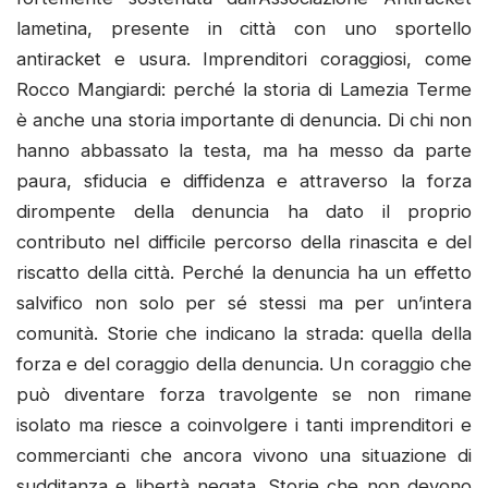
lametina, presente in città con uno sportello
antiracket e usura. Imprenditori coraggiosi, come
Rocco Mangiardi: perché la storia di Lamezia Terme
è anche una storia importante di denuncia. Di chi non
hanno abbassato la testa, ma ha messo da parte
paura, sfiducia e diffidenza e attraverso la forza
dirompente della denuncia ha dato il proprio
contributo nel difficile percorso della rinascita e del
riscatto della città. Perché la denuncia ha un effetto
salvifico non solo per sé stessi ma per un’intera
comunità. Storie che indicano la strada: quella della
forza e del coraggio della denuncia. Un coraggio che
può diventare forza travolgente se non rimane
isolato ma riesce a coinvolgere i tanti imprenditori e
commercianti che ancora vivono una situazione di
sudditanza e libertà negata. Storie che non devono