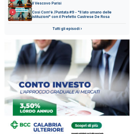
il Vescovo Parisi
Così Com'è /Puntata #9 - "Il lato umano delle
istituzioni" con il Prefetto Castrese De Rosa
Tutti gli episodi ›