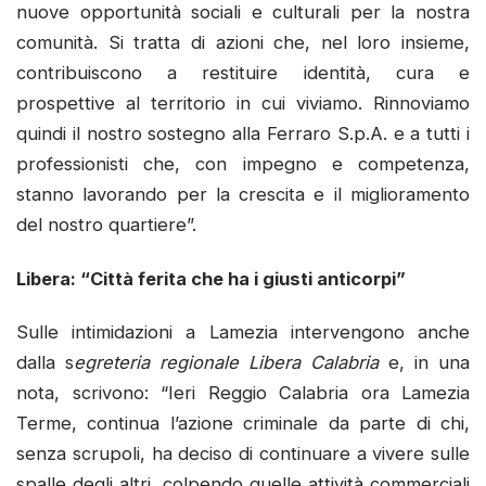
nuove opportunità sociali e culturali per la nostra
comunità. Si tratta di azioni che, nel loro insieme,
contribuiscono a restituire identità, cura e
prospettive al territorio in cui viviamo. Rinnoviamo
quindi il nostro sostegno alla Ferraro S.p.A. e a tutti i
professionisti che, con impegno e competenza,
stanno lavorando per la crescita e il miglioramento
del nostro quartiere”.
Libera: “C
ittà ferita che ha i giusti anticorpi”
Sulle intimidazioni a Lamezia intervengono anche
dalla s
egreteria regionale Libera Calabria
e, in una
nota, scrivono: “Ieri Reggio Calabria ora Lamezia
Terme, continua l’azione criminale da parte di chi,
senza scrupoli, ha deciso di continuare a vivere sulle
spalle degli altri, colpendo quelle attività commerciali