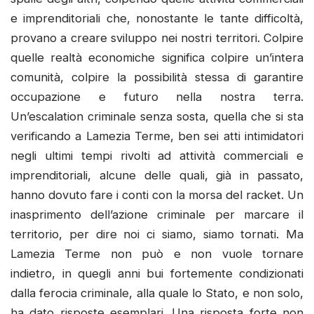
e imprenditoriali che, nonostante le tante difficoltà,
provano a creare sviluppo nei nostri territori. Colpire
quelle realtà economiche significa colpire un’intera
comunità, colpire la possibilità stessa di garantire
occupazione e futuro nella nostra terra.
Un’escalation criminale senza sosta, quella che si sta
verificando a Lamezia Terme, ben sei atti intimidatori
negli ultimi tempi rivolti ad attività commerciali e
imprenditoriali, alcune delle quali, già in passato,
hanno dovuto fare i conti con la morsa del racket. Un
inasprimento dell’azione criminale per marcare il
territorio, per dire noi ci siamo, siamo tornati. Ma
Lamezia Terme non può e non vuole tornare
indietro, in quegli anni bui fortemente condizionati
dalla ferocia criminale, alla quale lo Stato, e non solo,
ha dato risposte esemplari. Una risposta forte non