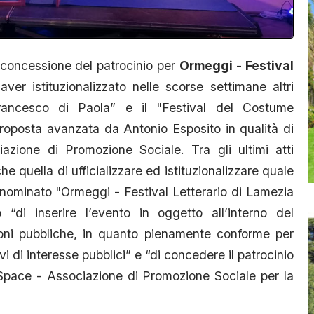
 concessione del patrocinio per
Ormeggi - Festival
er istituzionalizzato nelle scorse settimane altri
ancesco di Paola” e il "Festival del Costume
proposta avanzata da Antonio Esposito in qualità di
zione di Promozione Sociale. Tra gli ultimi atti
e quella di ufficializzare ed istituzionalizzare quale
enominato "Ormeggi - Festival Letterario di Lamezia
“di inserire l’evento in oggetto all’interno del
ni pubbliche, in quanto pienamente conforme per
vi di interesse pubblici” e “di concedere il patrocinio
Space - Associazione di Promozione Sociale per la