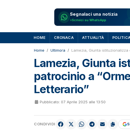
Segnalaci una notizia
Scrivici su WhatsApp
HOME
CRONACA
ATTUALITÀ
POLITIC
Home
Ultimora
Lamezia, Giunta istituzionalizza
Lamezia, Giunta is
patrocinio a “Orme
Letterario”
Pubblicato: 07 Aprile 2025 alle 13:50
CONDIVIDI
S