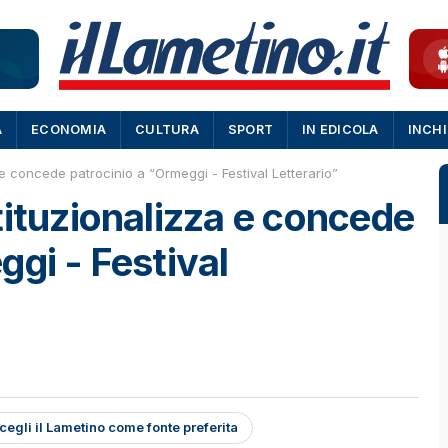
A
ECONOMIA
CULTURA
SPORT
IN EDICOLA
INCH
 e concede patrocinio a “Ormeggi - Festival Letterario”
tituzionalizza e concede
ggi - Festival
cegli il Lametino come fonte preferita