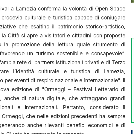
estival a Lamezia conferma la volontà di Open Space
 crocevia culturale e turistica capace di coniugare
iative che esaltino il patrimonio storico-artistico,
la Città si apre a visitatori e cittadini con proposte
no la promozione della lettura quale strumento di
, favorendo un turismo sostenibile e consapevole”.
mpia rete di partners istituzionali privati e di Terzo
re l’identità culturale e turistica di Lamezia,
o per eventi di respiro nazionale e internazionale”. Il
ova edizione di "Ormeggi – Festival Letterario di
, anche di natura digitale, che attraggano grandi
onali e internazionali. Pertanto, considerato il
 di Ormeggi, che nelle edizioni precedenti ha sempre
generando anche rilevanti benefici economici e di