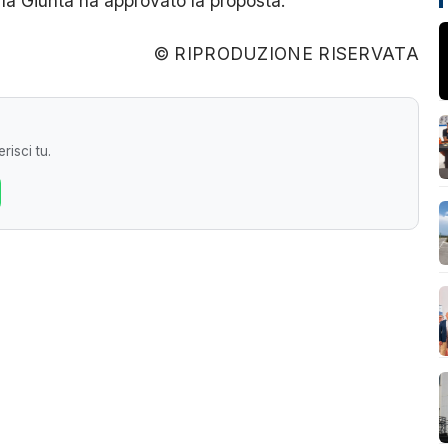
la Giunta ha approvato la proposta.
© RIPRODUZIONE RISERVATA
risci tu.