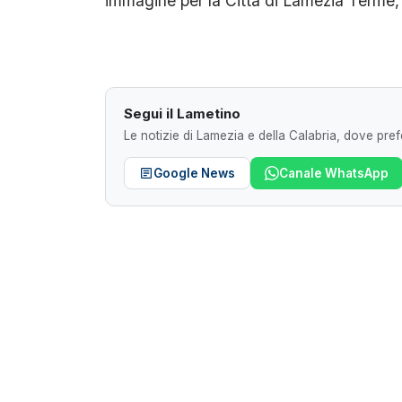
immagine per la Città di Lamezia Terme, 
Segui il Lametino
Le notizie di Lamezia e della Calabria, dove prefe
Google News
Canale WhatsApp