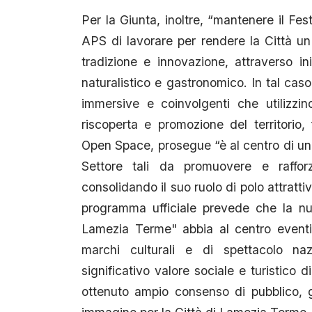
Per la Giunta, inoltre, “mantenere il F
APS di lavorare per rendere la Città un
tradizione e innovazione, attraverso iniz
naturalistico e gastronomico. In tal caso 
immersive e coinvolgenti che utilizzi
riscoperta e promozione del territorio
Open Space, prosegue “è al centro di un’a
Settore tali da promuovere e rafforza
consolidando il suo ruolo di polo attrattiv
programma ufficiale prevede che la nu
Lamezia Terme" abbia al centro eventi
marchi culturali e di spettacolo nazi
significativo valore sociale e turistico
ottenuto ampio consenso di pubblico, 