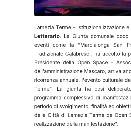
Lamezia Terme – Istituzionalizzazione e
Letterario
. La Giunta comunale dopo av
eventi come la “Marcialonga San Fr
Tradizionale Calabrese", ha accolto la 
Presidente della Open Space - Associa
dell’amministrazione Mascaro, arriva anch
ricorrenza annuale, l'evento culturale d
Terme". La giunta ha così deliberato 
programma complessivo di manifestazio
periodo di svolgimento, finalità ed obietti
della Città di Lamezia Terme da Open 
realizzazione della manifestazione”.