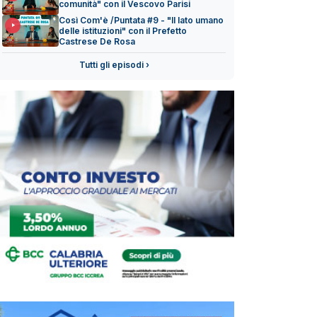
comunità" con il Vescovo Parisi
Così Com'è /Puntata #9 - "Il lato umano
delle istituzioni" con il Prefetto
Castrese De Rosa
Tutti gli episodi ›