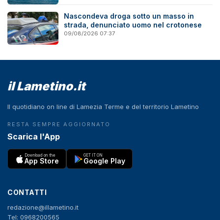
Nascondeva droga sotto un masso in
strada, denunciato uomo nel crotonese
09/08/2026 07:37
il Lametino.it
Il quotidiano on line di Lamezia Terme e del territorio Lametino
RESTA SEMPRE AGGIORNATO
Scarica l'App
Download on the
GET IT ON
App Store
Google Play
CONTATTI
redazione@illametino.it
Tel: 0968200565