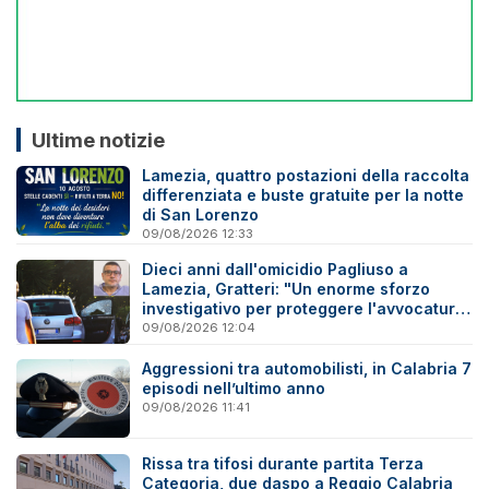
Ultime notizie
Lamezia, quattro postazioni della raccolta
differenziata e buste gratuite per la notte
di San Lorenzo
09/08/2026 12:33
Dieci anni dall'omicidio Pagliuso a
Lamezia, Gratteri: "Un enorme sforzo
investigativo per proteggere l'avvocatura
onesta"
09/08/2026 12:04
Aggressioni tra automobilisti, in Calabria 7
episodi nell’ultimo anno
09/08/2026 11:41
Rissa tra tifosi durante partita Terza
Categoria, due daspo a Reggio Calabria