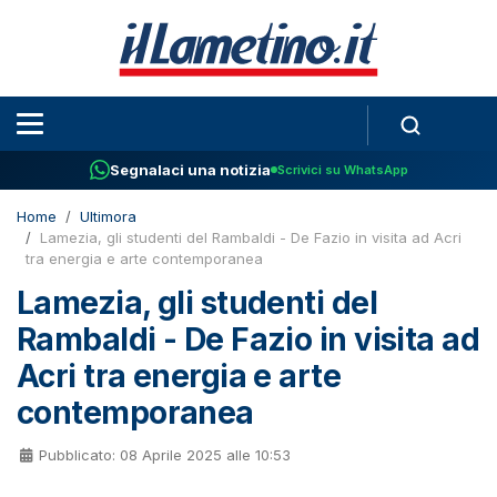
Segnalaci una notizia
Scrivici su WhatsApp
Home
Ultimora
Lamezia, gli studenti del Rambaldi - De Fazio in visita ad Acri
tra energia e arte contemporanea
Lamezia, gli studenti del
Rambaldi - De Fazio in visita ad
Acri tra energia e arte
contemporanea
Pubblicato: 08 Aprile 2025 alle 10:53