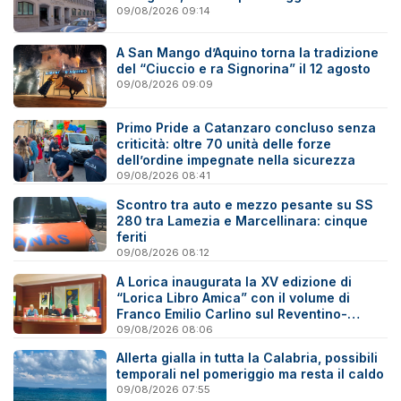
09/08/2026 09:14
A San Mango d’Aquino torna la tradizione
del “Ciuccio e ra Signorina” il 12 agosto
09/08/2026 09:09
Primo Pride a Catanzaro concluso senza
criticità: oltre 70 unità delle forze
dell’ordine impegnate nella sicurezza
09/08/2026 08:41
Scontro tra auto e mezzo pesante su SS
280 tra Lamezia e Marcellinara: cinque
feriti
09/08/2026 08:12
A Lorica inaugurata la XV edizione di
“Lorica Libro Amica” con il volume di
Franco Emilio Carlino sul Reventino-
Savuto
09/08/2026 08:06
Allerta gialla in tutta la Calabria, possibili
temporali nel pomeriggio ma resta il caldo
09/08/2026 07:55