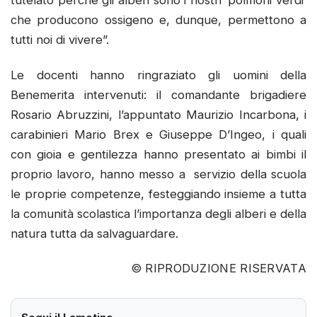
tutelato perché gli alberi sono i nostri ‘polmoni verdi’
che producono ossigeno e, dunque, permettono a
tutti noi di vivere”.
Le docenti hanno ringraziato gli uomini della
Benemerita intervenuti: il comandante brigadiere
Rosario Abruzzini, l’appuntato Maurizio Incarbona, i
carabinieri Mario Brex e Giuseppe D’Ingeo, i quali
con gioia e gentilezza hanno presentato ai bimbi il
proprio lavoro, hanno messo a servizio della scuola
le proprie competenze, festeggiando insieme a tutta
la comunità scolastica l’importanza degli alberi e della
natura tutta da salvaguardare.
© RIPRODUZIONE RISERVATA