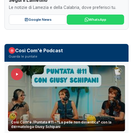
Segui il Lametino
Le notizie di Lamezia e della Calabria, dove preferisci tu.
Google News
WhatsApp
Così Com'è Podcast
Guarda le puntate
Così Com'è /Puntata #11 - "La pelle non dimentica" con la
dermatologa Giusy Schipani