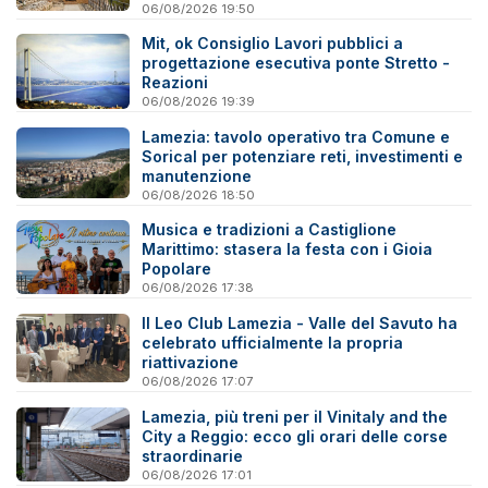
06/08/2026 19:50
Mit, ok Consiglio Lavori pubblici a
progettazione esecutiva ponte Stretto -
Reazioni
06/08/2026 19:39
Lamezia: tavolo operativo tra Comune e
Sorical per potenziare reti, investimenti e
manutenzione
06/08/2026 18:50
Musica e tradizioni a Castiglione
Marittimo: stasera la festa con i Gioia
Popolare
06/08/2026 17:38
Il Leo Club Lamezia - Valle del Savuto ha
celebrato ufficialmente la propria
riattivazione
06/08/2026 17:07
Lamezia, più treni per il Vinitaly and the
City a Reggio: ecco gli orari delle corse
straordinarie
06/08/2026 17:01