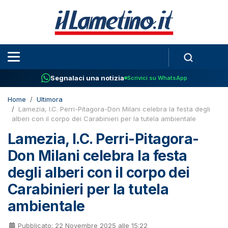
Segnalaci una notizia
Scrivici su WhatsApp
Home
Ultimora
Lamezia, I.C. Perri-Pitagora-Don Milani celebra la festa degli
alberi con il corpo dei Carabinieri per la tutela ambientale
Lamezia, I.C. Perri-Pitagora-
Don Milani celebra la festa
degli alberi con il corpo dei
Carabinieri per la tutela
ambientale
Pubblicato: 22 Novembre 2025 alle 15:22