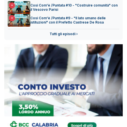
Così Com'è /Puntata #10 - "Costruire comunità" con
il Vescovo Parisi
Così Com'è /Puntata #9 - "Il lato umano delle
istituzioni" con il Prefetto Castrese De Rosa
Tutti gli episodi ›