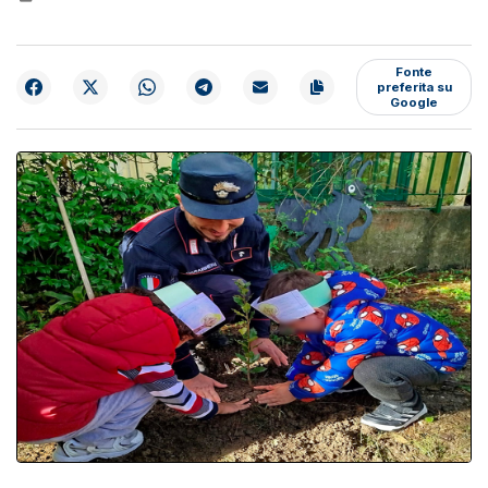
Fonte
preferita su
Google