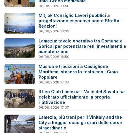
Italo-Greco medievale
06/08/2026 19:50
Mit, ok Consiglio Lavori pubblici a
progettazione esecutiva ponte Stretto -
Reazioni
06/08/2026 19:39
Lamezia: tavolo operativo tra Comune e
Sorical per potenziare reti, investimenti e
manutenzione
06/08/2026 18:50
Musica e tradizioni a Castiglione
Marittimo: stasera la festa con i Gioia
Popolare
06/08/2026 17:38
Il Leo Club Lamezia - Valle del Savuto ha
celebrato ufficialmente la propria
riattivazione
06/08/2026 17:07
Lamezia, più treni per il Vinitaly and the
City a Reggio: ecco gli orari delle corse
straordinarie
06/08/2026 17:01