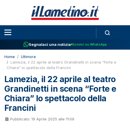
Segnalaci una notizia
Scrivici su WhatsApp
Home
Ultimora
Lamezia, il 22 aprile al teatro Grandinetti in scena “Forte e
Chiara” lo spettacolo della Francini
Lamezia, il 22 aprile al teatro
Grandinetti in scena “Forte e
Chiara” lo spettacolo della
Francini
Pubblicato: 19 Aprile 2025 alle 11:09