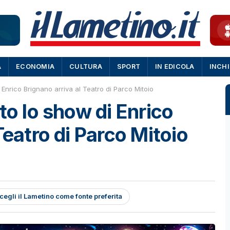
A
ECONOMIA
CULTURA
SPORT
IN EDICOLA
INCH
 Enrico Brignano arriva al Teatro di Parco Mitoio
to lo show di Enrico
Teatro di Parco Mitoio
cegli il Lametino come fonte preferita