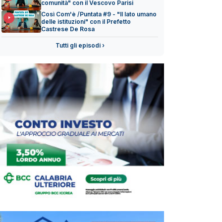
comunità" con il Vescovo Parisi
Così Com'è /Puntata #9 - "Il lato umano
delle istituzioni" con il Prefetto
Castrese De Rosa
Tutti gli episodi ›