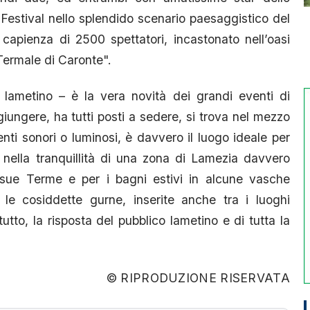
 Festival nello splendido scenario paesaggistico del
capienza di 2500 spettatori, incastonato nell’oasi
 Termale di Caronte".
 lametino – è la vera novità dei grandi eventi di
iungere, ha tutti posti a sedere, si trova nel mezzo
nti sonori o luminosi, è davvero il luogo ideale per
 nella tranquillità di una zona di Lamezia davvero
sue Terme e per i bagni estivi in alcune vasche
 le cosiddette gurne, inserite anche tra i luoghi
tutto, la risposta del pubblico lametino e di tutta la
© RIPRODUZIONE RISERVATA