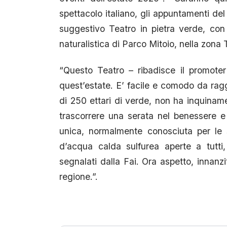
spettacolo italiano, gli appuntamenti del
suggestivo Teatro in pietra verde, con 
naturalistica di Parco Mitoio, nella zona
“Questo Teatro – ribadisce il promoter
quest’estate. E’ facile e comodo da ragg
di 250 ettari di verde, non ha inquiname
trascorrere una serata nel benessere e
unica, normalmente conosciuta per le 
d’acqua calda sulfurea aperte a tutti,
segnalati dalla Fai. Ora aspetto, innanzi
regione.”.