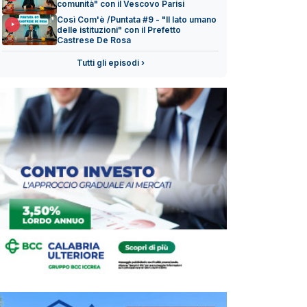
comunità" con il Vescovo Parisi
Così Com'è /Puntata #9 - "Il lato umano
delle istituzioni" con il Prefetto
Castrese De Rosa
Tutti gli episodi ›