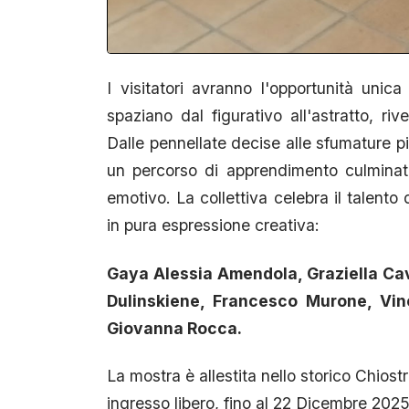
I visitatori avranno l'opportunità unic
spaziano dal figurativo all'astratto, riv
Dalle pennellate decise alle sfumature pi
un percorso di apprendimento culminat
emotivo. La collettiva celebra il talento 
in pura espressione creativa:
Gaya Alessia Amendola, Graziella Cav
Dulinskiene, Francesco Murone, Vin
Giovanna Rocca.
La mostra è allestita nello storico Chios
ingresso libero, fino al 22 Dicembre 202