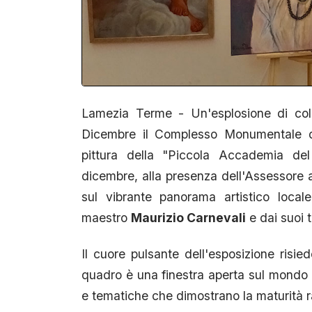
Lamezia Terme - Un'esplosione di color
Dicembre il Complesso Monumentale di
pittura della "Piccola Accademia del
dicembre, alla presenza dell'Assessore a
sul vibrante panorama artistico local
maestro
Maurizio Carnevali
e dai suoi t
Il cuore pulsante dell'esposizione risie
quadro è una finestra aperta sul mondo in
e tematiche che dimostrano la maturità r