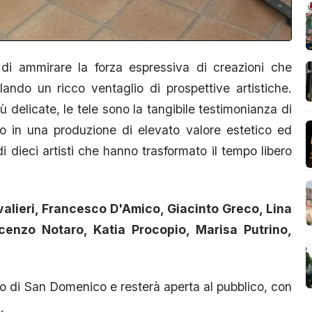
a di ammirare la forza espressiva di creazioni che
elando un ricco ventaglio di prospettive artistiche.
ù delicate, le tele sono la tangibile testimonianza di
o in una produzione di elevato valore estetico ed
di dieci artisti che hanno trasformato il tempo libero
alieri, Francesco D'Amico, Giacinto Greco, Lina
cenzo Notaro, Katia Procopio, Marisa Putrino,
tro di San Domenico e resterà aperta al pubblico, con
5.