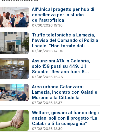
All'Unical progetto per hub di
eccellenza per lo studio
dell'astrofisica
07/08/2026 15:30
Truffe telefoniche a Lamezia,
l'avviso del Comando di Polizia
Locale: "Non fornite dati
personali"
07/08/2026 14:06
Assunzioni ATA in Calabria,
solo 159 posti su 449. Uil
Scuola: "Restano fuori 6
precari su 10"
07/08/2026 12:48
Area urbana Catanzaro-
Lamezia, incontro con Galati e
Murone alla Cittadella
07/08/2026 12:37
Welfare, giovani al fianco degli
anziani soli con il progetto “La
Calabria ti fa compagnia”
07/08/2026 12:30