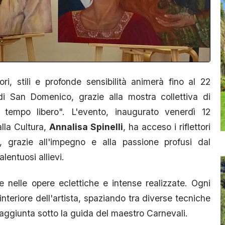
i, stili e profonde sensibilità animerà fino al 22
 San Domenico, grazie alla mostra collettiva di
 tempo libero". L'evento, inaugurato venerdì 12
lla Cultura,
Annalisa Spinelli
, ha acceso i riflettori
e, grazie all'impegno e alla passione profusi dal
alentuosi allievi.
de nelle opere eclettiche e intense realizzate. Ogni
teriore dell'artista, spaziando tra diverse tecniche
aggiunta sotto la guida del maestro Carnevali.