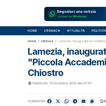
Segnalaci una notizia
Scrivici su WhatsApp
HOME
CRONACA
ATTUALITÀ
POLITIC
Home
Ultimora
Lamezia, inaugurata la Collettiv
Lamezia, inaugurata
"Piccola Accademia
Chiostro
Pubblicato: 13 Dicembre 2025 alle 07:57
CONDIVIDI
S