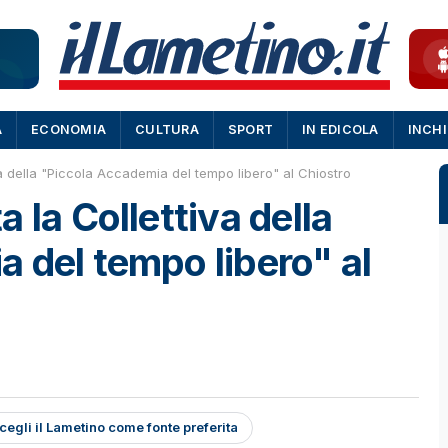
A
ECONOMIA
CULTURA
SPORT
IN EDICOLA
INCH
a della "Piccola Accademia del tempo libero" al Chiostro
 la Collettiva della
 del tempo libero" al
cegli il Lametino come fonte preferita