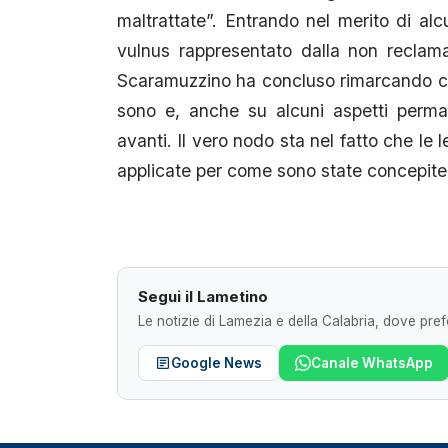
maltrattate”. Entrando nel merito di alcu
vulnus rappresentato dalla non reclamabi
Scaramuzzino ha concluso rimarcando com
sono e, anche su alcuni aspetti perman
avanti. Il vero nodo sta nel fatto che le
applicate per come sono state concepite
Segui il Lametino
Le notizie di Lamezia e della Calabria, dove prefe
Google News
Canale WhatsApp