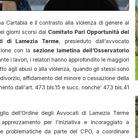
a Cartabia e il contrasto alla violenza di genere al
i giorni scorsi dal
Comitato Pari Opportunità del
ati di Lamezia Terme
, presieduto dall’avvocato
zione con la
sezione lametina dell’Osservatorio
nte i lavori, i relatori hanno approfondito le maggiori
tto agli abusi o alla violenza, quando gli stessi sono
 divorzio, affidamento del minore o cessazione della
ento dall'art. 473 bis.15 e succ. nonche' 473 bis.41
iglio dell’Ordine degli Avvocati di Lamezia Terme
pprezzamento per l’iniziativa e incoraggiato a
alle problematiche da parte del CPO, a coordinare