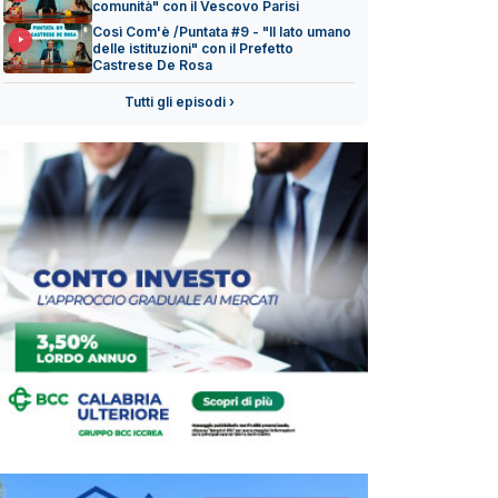
comunità" con il Vescovo Parisi
Così Com'è /Puntata #9 - "Il lato umano
delle istituzioni" con il Prefetto
Castrese De Rosa
Tutti gli episodi ›