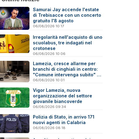
Samurai Jay accende l'estate
di Trebisacce con un concerto
gratuito l'8 agosto
06/08/2026 10:17
Irregolarità nell'acquisto di uno
scuolabus, tre indagati nel
crotonese
06/08/2026 10:06
Lamezia, cresce allarme per
branchi di cinghiali in centro:
"Comune intervenga subito" -
Video
06/08/2026 10:01
Vigor Lamezia, nuova
organizzazione del settore
giovanile biancoverde
06/08/2026 09:34
Polizia di Stato, in arrivo 171
nuovi agenti in Calabria
06/08/2026 08:18