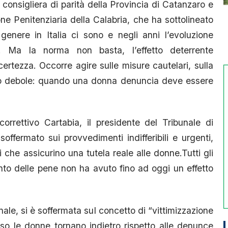
 consigliera di parità della Provincia di Catanzaro e
ne Penitenziaria della Calabria, che ha sottolineato
enere in Italia ci sono e negli anni l’evoluzione
i. Ma la norma non basta, l’effetto deterrente
ertezza. Occorre agire sulle misure cautelari, sulla
ello debole: quando una donna denuncia deve essere
correttivo Cartabia, il presidente del Tribunale di
ffermato sui provvedimenti indifferibili e urgenti,
 che assicurino una tutela reale alle donne.Tutti gli
nto delle pene non ha avuto fino ad oggi un effetto
nale, si è soffermata sul concetto di “vittimizzazione
so le donne tornano indietro rispetto alle denunce