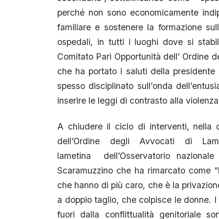
perché non sono economicamente indipe
familiare e sostenere la formazione sull
ospedali, in tutti i luoghi dove si stabi
Comitato Pari Opportunità dell’ Ordine d
che ha portato i saluti della presidente 
spesso disciplinato sull’onda dell’entus
inserire le leggi di contrasto alla violen
A chiudere il ciclo di interventi, nell
dell’Ordine degli Avvocati di La
lametina dell’Osservatorio nazionale 
Scaramuzzino che ha rimarcato come “le
che hanno di più caro, che è la privazione 
a doppio taglio, che colpisce le donne. 
fuori dalla conflittualità genitoriale 