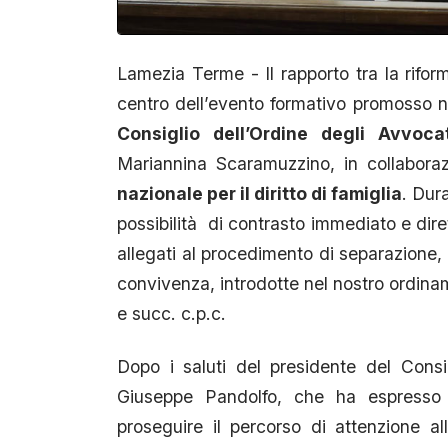
Lamezia Terme - Il rapporto tra la riform
centro dell’evento formativo promosso ne
Consiglio dell’Ordine degli Avvoc
Mariannina Scaramuzzino, in collabora
nazionale per il diritto di famiglia
. Dura
possibilità di contrasto immediato e dire
allegati al procedimento di separazione,
convivenza, introdotte nel nostro ordinam
e succ. c.p.c.
Dopo i saluti del presidente del Cons
Giuseppe Pandolfo, che ha espresso a
proseguire il percorso di attenzione 