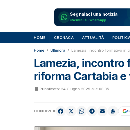
Segnalaci una notizia
Scrivici su WhatsApp
HOME
CRONACA
ATTUALITÀ
POLITIC
Home
Ultimora
Lamezia, incontro formativo in t
Lamezia, incontro f
riforma Cartabia e 
Pubblicato: 24 Giugno 2025 alle 08:35
CONDIVIDI
S