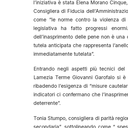
l’iniziativa è stata Elena Morano Cinque,
Consigliera di Fiducia dell’Amministrazio
come “le norme contro la violenza di g
legislativa ha fatto progressi enorm
dell’inasprimento delle pene non è una c
tutela anticipata che rappresenta l’an
immediatamente tutelata”.
Entrando negli aspetti più tecnici del 
Lamezia Terme Giovanni Garofalo si è so
ribadendo l’esigenza di “misure cautelari
indicatori ci confermano che l’inasprime
deterrente”.
Tonia Stumpo, consigliera di parità regio
secondaria”, sottolineando come “ spes