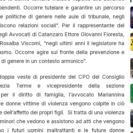
ndenti. Occorre tutelare e garantire un percorso
e politiche di genere nelle aule di tribunale, negli
liscono relazioni sociali”. Per il rappresentante del
egli Avvocati di Catanzaro Ettore Giovanni Fioresta,
Rosalba Viscomi, “negli ultimi anni il legislatore ha
iasmo. Occorre agire sul fronte della prevenzione e
za di genere in un contesto armonico”.
a doppia veste di presidente del CPO del Consiglio
mezia Terme e vicepresidente della sezione
per il diritto di famiglia, l’avvocato Mariannina
 donne vittime di violenza vengono colpite in ciò
dell’affetto dei propri figli. Si tratta di una violenza
I minori che vedono e assistono ad atti che vengono
sono i futuri uomini maltrattanti e le future donne