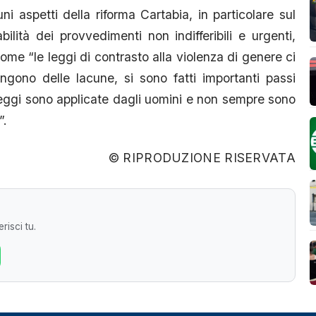
ni aspetti della riforma Cartabia, in particolare sul
lità dei provvedimenti non indifferibili e urgenti,
e “le leggi di contrasto alla violenza di genere ci
gono delle lacune, si sono fatti importanti passi
 leggi sono applicate dagli uomini e non sempre sono
”.
© RIPRODUZIONE RISERVATA
risci tu.