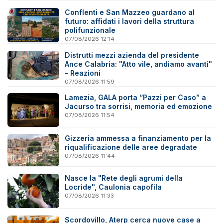
Conflenti e San Mazzeo guardano al
futuro: affidati i lavori della struttura
polifunzionale
07/08/2026 12:14
Distrutti mezzi azienda del presidente
Ance Calabria: "Atto vile, andiamo avanti"
- Reazioni
07/08/2026 11:59
Lamezia, GALA porta “Pazzi per Caso” a
Jacurso tra sorrisi, memoria ed emozione
07/08/2026 11:54
Gizzeria ammessa a finanziamento per la
riqualificazione delle aree degradate
07/08/2026 11:44
Nasce la "Rete degli agrumi della
Locride", Caulonia capofila
07/08/2026 11:33
Scordovillo, Aterp cerca nuove case a