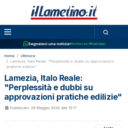
Segnalaci una notizia
Scrivici su WhatsApp
Home
Ultimora
Lamezia, Italo Reale: "Perplessità e dubbi su approvazioni
pratiche edilizie"
Lamezia, Italo Reale:
"Perplessità e dubbi su
approvazioni pratiche edilizie"
Pubblicato: 28 Maggio 2026 alle 15:17
Fonte