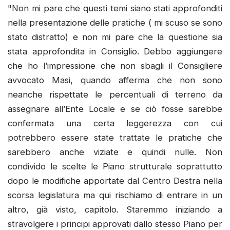
"Non mi pare che questi temi siano stati approfonditi
nella presentazione delle pratiche ( mi scuso se sono
stato distratto) e non mi pare che la questione sia
stata approfondita in Consiglio. Debbo aggiungere
che ho l’impressione che non sbagli il Consigliere
avvocato Masi, quando afferma che non sono
neanche rispettate le percentuali di terreno da
assegnare all’Ente Locale e se ciò fosse sarebbe
confermata una certa leggerezza con cui
potrebbero essere state trattate le pratiche che
sarebbero anche viziate e quindi nulle. Non
condivido le scelte le Piano strutturale soprattutto
dopo le modifiche apportate dal Centro Destra nella
scorsa legislatura ma qui rischiamo di entrare in un
altro, già visto, capitolo. Staremmo iniziando a
stravolgere i principi approvati dallo stesso Piano per