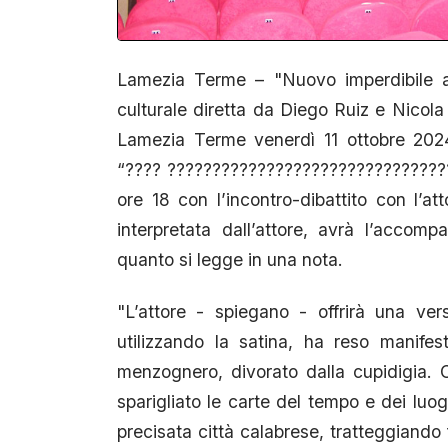
Lamezia Terme – "Nuovo imperdibile a
culturale diretta da Diego Ruiz e Nicola 
Lamezia Terme venerdì 11 ottobre 2024
“???? ????????????????????????????????
ore 18 con l’incontro-dibattito con l’att
interpretata dall’attore, avrà l’acco
quanto si legge in una nota.
"L’attore - spiegano - offrirà una ver
utilizzando la satina, ha reso manife
menzognero, divorato dalla cupidigia. 
sparigliato le carte del tempo e dei luo
precisata città calabrese, tratteggiando 