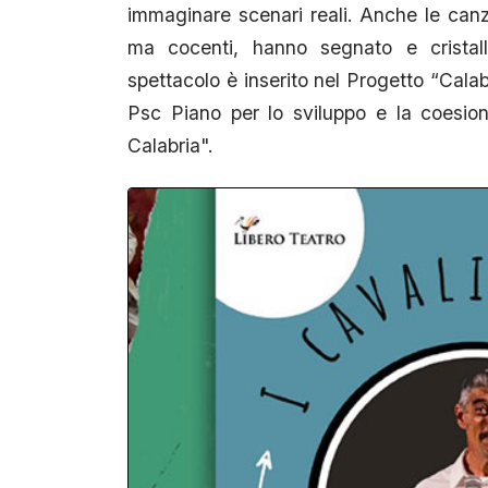
immaginare scenari reali. Anche le can
ma cocenti, hanno segnato e cristalli
spettacolo è inserito nel Progetto “Cala
Psc Piano per lo sviluppo e la coesion
Calabria".