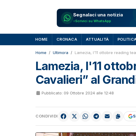
Segnalaci una notizia
Scrivici su WhatsApp
HOME
CRONACA
ATTUALITÀ
POLITIC
Home
Ultimora
Lamezia, l'11 ottobre reading teat
Lamezia, l'11 ottobr
Cavalieri” al Grand
Pubblicato: 09 Ottobre 2024 alle 12:48
CONDIVIDI
S