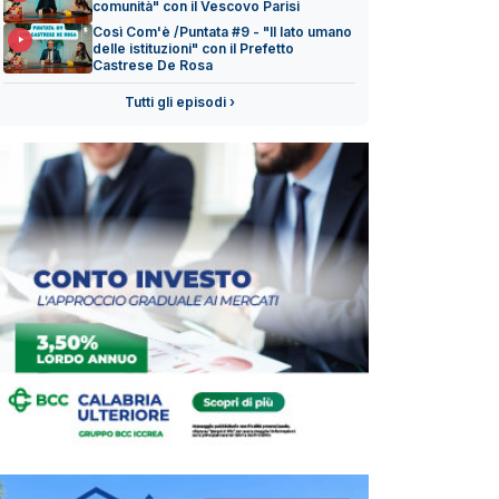
comunità" con il Vescovo Parisi
Così Com'è /Puntata #9 - "Il lato umano
delle istituzioni" con il Prefetto
Castrese De Rosa
Tutti gli episodi ›