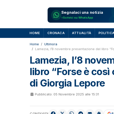
Segnalaci una notizia
Scrivici su WhatsApp
HOME
CRONACA
ATTUALITÀ
POLITIC
Home
Ultimora
Lamezia, l’8 novembre presentazione del libro “Fo
Lamezia, l’8 novem
libro “Forse è così
di Giorgia Lepore
Pubblicato: 05 Novembre 2025 alle 15:31
CONDIVIDI
S