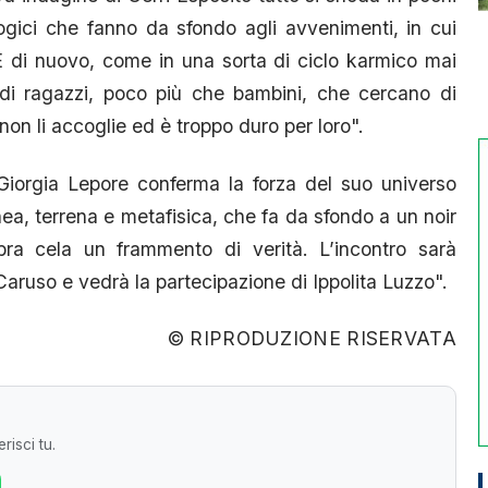
ologici che fanno da sfondo agli avvenimenti, in cui
 di nuovo, come in una sorta di ciclo karmico mai
e di ragazzi, poco più che bambini, che cercano di
n li accoglie ed è troppo duro per loro".
Giorgia Lepore conferma la forza del suo universo
ea, terrena e metafisica, che fa da sfondo a un noir
a cela un frammento di verità. L’incontro sarà
aruso e vedrà la partecipazione di Ippolita Luzzo".
© RIPRODUZIONE RISERVATA
risci tu.