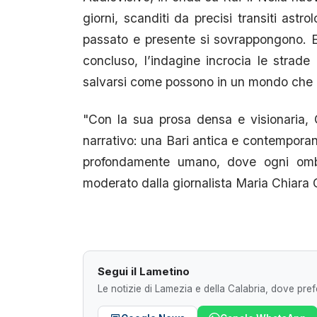
giorni, scanditi da precisi transiti astr
passato e presente si sovrappongono. E
concluso, l’indagine incrocia le strad
salvarsi come possono in un mondo che no
"Con la sua prosa densa e visionaria, 
narrativo: una Bari antica e contemporan
profondamente umano, dove ogni ombr
moderato dalla giornalista Maria Chiara C
Segui il Lametino
Le notizie di Lamezia e della Calabria, dove prefe