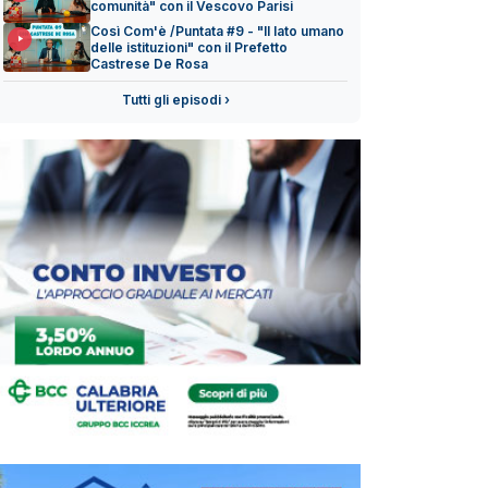
comunità" con il Vescovo Parisi
Così Com'è /Puntata #9 - "Il lato umano
delle istituzioni" con il Prefetto
Castrese De Rosa
Tutti gli episodi ›