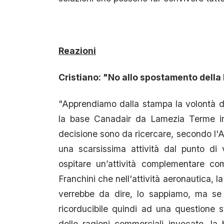
Reazioni
Cristiano: "No allo spostamento dell
"Apprendiamo dalla stampa la volontà de
la base Canadair da Lamezia Terme in 
decisione sono da ricercare, secondo l'A
una scarsissima attività dal punto di 
ospitare un’attività complementare c
Franchini che nell'attività aeronautica, 
verrebbe da dire, lo sappiamo, ma se 
ricorducibile quindi ad una questione st
delle ragioni commerciali invocate, l