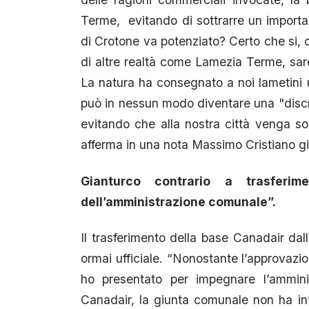
Terme, evitando di sottrarre un importan
di Crotone va potenziato? Certo che si, 
di altre realtà come Lamezia Terme, sar
La natura ha consegnato a noi lametini u
può in nessun modo diventare una "discrim
evitando che alla nostra città venga s
afferma in una nota Massimo Cristiano g
Gianturco contrario a trasferim
dell’amministrazione comunale”.
Il trasferimento della base Canadair da
ormai ufficiale. “Nonostante l’approvaz
ho presentato per impegnare l’ammini
Canadair, la giunta comunale non ha int