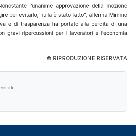
 Nonostante l’unanime approvazione della mozione
re per evitarlo, nulla è stato fatto”, afferma Mimmo
iva e di trasparenza ha portato alla perdita di una
on gravi ripercussioni per i lavoratori e l’economia
© RIPRODUZIONE RISERVATA
risci tu.