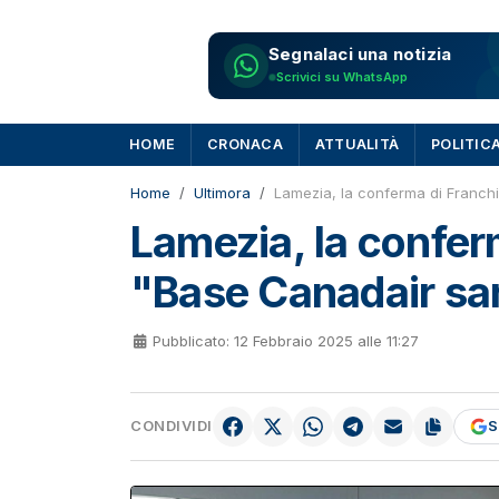
Segnalaci una notizia
Scrivici su WhatsApp
HOME
CRONACA
ATTUALITÀ
POLITIC
Home
Ultimora
Lamezia, la conferma di Franchi
Lamezia, la conferm
"Base Canadair sar
Pubblicato: 12 Febbraio 2025 alle 11:27
CONDIVIDI
S