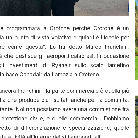
 è programmata a Crotone perché Crotone è un
a un punto di vista volativo e quindi è l'ideale per
tare come questa”. Lo ha detto Marco Franchini,
à che gestisce gli aeroporti calabresi, in occasione
i investimenti di Ryanair sullo scalo lametino
lla base Canadair da Lamezia a Crotone.
 ancora Franchini - la parte commerciale è quella più
la che produce più risultati anche per la comunità,
rtante. Noi non possiamo avere una commistione fra
 protezione civile, e quelle commerciali. Dobbiamo
tto di differenziazione e specializzazione, quelle
 attività all’interno dei siti aeroportuali”.