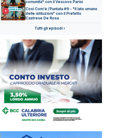
comunità" con il Vescovo Parisi
Così Com'è /Puntata #9 - "Il lato umano
delle istituzioni" con il Prefetto
Castrese De Rosa
Tutti gli episodi ›