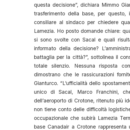
questa decisione”, dichiara Mimmo Gian
trasferimento della base, per questo, 
consiliare al sindaco per chiedere qua
Lamezia. Ho posto domande chiare: quali 
si sono svolte con Sacal e quali risul
informato della decisione? L’amminist
battaglia per la città?”, sottolinea il 
totale silenzio. Nessuna risposta con
dimostrano che le rassicurazioni forni
Gianturco. “L’ufficialità dello spostamen
unico di Sacal, Marco Franchini, ch
dell’aeroporto di Crotone, ritenuto più i
non tiene conto delle difficoltà logisti
occupazionale che subirà Lamezia Terme”
base Canadair a Crotone rappresenta 