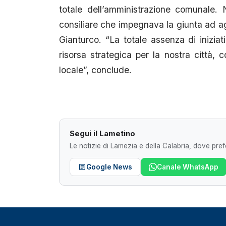
totale dell’amministrazione comunale.
consiliare che impegnava la giunta ad agi
Gianturco. “La totale assenza di iniziat
risorsa strategica per la nostra città, c
locale”, conclude.
Segui il Lametino
Le notizie di Lamezia e della Calabria, dove prefe
Google News
Canale WhatsApp