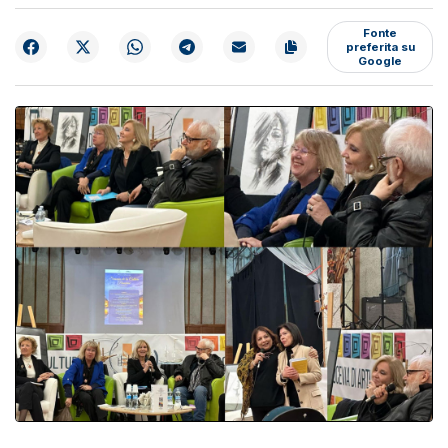
Fonte
preferita su
Google