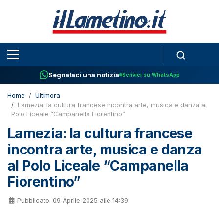
Segnalaci una notizia
Scrivici su WhatsApp
Home
Ultimora
Lamezia: la cultura francese incontra arte, musica e danza al
Polo Liceale “Campanella Fiorentino”
Lamezia: la cultura francese
incontra arte, musica e danza
al Polo Liceale “Campanella
Fiorentino”
Pubblicato: 09 Aprile 2025 alle 14:39