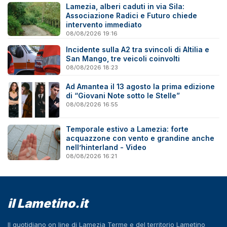
Lamezia, alberi caduti in via Sila:
Associazione Radici e Futuro chiede
intervento immediato
08/08/2026 19:16
Incidente sulla A2 tra svincoli di Altilia e
San Mango, tre veicoli coinvolti
08/08/2026 18:23
Ad Amantea il 13 agosto la prima edizione
di “Giovani Note sotto le Stelle”
08/08/2026 16:55
Temporale estivo a Lamezia: forte
acquazzone con vento e grandine anche
nell’hinterland - Video
08/08/2026 16:21
il Lametino.it
Il quotidiano on line di Lamezia Terme e del territorio Lametino