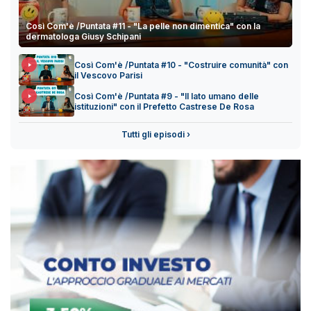
Così Com'è /Puntata #11 - "La pelle non dimentica" con la
dermatologa Giusy Schipani
Così Com'è /Puntata #10 - "Costruire comunità" con
il Vescovo Parisi
Così Com'è /Puntata #9 - "Il lato umano delle
istituzioni" con il Prefetto Castrese De Rosa
Tutti gli episodi ›