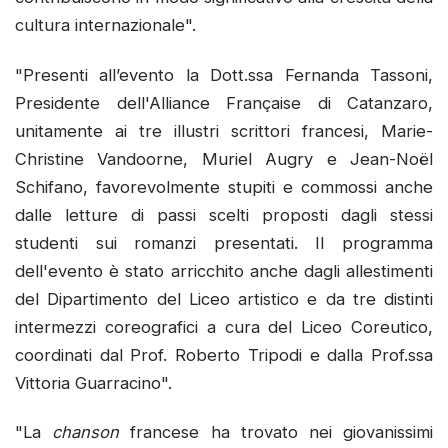
cultura internazionale".
"Presenti all’evento la Dott.ssa Fernanda Tassoni,
Presidente dell'Alliance Française di Catanzaro,
unitamente ai tre illustri scrittori francesi, Marie-
Christine Vandoorne, Muriel Augry e Jean-Noël
Schifano, favorevolmente stupiti e commossi anche
dalle letture di passi scelti proposti dagli stessi
studenti sui romanzi presentati. Il programma
dell'evento è stato arricchito anche dagli allestimenti
del Dipartimento del Liceo artistico e da tre distinti
intermezzi coreografici a cura del Liceo Coreutico,
coordinati dal Prof. Roberto Tripodi e dalla Prof.ssa
Vittoria Guarracino".
"La
chanson
francese ha trovato nei giovanissimi