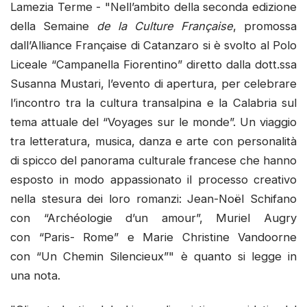
Lamezia Terme - "Nell’ambito della seconda edizione
della Semaine
de la Culture Française
, promossa
dall’Alliance Française di Catanzaro si è svolto al Polo
Liceale “Campanella Fiorentino” diretto dalla dott.ssa
Susanna Mustari, l’evento di apertura, per celebrare
l’incontro tra la cultura transalpina e la Calabria sul
tema attuale del “Voyages sur le monde”. Un viaggio
tra letteratura, musica, danza e arte con personalità
di spicco del panorama culturale francese che hanno
esposto in modo appassionato il processo creativo
nella stesura dei loro romanzi: Jean-Noël Schifano
con “Archéologie d’un amour”, Muriel Augry
con “Paris- Rome” e Marie Christine Vandoorne
con “Un Chemin Silencieux”" è quanto si legge in
una nota.