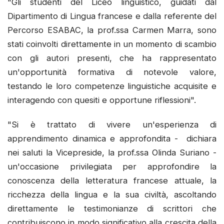
"Gli studenti del Liceo linguistico, guidati dal
Dipartimento di Lingua francese e dalla referente del
Percorso ESABAC, la prof.ssa Carmen Marra, sono
stati coinvolti direttamente in un momento di scambio
con gli autori presenti, che ha rappresentato
un'opportunità formativa di notevole valore,
testando le loro competenze linguistiche acquisite e
interagendo con quesiti e opportune riflessioni".
"Si è trattato di vivere un'esperienza di
apprendimento dinamica e approfondita - dichiara
nei saluti la Vicepreside, la prof.ssa Olinda Suriano -
un'occasione privilegiata per approfondire la
conoscenza della letteratura francese attuale, la
ricchezza della lingua e la sua civiltà, ascoltando
direttamente le testimonianze di scrittori che
contribuiscono in modo significativo alla crescita della