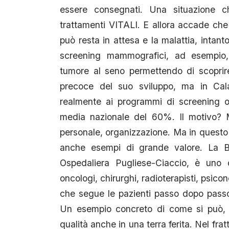
essere consegnati. Una situazione ch
trattamenti VITALI. E allora accade che 
può resta in attesa e la malattia, intant
screening mammografici, ad esempio, 
tumore al seno permettendo di scoprir
precoce del suo sviluppo, ma in Cala
realmente ai programmi di screening of
media nazionale del 60%. Il motivo? M
personale, organizzazione. Ma in questo
anche esempi di grande valore. La Br
Ospedaliera Pugliese-Ciaccio, è uno d
oncologi, chirurghi, radioterapisti, psicon
che segue le pazienti passo dopo passo, d
Un esempio concreto di come si può, c
qualità anche in una terra ferita. Nel frat