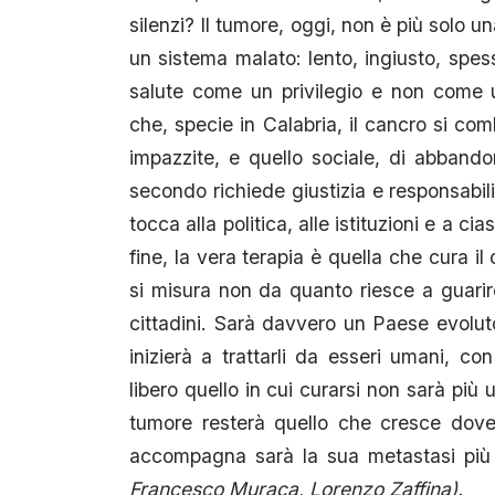
silenzi? Il tumore, oggi, non è più solo u
un sistema malato: lento, ingiusto, spes
salute come un privilegio e non come un
che, specie in Calabria, il cancro si comb
impazzite, e quello sociale, di abbandon
secondo richiede giustizia e responsabil
tocca alla politica, alle istituzioni e a 
fine, la vera terapia è quella che cura i
si misura non da quanto riesce a guarir
cittadini. Sarà davvero un Paese evolut
inizierà a trattarli da esseri umani, 
libero quello in cui curarsi non sarà più 
tumore resterà quello che cresce dove 
accompagna sarà la sua metastasi più 
Francesco Muraca, Lorenzo Zaffina).