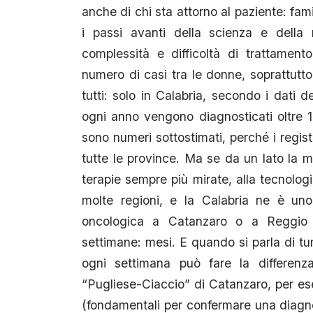
anche di chi sta attorno al paziente: fam
i passi avanti della scienza e della 
complessità e difficoltà di trattament
numero di casi tra le donne, soprattutt
tutti: solo in Calabria, secondo i dati 
ogni anno vengono diagnosticati oltre 
sono numeri sottostimati, perché i regist
tutte le province. Ma se da un lato la me
terapie sempre più mirate, alla tecnologia
molte regioni, e la Calabria ne è uno
oncologica a Catanzaro o a Reggio 
settimane: mesi. E quando si parla di tu
ogni settimana può fare la differenz
“Pugliese-Ciaccio” di Catanzaro, per esem
(fondamentali per confermare una diagno