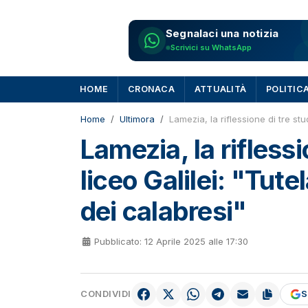
Segnalaci una notizia
Scrivici su WhatsApp
HOME
CRONACA
ATTUALITÀ
POLITIC
Home
Ultimora
Lamezia, la riflessione di tre stud
Lamezia, la riflessi
liceo Galilei: "Tutel
dei calabresi"
Pubblicato: 12 Aprile 2025 alle 17:30
CONDIVIDI
S