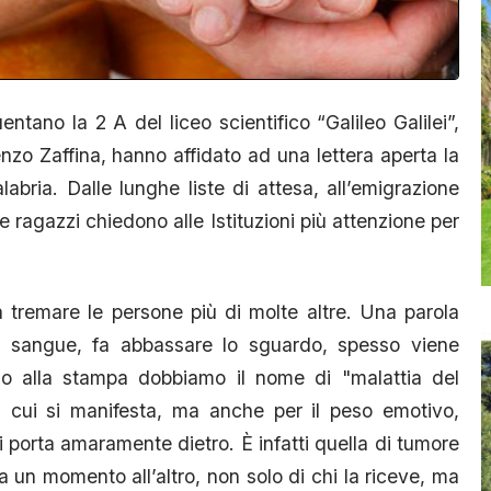
tano la 2 A del liceo scientifico “Galileo Galilei”,
nzo Zaffina, hanno affidato ad una lettera aperta la
alabria. Dalle lunghe liste di attesa, all’emigrazione
e ragazzi chiedono alle Istituzioni più attenzione per
a tremare le persone più di molte altre. Una parola
l sangue, fa abbassare lo sguardo, spesso viene
rio alla stampa dobbiamo il nome di "malattia del
n cui si manifesta, ma anche per il peso emotivo,
 porta amaramente dietro. È infatti quella di tumore
 un momento all’altro, non solo di chi la riceve, ma