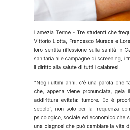
Lamezia Terme - Tre studenti che frequen
Vittorio Liotta, Francesco Muraca e Lore
loro sentita riflessione sulla sanità in C
sanitaria alle campagne di screening, i tr
il diritto alla salute di tutti i calabresi.
“Negli ultimi anni, c’è una parola che f
che, appena viene pronunciata, gela i
addirittura evitata: tumore. Ed è prop
secolo”, non solo per la frequenza co
psicologico, sociale ed economico che si
una diagnosi che può cambiare la vita da