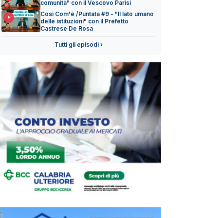
comunità" con il Vescovo Parisi
Così Com'è /Puntata #9 - "Il lato umano
delle istituzioni" con il Prefetto
Castrese De Rosa
Tutti gli episodi ›