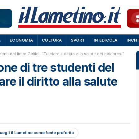
A
ECONOMIA
CULTURA
SPORT
IN EDICOLA
INCH
enti del liceo Galilei: "Tutelare il diritto alla salute dei calabresi"
one di tre studenti del
are il diritto alla salute
cegli il Lametino come fonte preferita