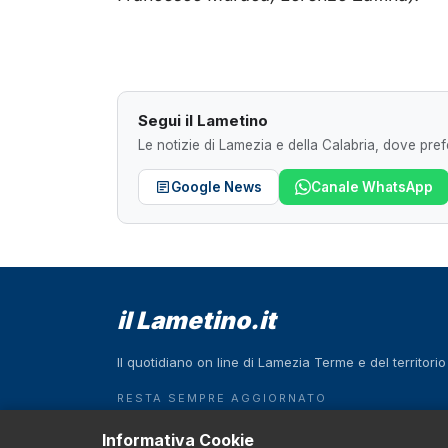
Segui il Lametino
Le notizie di Lamezia e della Calabria, dove prefe
Google News
Canale WhatsApp
il Lametino.it
Il quotidiano on line di Lamezia Terme e del territori
RESTA SEMPRE AGGIORNATO
Scarica l'App
Informativa Cookie