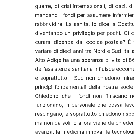
guerre, di crisi internazionali, di dazi,
mancano i fondi per assumere infermieri
rabbrividire. La sanità, lo dice la Costi
diventando un privilegio per pochi. Ci c
curarsi dipenda dal codice postale? È 
variare di dieci anni tra Nord e Sud Ital
Alto Adige ha una speranza di vita di 86
dell’assistenza sanitaria influisce eccom
e soprattutto il Sud non chiedono mira
principi fondamentali della nostra socie
Chiedono che i fondi non finiscano ne
funzionano, in personale che possa lavo
respingano, e soprattutto chiedono rispos
ma non da soli. E allora viene da chieder
avanza, la medicina innova, la tecnologia