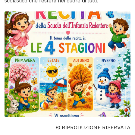
scolastico che resterà nel cuore di tutti.
© RIPRODUZIONE RISERVATA