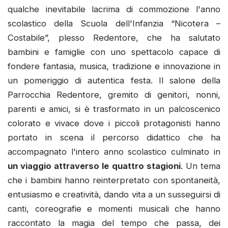
qualche inevitabile lacrima di commozione l'anno
scolastico della Scuola dell'Infanzia “Nicotera –
Costabile”, plesso Redentore, che ha salutato
bambini e famiglie con uno spettacolo capace di
fondere fantasia, musica, tradizione e innovazione in
un pomeriggio di autentica festa. Il salone della
Parrocchia Redentore, gremito di genitori, nonni,
parenti e amici, si è trasformato in un palcoscenico
colorato e vivace dove i piccoli protagonisti hanno
portato in scena il percorso didattico che ha
accompagnato l'intero anno scolastico culminato in
un viaggio attraverso le quattro stagioni
. Un tema
che i bambini hanno reinterpretato con spontaneità,
entusiasmo e creatività, dando vita a un susseguirsi di
canti, coreografie e momenti musicali che hanno
raccontato la magia del tempo che passa, dei