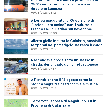
280: cinque feriti, strada chiusa in
direzione Lamezia
09/08/2026 08:12
A Lorica inaugurata la XV edizione di
“Lorica Libro Amica” con il volume di
Franco Emilio Carlino sul Reventino-
Savuto
09/08/2026 08:06
Allerta gialla in tutta la Calabria, possibili
temporali nel pomeriggio ma resta il caldo
09/08/2026 07:55
Nascondeva droga sotto un masso in
strada, denunciato uomo nel crotonese
09/08/2026 07:37
A Pietrebianche il 13 agosto torna la
storica sagra tra gastronomia e musica
09/08/2026 07:32
Terremoto, scossa di magnitudo 3.0 in
Provincia di Catanzaro