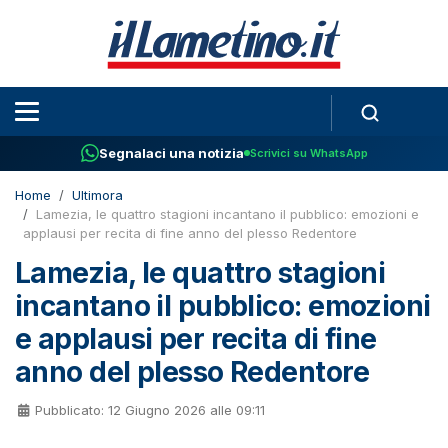
Segnalaci una notizia
Scrivici su WhatsApp
Home
Ultimora
Lamezia, le quattro stagioni incantano il pubblico: emozioni e
applausi per recita di fine anno del plesso Redentore
Lamezia, le quattro stagioni
incantano il pubblico: emozioni
e applausi per recita di fine
anno del plesso Redentore
Pubblicato: 12 Giugno 2026 alle 09:11