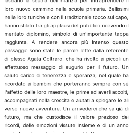
lasciano la scuola dell'infanzia per intraprendere il
loro nuovo cammino nella scuola primaria. Bellissimi
nelle loro tuniche e con il tradizionale tocco sul capo,
hanno sfilato tra gli applausi del pubblico ricevendo il
meritato diplomino, simbolo di un'importante tappa
raggiunta. A rendere ancora più intenso questo
passaggio sono state le parole lette dalla referente
di plesso Agata Coltraro, che ha rivolto ai piccoli un
affettuoso messaggio di augurio per il futuro. Un
saluto carico di tenerezza e speranza, nel quale ha
ricordato ai bambini che porteranno sempre con sé
l'affetto delle loro maestre, le prime ad averli accolti,
accompagnati nella crescita e aiutati a spiegare le ali
verso nuove avventure. Un arrivederci che sa già di
futuro, ma che custodisce il valore prezioso dei
ricordi, delle emozioni vissute insieme e di un anno