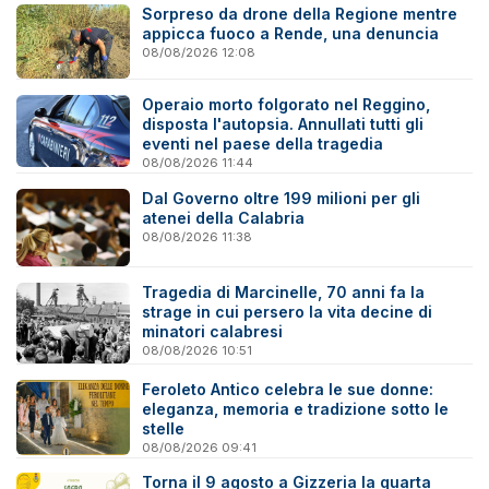
Sorpreso da drone della Regione mentre
appicca fuoco a Rende, una denuncia
08/08/2026 12:08
Operaio morto folgorato nel Reggino,
disposta l'autopsia. Annullati tutti gli
eventi nel paese della tragedia
08/08/2026 11:44
Dal Governo oltre 199 milioni per gli
atenei della Calabria
08/08/2026 11:38
Tragedia di Marcinelle, 70 anni fa la
strage in cui persero la vita decine di
minatori calabresi
08/08/2026 10:51
Feroleto Antico celebra le sue donne:
eleganza, memoria e tradizione sotto le
stelle
08/08/2026 09:41
Torna il 9 agosto a Gizzeria la quarta