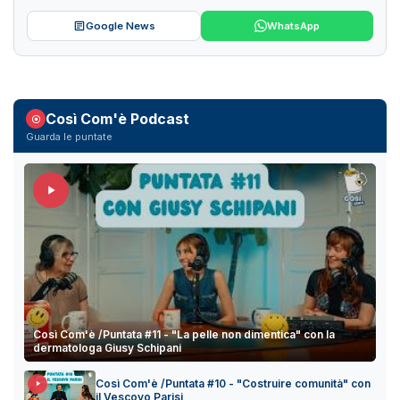
Google News
WhatsApp
Così Com'è Podcast
Guarda le puntate
Così Com'è /Puntata #11 - "La pelle non dimentica" con la
dermatologa Giusy Schipani
Così Com'è /Puntata #10 - "Costruire comunità" con
il Vescovo Parisi