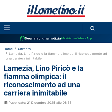
Segnalaci una notizia
Scrivici su WhatsApp
Home
Ultimora
Lamezia, Lino Piricò e la fiamma olimpica: il riconoscimento ad
una carriera inimitabile
Lamezia, Lino Piricò e la
fiamma olimpica: il
riconoscimento ad una
carriera inimitabile
Pubblicato: 21 Dicembre 2025 alle 08:38