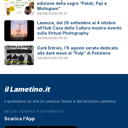
edizione della sagra “Patati, Pipi e
Mulingiani”
08/08/2026 09:27
Lamezia, dal 26 settembre al 4 ottobre
all'Hub Casa della Cultura mostra-evento
sulla Virtual Photography
08/08/2026 09:22
Dark Entries, l'8 agosto serata dedicata
alla dark wave al “Pulp” di Polistena
08/08/2026 09:08
il Lametino.it
Il quotidiano on line di Lamezia Terme e del territorio Lametino
RESTA SEMPRE AGGIORNATO
Scarica l'App