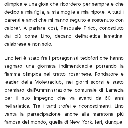
olimpica è una gioia che ricorderò per sempre e che
dedico a mia figlia, a mia moglie e mia nipote. A tutti i
parenti e amici che mi hanno seguito e sostenuto con
calore”. A parlare così, Pasquale Piricò, conosciuto
dai più come Lino, decano dell’atletica lametina,
calabrese e non solo.
Lino ieri è stato fra i protagonisti tedofori che hanno
segnato una giornata indimenticabile portando la
fiamma olimpica nel tratto rosarnese. Fondatore e
leader della Violettaclub, nei giorni scorsi è stato
premiato dall’Amministrazione comunale di Lamezia
per il suo impegno che va avanti da 60 anni
nell’atletica. Tra i tanti trofei e riconoscimenti, Lino
vanta la partecipazione anche alla maratona più
famosa del mondo, quella di New York. Ieri, dunque,