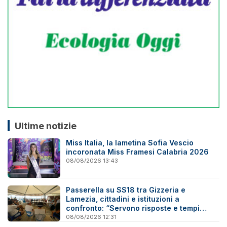
Ultime notizie
Miss Italia, la lametina Sofia Vescio
incoronata Miss Framesi Calabria 2026
08/08/2026 13:43
Passerella su SS18 tra Gizzeria e
Lamezia, cittadini e istituzioni a
confronto: “Servono risposte e tempi
certi”
08/08/2026 12:31