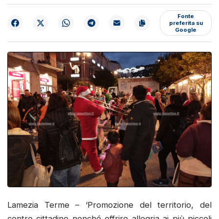
Fonte
preferita su
Google
Lamezia Terme – ‘Promozione del territorio, del
centro cittadino nonché offrire allegria ai più piccoli