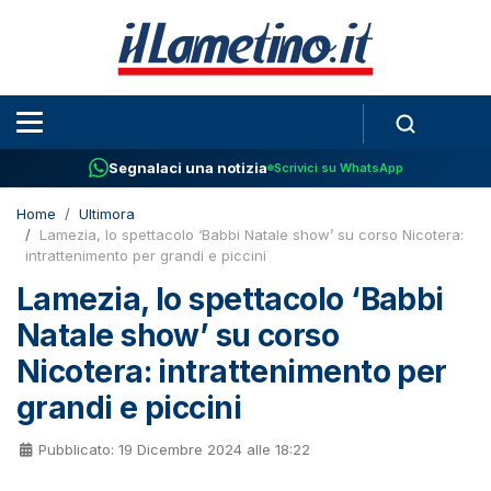
Segnalaci una notizia
Scrivici su WhatsApp
Home
Ultimora
Lamezia, lo spettacolo ‘Babbi Natale show’ su corso Nicotera:
intrattenimento per grandi e piccini
Lamezia, lo spettacolo ‘Babbi
Natale show’ su corso
Nicotera: intrattenimento per
grandi e piccini
Pubblicato: 19 Dicembre 2024 alle 18:22