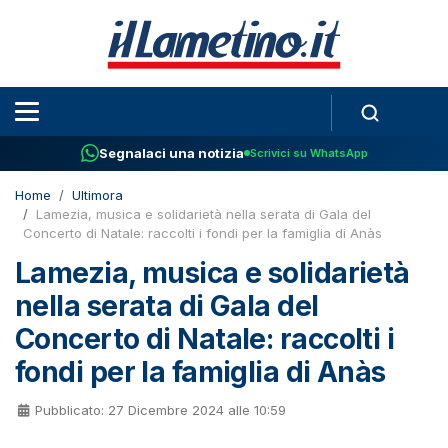
Segnalaci una notizia
Scrivici su WhatsApp
Home
Ultimora
Lamezia, musica e solidarietà nella serata di Gala del
Concerto di Natale: raccolti i fondi per la famiglia di Anàs
Lamezia, musica e solidarietà
nella serata di Gala del
Concerto di Natale: raccolti i
fondi per la famiglia di Anàs
Pubblicato: 27 Dicembre 2024 alle 10:59