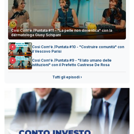
Così Com'è /Puntata #11 - "La pelle non dimentica" con la
dermatologa Giusy Schipani
Così Com'è /Puntata #10 - "Costruire comunità" con
il Vescovo Parisi
Così Com'è /Puntata #9 - "Il lato umano delle
istituzioni" con il Prefetto Castrese De Rosa
Tutti gli episodi ›