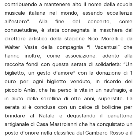
contribuendo a mantenere alto il nome della scuola
musicale italiana nel mondo, essendo eccellenza
all'estero". Alla fine del concerto, come
consuetudine, è stata consegnata la maschera dal
direttore artistico della stagione Nico Morelli e da
Walter Vasta della compagnia “I Vacantusi” che
hanno inoltre, come associazione, aderito alla
raccolta fondi con questa serata di solidarietà: “Un
biglietto, un gesto d'amore” con la donazione di 1
euro per ogni biglietto venduto, in ricordo del
piccolo Anàs, che ha perso la vita in un naufragio, e
in aiuto della sorellina di otto anni, superstite. La
serata si è conclusa con un calice di bollicine per
brindare al Natale e degustando il panettone
artigianale di Casa Mastroianni che ha conquistato un
posto d'onore nella classifica del Gambero Rosso e il