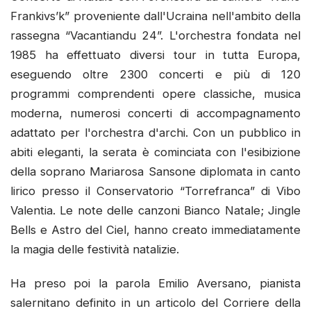
Frankivs’k” proveniente dall'Ucraina nell'ambito della
rassegna “Vacantiandu 24”. L'orchestra fondata nel
1985 ha effettuato diversi tour in tutta Europa,
eseguendo oltre 2300 concerti e più di 120
programmi comprendenti opere classiche, musica
moderna, numerosi concerti di accompagnamento
adattato per l'orchestra d'archi. Con un pubblico in
abiti eleganti, la serata è cominciata con l'esibizione
della soprano Mariarosa Sansone diplomata in canto
lirico presso il Conservatorio “Torrefranca” di Vibo
Valentia. Le note delle canzoni Bianco Natale; Jingle
Bells e Astro del Ciel, hanno creato immediatamente
la magia delle festività natalizie.
Ha preso poi la parola Emilio Aversano, pianista
salernitano definito in un articolo del Corriere della