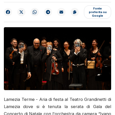
Fonte
preferita su
Google
Lamezia Terme - Aria di festa al Teatro Grandinetti di
Lamezia dove si è tenuta la serata di Gala del
Concerto di Natale con l'orchestra da camera “Ivano