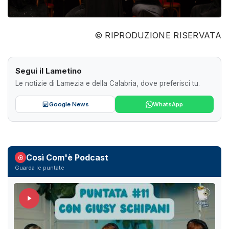
© RIPRODUZIONE RISERVATA
Segui il Lametino
Le notizie di Lamezia e della Calabria, dove preferisci tu.
Google News
WhatsApp
Così Com'è Podcast
Guarda le puntate