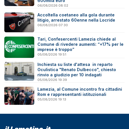
600mila euro
06/08/2026 08:02
Accoltella coetaneo alla gola durante
litigio, arrestato 60enne nella Locride
06/08/2026 07:30
Tari, Confesercenti Lamezia chiede al
Comune di rivedere aumenti: “+17% per le
imprese è troppo”
05/08/2026 19:51
Inchiesta su liste d'attesa in reparto
Oculistica "Renato Dulbecco", chiesto
rinvio a giudizio per 10 indagati
05/08/2026 19:39
Lamezia, al Comune incontro fra cittadini
Rom e rappresentanti istituzionali
05/08/2026 19:13