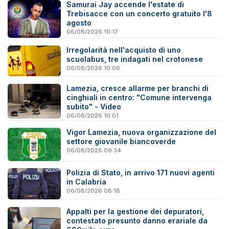
Samurai Jay accende l'estate di
Trebisacce con un concerto gratuito l'8
agosto
06/08/2026 10:17
Irregolarità nell'acquisto di uno
scuolabus, tre indagati nel crotonese
06/08/2026 10:06
Lamezia, cresce allarme per branchi di
cinghiali in centro: "Comune intervenga
subito" - Video
06/08/2026 10:01
Vigor Lamezia, nuova organizzazione del
settore giovanile biancoverde
06/08/2026 09:34
Polizia di Stato, in arrivo 171 nuovi agenti
in Calabria
06/08/2026 08:18
Appalti per la gestione dei depuratori,
contestato presunto danno erariale da