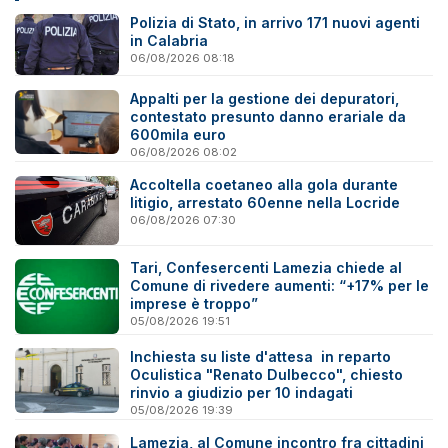
Polizia di Stato, in arrivo 171 nuovi agenti
in Calabria
06/08/2026 08:18
Appalti per la gestione dei depuratori,
contestato presunto danno erariale da
600mila euro
06/08/2026 08:02
Accoltella coetaneo alla gola durante
litigio, arrestato 60enne nella Locride
06/08/2026 07:30
Tari, Confesercenti Lamezia chiede al
Comune di rivedere aumenti: “+17% per le
imprese è troppo”
05/08/2026 19:51
Inchiesta su liste d'attesa in reparto
Oculistica "Renato Dulbecco", chiesto
rinvio a giudizio per 10 indagati
05/08/2026 19:39
Lamezia, al Comune incontro fra cittadini