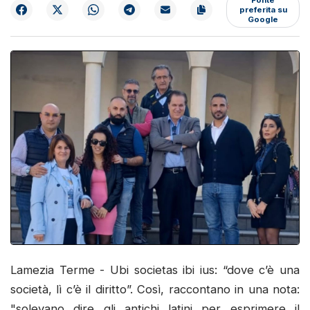
preferita su
Google
Lamezia Terme - Ubi societas ibi ius: “dove c’è una
società, lì c’è il diritto”. Così, raccontano in una nota:
"solevano dire gli antichi latini per esprimere il