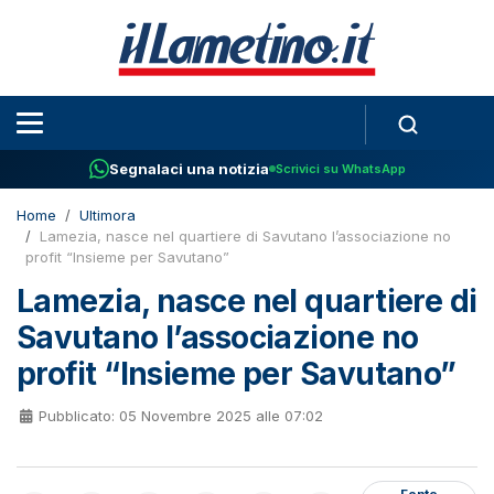
Segnalaci una notizia
Scrivici su WhatsApp
Home
Ultimora
Lamezia, nasce nel quartiere di Savutano l’associazione no
profit “Insieme per Savutano”
Lamezia, nasce nel quartiere di
Savutano l’associazione no
profit “Insieme per Savutano”
Pubblicato: 05 Novembre 2025 alle 07:02
Fonte