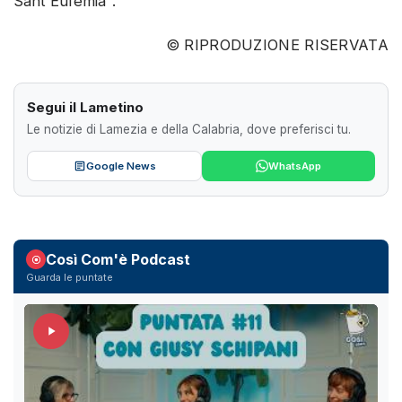
Sant'Eufemia".
© RIPRODUZIONE RISERVATA
Segui il Lametino
Le notizie di Lamezia e della Calabria, dove preferisci tu.
Google News
WhatsApp
Così Com'è Podcast
Guarda le puntate