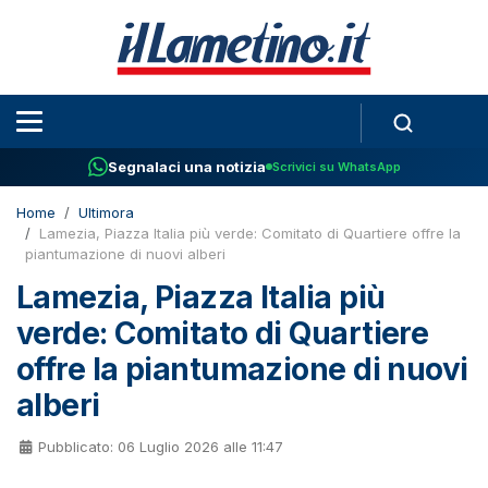
Segnalaci una notizia
Scrivici su WhatsApp
Home
Ultimora
Lamezia, Piazza Italia più verde: Comitato di Quartiere offre la
piantumazione di nuovi alberi
Lamezia, Piazza Italia più
verde: Comitato di Quartiere
offre la piantumazione di nuovi
alberi
Pubblicato: 06 Luglio 2026 alle 11:47