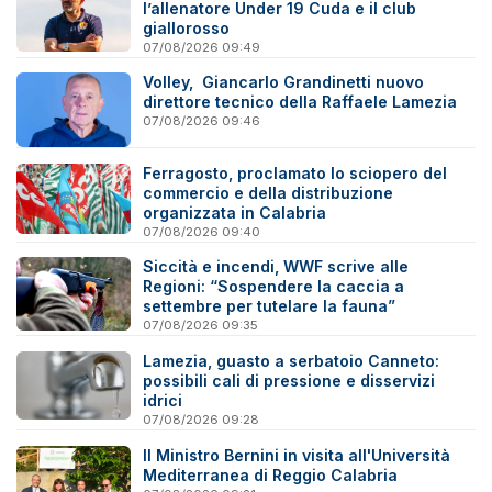
l’allenatore Under 19 Cuda e il club
giallorosso
07/08/2026 09:49
Volley, Giancarlo Grandinetti nuovo
direttore tecnico della Raffaele Lamezia
07/08/2026 09:46
Ferragosto, proclamato lo sciopero del
commercio e della distribuzione
organizzata in Calabria
07/08/2026 09:40
Siccità e incendi, WWF scrive alle
Regioni: “Sospendere la caccia a
settembre per tutelare la fauna”
07/08/2026 09:35
Lamezia, guasto a serbatoio Canneto:
possibili cali di pressione e disservizi
idrici
07/08/2026 09:28
Il Ministro Bernini in visita all'Università
Mediterranea di Reggio Calabria