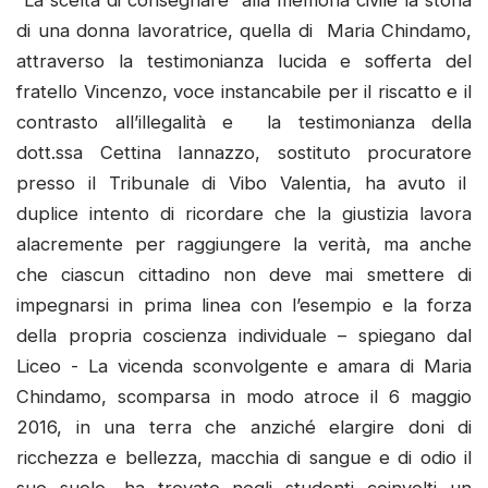
di una donna lavoratrice, quella di Maria Chindamo,
attraverso la testimonianza lucida e sofferta del
fratello Vincenzo, voce instancabile per il riscatto e il
contrasto all’illegalità e la testimonianza della
dott.ssa Cettina Iannazzo, sostituto procuratore
presso il Tribunale di Vibo Valentia, ha avuto il
duplice intento di ricordare che la giustizia lavora
alacremente per raggiungere la verità, ma anche
che ciascun cittadino non deve mai smettere di
impegnarsi in prima linea con l’esempio e la forza
della propria coscienza individuale – spiegano dal
Liceo - La vicenda sconvolgente e amara di Maria
Chindamo, scomparsa in modo atroce il 6 maggio
2016, in una terra che anziché elargire doni di
ricchezza e bellezza, macchia di sangue e di odio il
suo suolo, ha trovato negli studenti coinvolti un