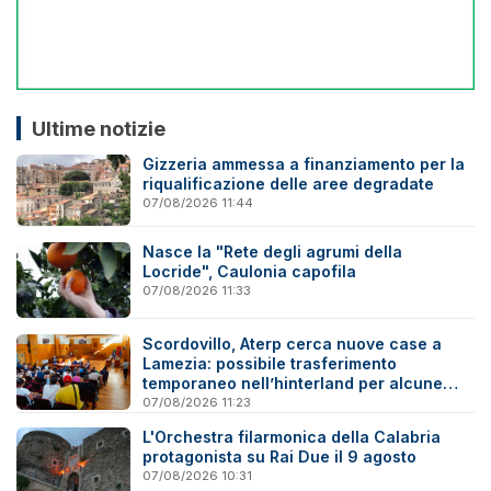
Ultime notizie
Gizzeria ammessa a finanziamento per la
riqualificazione delle aree degradate
07/08/2026 11:44
Nasce la "Rete degli agrumi della
Locride", Caulonia capofila
07/08/2026 11:33
Scordovillo, Aterp cerca nuove case a
Lamezia: possibile trasferimento
temporaneo nell’hinterland per alcune
famiglie
07/08/2026 11:23
L'Orchestra filarmonica della Calabria
protagonista su Rai Due il 9 agosto
07/08/2026 10:31