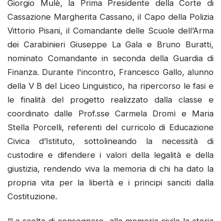
Giorgio Mulè, la Prima Presidente della Corte di
Cassazione Margherita Cassano, il Capo della Polizia
Vittorio Pisani, il Comandante delle Scuole dell’Arma
dei Carabinieri Giuseppe La Gala e Bruno Buratti,
nominato Comandante in seconda della Guardia di
Finanza. Durante l'incontro, Francesco Gallo, alunno
della V B del Liceo Linguistico, ha ripercorso le fasi e
le finalità del progetto realizzato dalla classe e
coordinato dalle Prof.sse Carmela Dromì e Maria
Stella Porcelli, referenti del curricolo di Educazione
Civica d’Istituto, sottolineando la necessità di
custodire e difendere i valori della legalità e della
giustizia, rendendo viva la memoria di chi ha dato la
propria vita per la libertà e i principi sanciti dalla
Costituzione.
“La scelta di consegnare alla memoria civile la storia