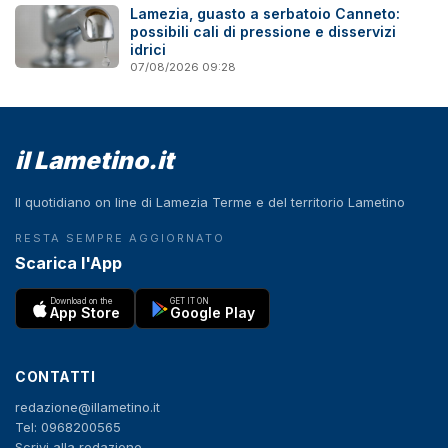
Lamezia, guasto a serbatoio Canneto:
possibili cali di pressione e disservizi
idrici
07/08/2026 09:28
il Lametino.it
Il quotidiano on line di Lamezia Terme e del territorio Lametino
RESTA SEMPRE AGGIORNATO
Scarica l'App
Download on the
GET IT ON
App Store
Google Play
CONTATTI
redazione@illametino.it
Tel: 0968200565
Scrivi alla redazione