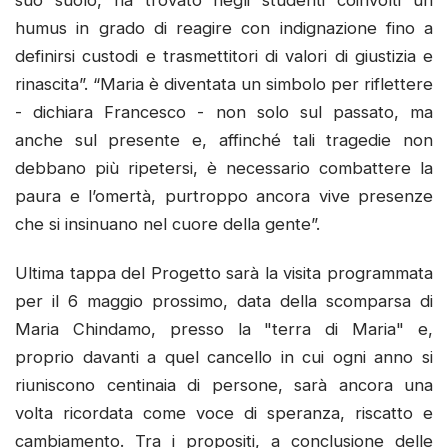
humus in grado di reagire con indignazione fino a
definirsi custodi e trasmettitori di valori di giustizia e
rinascita”. “Maria è diventata un simbolo per riflettere
- dichiara Francesco - non solo sul passato, ma
anche sul presente e, affinché tali tragedie non
debbano più ripetersi, è necessario combattere la
paura e l’omertà, purtroppo ancora vive presenze
che si insinuano nel cuore della gente”.
Ultima tappa del Progetto sarà la visita programmata
per il 6 maggio prossimo, data della scomparsa di
Maria Chindamo, presso la "terra di Maria" e,
proprio davanti a quel cancello in cui ogni anno si
riuniscono centinaia di persone, sarà ancora una
volta ricordata come voce di speranza, riscatto e
cambiamento. Tra i propositi, a conclusione delle