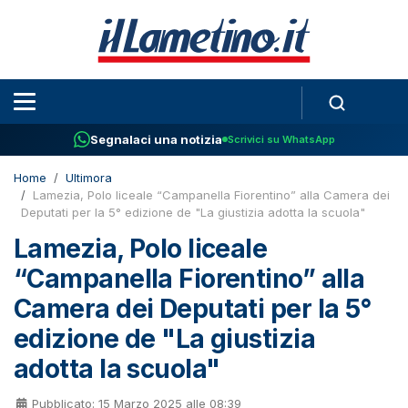
Segnalaci una notizia
Scrivici su WhatsApp
Home
Ultimora
Lamezia, Polo liceale “Campanella Fiorentino” alla Camera dei
Deputati per la 5° edizione de "La giustizia adotta la scuola"
Lamezia, Polo liceale
“Campanella Fiorentino” alla
Camera dei Deputati per la 5°
edizione de "La giustizia
adotta la scuola"
Pubblicato: 15 Marzo 2025 alle 08:39