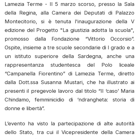
Lamezia Terme - Il 5 marzo scorso, presso la Sala
della Regina, alla Camera dei Deputati di Palazzo
Montecitorio, si è tenuta l'inaugurazione della V
edizione del Progetto "La giustizia adotta la scuola",
promosso dalla Fondazione “Vittorio Occorsio”.
Ospite, insieme a tre scuole secondarie di I grado e a
un istituto superiore della Sardegna, anche una
rappresentanza studentesca del Polo liceale
“Campanella Fiorentino” di Lamezia Terme, diretto
dalla Dott.ssa Susanna Mustari, che ha illustrato ai
presenti il pregevole lavoro dal titolo “Il ‘caso’ Maria
Chindamo, femminicidio di ‘ndrangheta: storia di
donne e libertà”.
L’evento ha visto la partecipazione di alte autorità
dello Stato, tra cui il Vicepresidente della Camera