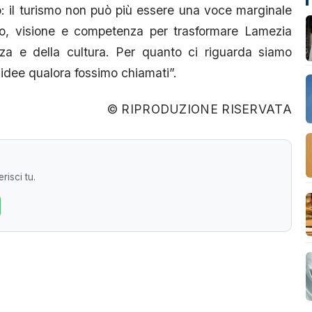
ro: il turismo non può più essere una voce marginale
gio, visione e competenza per trasformare Lamezia
nza e della cultura. Per quanto ci riguarda siamo
di idee qualora fossimo chiamati”.
© RIPRODUZIONE RISERVATA
risci tu.