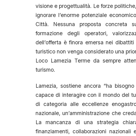
visione e progettualità. Le forze politich
ignorare l’enorme potenziale economico, 
Città. Nessuna proposta concreta su i
formazione degli operatori, valorizza
dell’offerta è finora emersa nei dibatti
turistico non venga considerato una prio
Loco Lamezia Terme da sempre attent
turismo.
Lamezia, sostiene ancora “ha bisogno 
capace di interagire con il mondo del tu
di categoria alle eccellenze enogastr
nazionale, un’amministrazione che creda
La mancanza di una strategia chiara 
finanziamenti, collaborazioni nazionali e