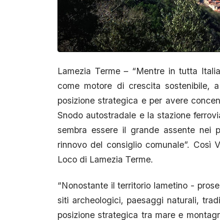
Lamezia Terme – “Mentre in tutta Itali
come motore di crescita sostenibile, 
posizione strategica e per avere concent
Snodo autostradale e la stazione ferrovia
sembra essere il grande assente nei pr
rinnovo del consiglio comunale”. Così V
Loco di Lamezia Terme.
“Nonostante il territorio lametino - pros
siti archeologici, paesaggi naturali, tr
posizione strategica tra mare e montagna