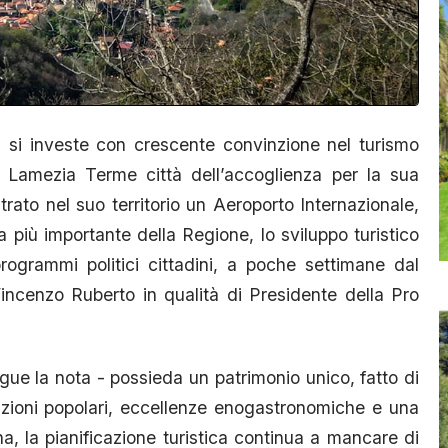
a si investe con crescente convinzione nel turismo
a Lamezia Terme città dell’accoglienza per la sua
rato nel suo territorio un Aeroporto Internazionale,
 più importante della Regione, lo sviluppo turistico
ogrammi politici cittadini, a poche settimane dal
incenzo Ruberto in qualità di Presidente della Pro
egue la nota - possieda un patrimonio unico, fatto di
adizioni popolari, eccellenze enogastronomiche e una
, la pianificazione turistica continua a mancare di