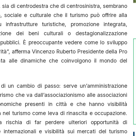
e, sia di centrodestra che di centrosinistra, sembrano
sociale e culturale che il turismo può offrire alla
nfrastrutture turistiche, promozione integrata,
zione dei beni culturali o destagionalizzazione
ti pubblici. È preoccupante vedere come lo sviluppo
rità”, afferma Vincenzo Ruberto Presidente della Pro
a alle dinamiche che coinvolgono il mondo del
di un cambio di passo: serve un’amministrazione
rismo che va dall’associazionismo alle associazioni
onomiche presenti in città e che hanno visibilità
 nel turismo come leva di rinascita e occupazione.
rischia di far perdere ulteriori opportunità di
 internazionali e visibilità sui mercati del turismo