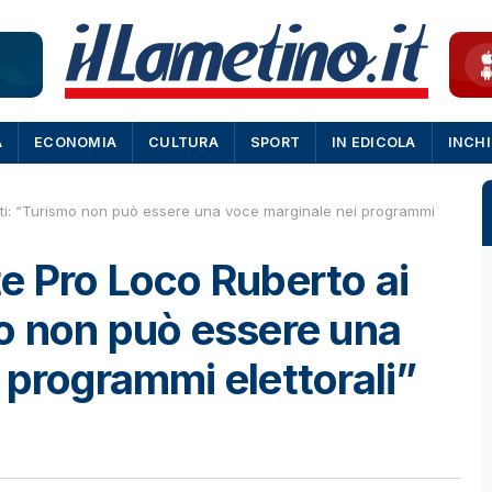
A
ECONOMIA
CULTURA
SPORT
IN EDICOLA
INCH
ati: “Turismo non può essere una voce marginale nei programmi
e Pro Loco Ruberto ai
o non può essere una
 programmi elettorali”