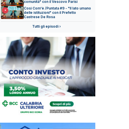
comunità" con il Vescovo Parisi
Così Com'è /Puntata #9 - "Il lato umano
delle istituzioni" con il Prefetto
Castrese De Rosa
Tutti gli episodi ›