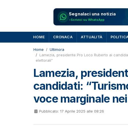
Segnalaci una notizia
Scrivici su WhatsApp
HOME
CRONACA
ATTUALITÀ
POLITIC
Home
Ultimora
Lamezia, presidente Pro Loco Ruberto ai candid
elettorali”
Lamezia, president
candidati: “Turism
voce marginale nei
Pubblicato: 17 Aprile 2025 alle 08:26